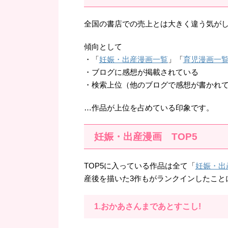
全国の書店での売上とは大きく違う気が
傾向として
・「
妊娠・出産漫画一覧
」「
育児漫画一
・ブログに感想が掲載されている
・検索上位（他のブログで感想が書かれ
…作品が上位を占めている印象です。
妊娠・出産漫画 TOP5
TOP5に入っている作品は全て「
妊娠・出
産後を描いた3作もがランクインしたこと
1.おかあさんまであとすこし!