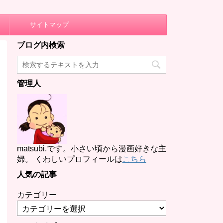
サイトマップ
ブログ内検索
管理人
matsubi.です。小さい頃から漫画好きな主
婦。 くわしいプロフィールは
こちら
人気の記事
カテゴリー