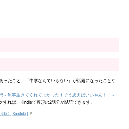
ルがあったこと、『中学なんていらない』が話題になったことな
。
想～無事生きてくれてよかった！そう思えばいいやん！！～
すれば、Kindleで冒頭の2話分が試読できます。
〉[Kindle版]