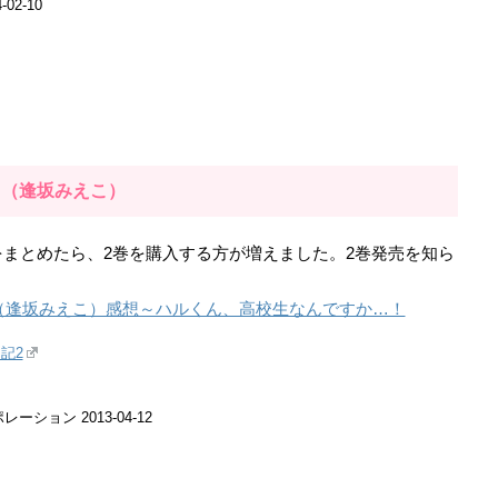
02-10
）（逢坂みえこ）
をまとめたら、2巻を購入する方が増えました。2巻発売を知ら
』（逢坂みえこ）感想～ハルくん、高校生なんですか…！
記2
ション 2013-04-12