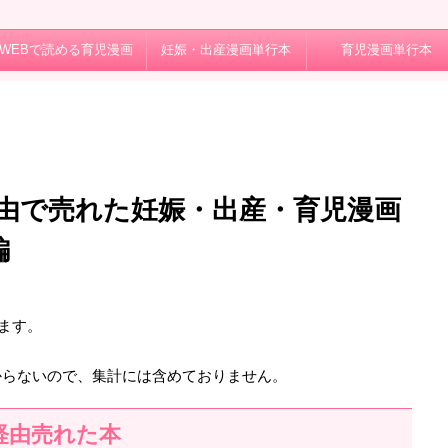
WEBで読める育児漫画
妊娠・出産漫画単行本
育児漫画単行本
由で売れた妊娠・出産・育児漫画
編
めます。
。
からないので、集計には含めておりません。
経由売れた本