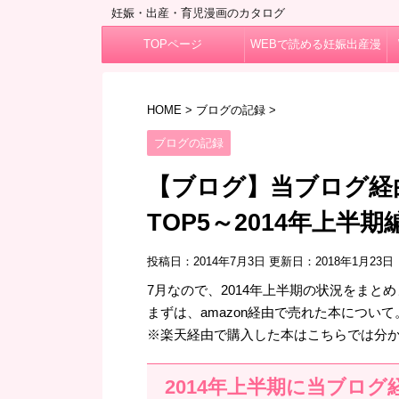
妊娠・出産・育児漫画のカタログ
TOPページ
WEBで読める妊娠出産漫
画
HOME
>
ブログの記録
>
ブログの記録
【ブログ】当ブログ経
TOP5～2014年上半期
投稿日：2014年7月3日 更新日：
2018年1月23日
7月なので、2014年上半期の状況をまと
まずは、amazon経由で売れた本について
※楽天経由で購入した本はこちらでは分
2014年上半期に当ブログ