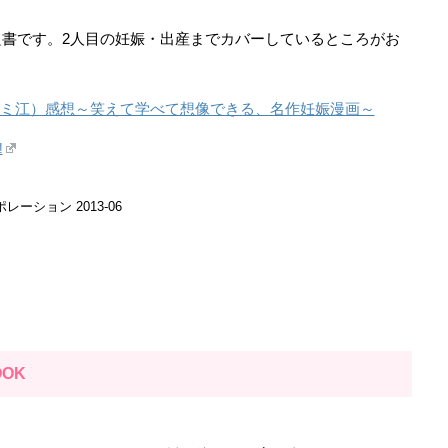
書です。2人目の妊娠・出産までカバーしているところがお
フミ江）感想～笑えて学べて想像できる、名作妊娠漫画～
!
ーション 2013-06
OK