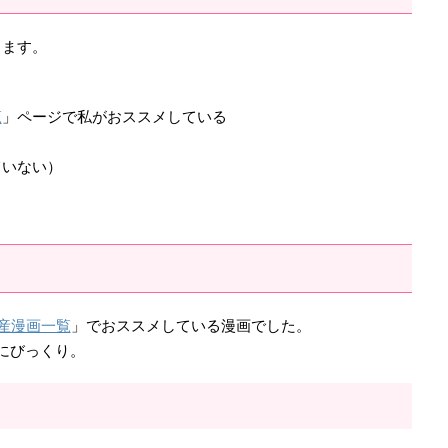
します。
覧
」ページで私がおススメしている
ていない）
産漫画一覧
」でおススメしている漫画でした。
にびっくり。