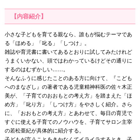
【内容紹介】
小さな子どもを育てる親なら、誰もが悩むテーマであ
る「ほめる」「叱る」「しつけ」。
雑誌や育児書に書いてあるとおりに試してみたけれど
うまくいかない、頭ではわかっているけどその通りに
するのはむずかしい……。
そんなふうに感じたことのある方に向けて、『こども
へのまなざし』の著者である児童精神科医の佐々木正
美が、「子育てのおおもとの考え方」を踏まえた「ほ
め方」「叱り方」「しつけ方」をやさしく紹介。さら
に、「おおもとの考え方」とあわせて、毎日の育児で
すぐに使える子育てのノウハウを、子育てサロン主宰
の若松亜紀が具体的に紹介する。
子どもが言うことをきかなくてイライラするとき、子