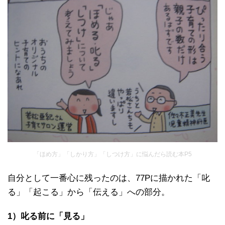
「ほめ方」「しかり方」「しつけ方」に悩んだら読む本P5
自分として一番心に残ったのは、77Pに描かれた「叱
る」「起こる」から「伝える」への部分。
1）叱る前に「見る」