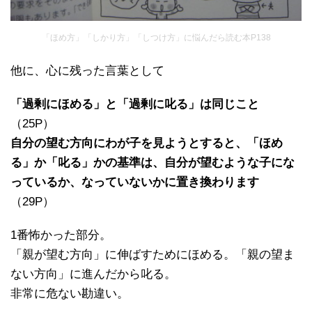
「ほめ方」「しかり方」「しつけ方」に悩んだら読む本P138
他に、心に残った言葉として
「過剰にほめる」と「過剰に叱る」は同じこと
（25P）
自分の望む方向にわが子を見ようとすると、「ほめ
る」か「叱る」かの基準は、自分が望むような子にな
っているか、なっていないかに置き換わります
（29P）
1番怖かった部分。
「親が望む方向」に伸ばすためにほめる。「親の望ま
ない方向」に進んだから叱る。
非常に危ない勘違い。