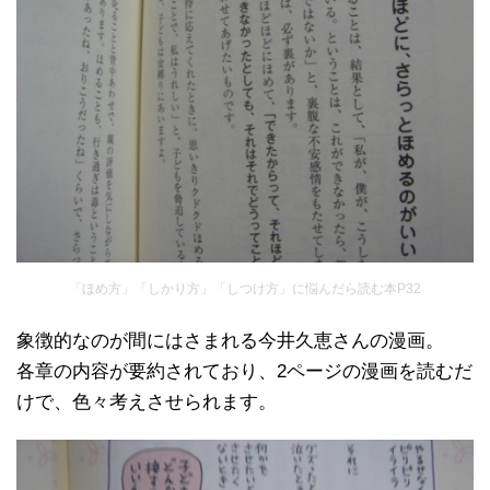
「ほめ方」「しかり方」「しつけ方」に悩んだら読む本P32
象徴的なのが間にはさまれる今井久恵さんの漫画。
各章の内容が要約されており、2ページの漫画を読むだ
けで、色々考えさせられます。