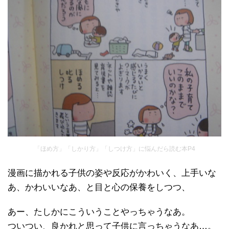
「ほめ方」「しかり方」「しつけ方」に悩んだら読む本P4
漫画に描かれる子供の姿や反応がかわいく、上手いな
あ、かわいいなあ、と目と心の保養をしつつ、
あー、たしかにこういうことやっちゃうなあ。
ついつい、良かれと思って子供に言っちゃうなあ…。