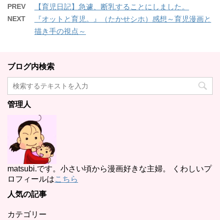
PREV
【育児日記】急遽、断乳することにしました。
NEXT
『オットと育児。』（たかせシホ）感想～育児漫画と
描き手の視点～
ブログ内検索
管理人
matsubi.です。小さい頃から漫画好きな主婦。 くわしいプ
ロフィールは
こちら
人気の記事
カテゴリー