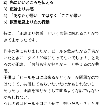
2）先にいいところを伝える
3）正論より共感
4）「あなたが悪い」ではなく「ここが悪い」
5）原因追及より次の行動
特に、「正論より共感」という言葉に触れることがで
きてよかったです。
作中の例にありましたが、ビールを飲みたがる子供が
いたときに「ダメ！20歳になってないでしょ！」と叱
るのが正論。「お前も泡が好きか～」と答えるのが共
感。
子供は「ビールを口に出来るかどうか」が問題なので
はなくて、共感してもらいたいだけかもしれないし、
そもそも、正論を振りかざして叱るような話ではない
かもしれない。
うちの親はビールを口にさせて「苦いだろ～？」と笑