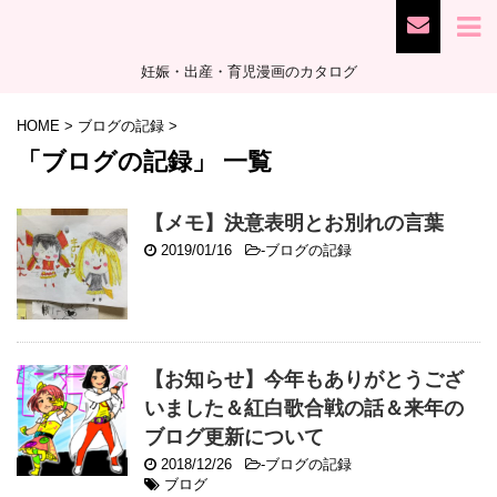
妊娠・出産・育児漫画のカタログ
HOME
>
ブログの記録
>
「ブログの記録」 一覧
【メモ】決意表明とお別れの言葉
2019/01/16
-
ブログの記録
【お知らせ】今年もありがとうござ
いました＆紅白歌合戦の話＆来年の
ブログ更新について
2018/12/26
-
ブログの記録
ブログ