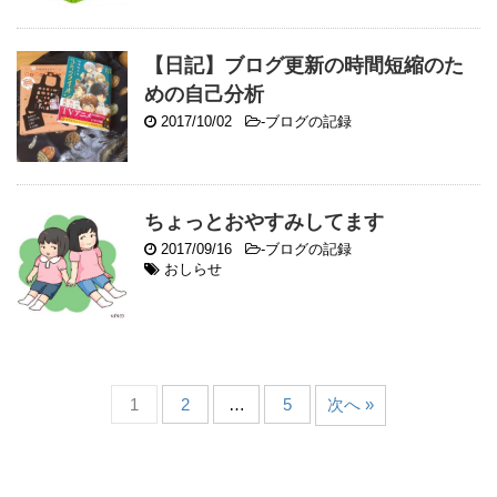
【日記】ブログ更新の時間短縮のた
めの自己分析
2017/10/02
-
ブログの記録
ちょっとおやすみしてます
2017/09/16
-
ブログの記録
おしらせ
1
2
…
5
次へ »