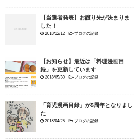
【当選者発表】お譲り先が決まりま
した！
2018/12/12
-
ブログの記録
【お知らせ】最近は「料理漫画目
録」を更新しています
2018/05/30
-
ブログの記録
「育児漫画目録」が5周年となりまし
た
2018/04/25
-
ブログの記録