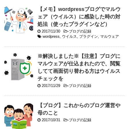
【メモ】wordpressブログでマルウ
ェア（ウイルス）に感染した時の対
処法（使ったプラグインなど）
2017/11/30
-
ブログの記録
wordpress
,
ウイルス
,
プラグイン
,
マルウェア
※解決しました※【注意】ブログに
マルウェアが仕込まれたので、閲覧
してて画面切り替わる方はウイルス
チェックを
2017/11/29
-
ブログの記録
【ブログ】これからのブログ運営や
母のこと
2017/10/31
-
ブログの記録