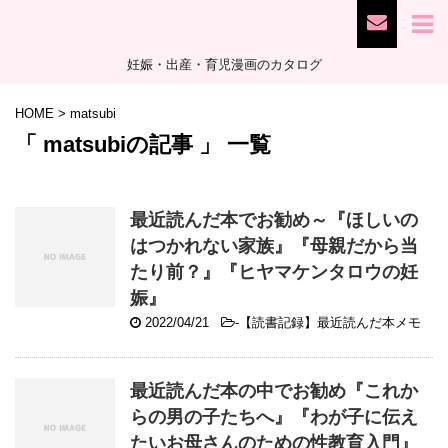
妊娠・出産・育児漫画のカタログ
HOME
>
matsubi
「 matsubiの記事 」 一覧
最近読んだ本でお勧め～『ほしいの
はつかれない家族』『母親だから当
たり前？』『ヒヤマケンタロウの妊
娠』
2022/04/21
-
【読書記録】最近読んだ本メモ
最近読んだ本の中でお勧め『これか
らの男の子たちへ』『わが子に伝え
たいお母さんのための性教育入門』