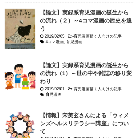
【論文】実録系育児漫画の誕生から
の流れ（２）～4コマ漫画の歴史を追
う
2019/02/05
-
育児漫画描く人向けの記事
4コマ漫画
,
育児漫画
【論文】実録系育児漫画の誕生から
の流れ（1）～世の中や雑誌の移り変
わり
2019/02/01
-
育児漫画描く人向けの記事
育児漫画
【情報】宋美玄さんによる「ウィメ
ンズヘルスリテラシー講座」につい
て