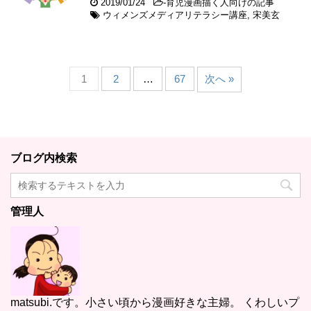
2019/01/24
-
育児漫画描く人向けの記事
ウィメンズメディアリテラシー講座
,
宋美玄
1
2
…
67
次へ »
ブログ内検索
管理人
matsubi.です。小さい頃から漫画好きな主婦。 くわしいプ