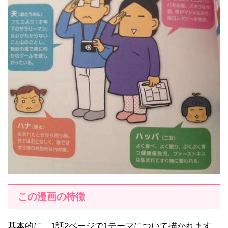
この漫画の特徴
基本的に、1話2ページで1テーマについて描かれます。