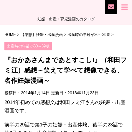
妊娠・出産・育児漫画のカタログ
HOME
>
【感想】妊娠・出産漫画
>
出産時の年齢が30～39歳
>
出産時の年齢が30～39歳
『おかあさんまであとすこし!』（和田フ
ミ江）感想～笑えて学べて想像できる、
名作妊娠漫画～
投稿日：2014年1月14日 更新日：
2018年11月23日
2014年初めての感想文は和田フミ江さんの妊娠・出産
漫画です。
前半の29話で第1子の妊娠・出産体験、後半の23話で