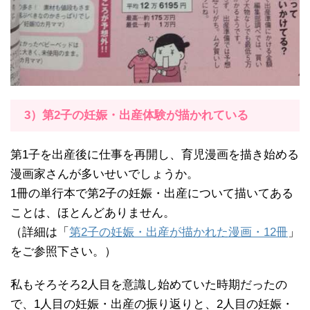
3）第2子の妊娠・出産体験が描かれている
第1子を出産後に仕事を再開し、育児漫画を描き始める
漫画家さんが多いせいでしょうか。
1冊の単行本で第2子の妊娠・出産について描いてある
ことは、ほとんどありません。
（詳細は「
第2子の妊娠・出産が描かれた漫画・12冊
」
をご参照下さい。）
私もそろそろ2人目を意識し始めていた時期だったの
で、1人目の妊娠・出産の振り返りと、2人目の妊娠・