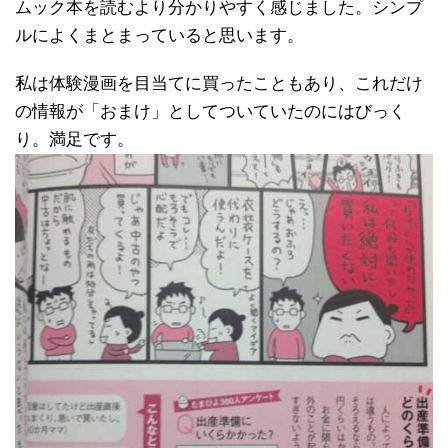
ムック本を読むより分かりやすく感じました。シンプ
ルによくまとまっていると思います。
私は体験漫画を目当てに買ったこともあり、これだけ
の情報が「おまけ」としてついていたのにはびっく
り。満足です。