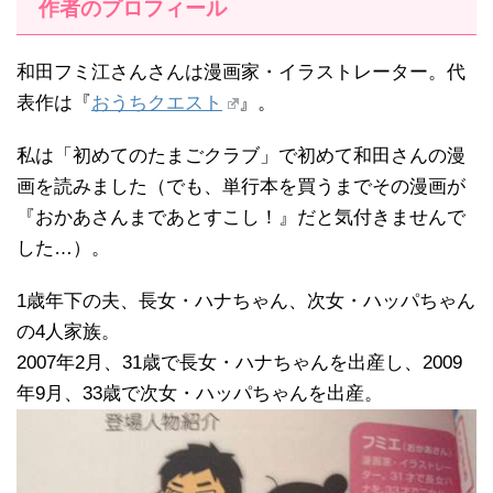
作者のプロフィール
和田フミ江さんさんは漫画家・イラストレーター。代
表作は『
おうちクエスト
』。
私は「初めてのたまごクラブ」で初めて和田さんの漫
画を読みました（でも、単行本を買うまでその漫画が
『おかあさんまであとすこし！』だと気付きませんで
した…）。
1歳年下の夫、長女・ハナちゃん、次女・ハッパちゃん
の4人家族。
2007年2月、31歳で長女・ハナちゃんを出産し、2009
年9月、33歳で次女・ハッパちゃんを出産。