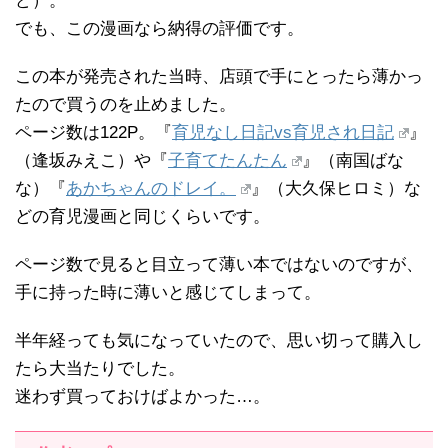
ど）。
でも、この漫画なら納得の評価です。
この本が発売された当時、店頭で手にとったら薄かっ
たので買うのを止めました。
ページ数は122P。『
育児なし日記vs育児され日記
』
（逢坂みえこ）や『
子育てたんたん
』（南国ばな
な）『
あかちゃんのドレイ。
』（大久保ヒロミ）な
どの育児漫画と同じくらいです。
ページ数で見ると目立って薄い本ではないのですが、
手に持った時に薄いと感じてしまって。
半年経っても気になっていたので、思い切って購入し
たら大当たりでした。
迷わず買っておけばよかった…。