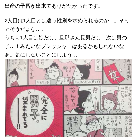
出産の予習が出来てありがたかったです。
2人目は1人目とは違う性別を求められるのか…。そり
ゃそうだよな…。
うちも1人目は娘だし、旦那さん長男だし、次は男の
子…！みたいなプレッシャーはあるかもしれないな
あ。気にしないことにしよう…。