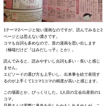
1テーマ2ページと短い漫画なのですが、読んでみると2
ページとは思えない濃さです。
コマも台詞も多めなので、昔の漫画を思い出します
（極端だけど『はみだしっ子』とか）。
読んでみると、読みやすいし台詞も多い・長いと感じ
ません。
エピソードの選び方も上手いし、出来事を絵で表現す
るのが上手くて1コマ1コマの精度が高いと感じます。
この場面とか、びっくりした。1人目の立会出産前の1
コマ。
旦那さんは実際に鼻血を出したかもしれませんが、こ