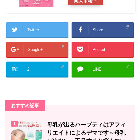
楽天市場
Twitter
Share
Google+
Pocket
B!
2
LINE
おすすめ記事
1
母乳が出るハーブティはアフィ
リエイトによるデマです～母乳