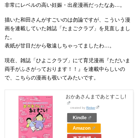
非常にレベルの高い妊娠・出産漫画だったなあ…。
描いた和田さんがすごいのは勿論ですが、こういう漫
画を連載していた雑誌「たまごクラブ」を見直しまし
た。
表紙が甘目だから敬遠しちゃってましたわ…。
現在、雑誌「ひよこクラブ」にて育児漫画『ただいま
両手がふさがっております！！』を連載中らしいの
で、こちらの漫画も覗いてみたいです。
おかあさんまであとすこし!
created by
Rinker
Kindle
Amazon