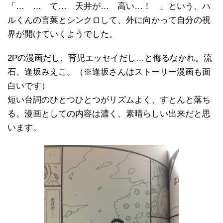
「… … て… 天井が… 高い…！ 」という、ハ
ルくんの言葉とシンクロして、外に向かって自分の視
界が開けていくようでした。
2Pの漫画だし、育児エッセイだし…と侮るなかれ。流
石、逢坂みえこ。（※逢坂さんはストーリー漫画も面
白いです）
短い台詞のひとつひとつがリズムよく、すとんと落ち
る。漫画としての内容は濃く、素晴らしい出来だと思
います。