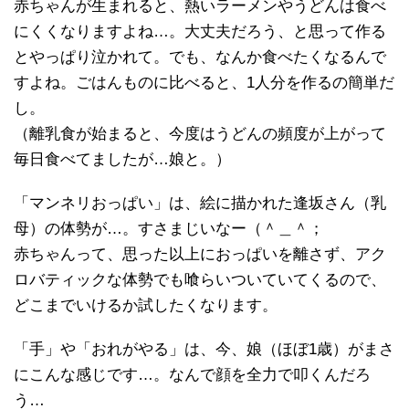
赤ちゃんが生まれると、熱いラーメンやうどんは食べ
にくくなりますよね…。大丈夫だろう、と思って作る
とやっぱり泣かれて。でも、なんか食べたくなるんで
すよね。ごはんものに比べると、1人分を作るの簡単だ
し。
（離乳食が始まると、今度はうどんの頻度が上がって
毎日食べてましたが…娘と。）
「マンネリおっぱい」は、絵に描かれた逢坂さん（乳
母）の体勢が…。すさまじいなー（＾＿＾；
赤ちゃんって、思った以上におっぱいを離さず、アク
ロバティックな体勢でも喰らいついていてくるので、
どこまでいけるか試したくなります。
「手」や「おれがやる」は、今、娘（ほぼ1歳）がまさ
にこんな感じです…。なんで顔を全力で叩くんだろ
う…