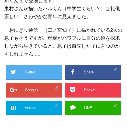
ルくんまで登場します。
東村さんが描いたハルくん（中学生くらい？）は礼儀
正しい、さわやかな青年に見えました。
「おにぎり通信」（二ノ宮知子）に描かれている2人の
息子もそうですが、母親がパワフルに自分の道を探求
しながら生きていると、息子は自立した子に育つのか
もしれません…。
Twitter
Share
Google+
Pocket
B!
Hatena
LINE