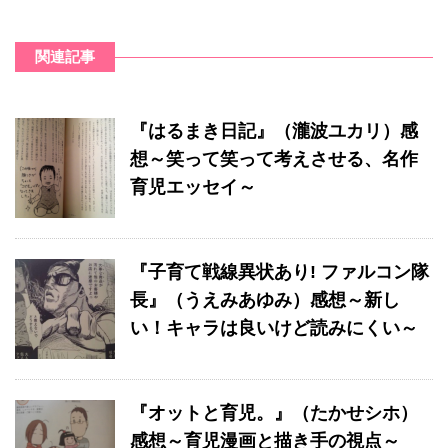
関連記事
『はるまき日記』（瀧波ユカリ）感
想～笑って笑って考えさせる、名作
育児エッセイ～
『子育て戦線異状あり! ファルコン隊
長』（うえみあゆみ）感想～新し
い！キャラは良いけど読みにくい～
『オットと育児。』（たかせシホ）
感想～育児漫画と描き手の視点～