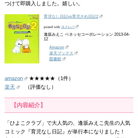
つけて即購入しました。嬉しい。
育児なし日記vs育児され日記2
ヨメレバ
posted with
逢坂みえこ ベネッセコーポレーション 2013-04-
12
Amazon
楽天ブックス
図書館
amazon
★★★★★（1件）
楽天
（評価なし）
【内容紹介】
「ひよこクラブ」で大人気の、逢坂みえこ先生の人気
コミック『育児なし日記』が単行本になりました！