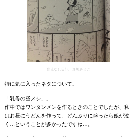
育児なし日記 逢坂みえこ
特に気に入ったネタについて。
「乳母の昼メシ」。
作中ではワンタンメンを作るときのことでしたが、私
はお昼にうどんを作って、どんぶりに盛ったら娘が泣
く…ということが多かったですね…。