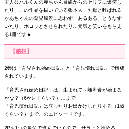
主人公ハルくんの赤ちゃん目線からのセリフに爆笑し
たり、この作品を描いている張本人・乳母と呼ばれる
かあちゃんの育児風景に思わず「あるある」とうなず
いたり、ホロッとさせられたり…元気と笑いをもらえ
る1冊です★
【感想】
2巻は「育児され始め日記」と「育児慣れ日記」で構成
されています。
「育児され始め日記」は、生まれて～離乳食が始まる
かな？（6か月くらい？）…まで。
「育児慣れ日記」は立ったりお出かけしたりする（1歳
くらい？）まで、のエピソードです。
2Pを1つの単位で進んでいくので、サラっと読める