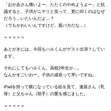
「おかあさん痛いよー、たたくのやめようよー」と抗
議すると、子供がニヤリと笑って、更に叩くのはなぜ
だろう…いたいんだよ…？
（でもかわいいんですけど。親バカだな…）
＝＝＝＝＝
あとがきには、今回もハルくんがゲスト出演？してい
ます。
それにしてもハルくん、高校2年生か…。
なんかすごいわー。子供の成長って早いですね。
iPadを持って横になっている絵を見て、逢坂さん（乳
母）と父ちゃん（助手）の愛を感じました。
＝＝＝＝＝