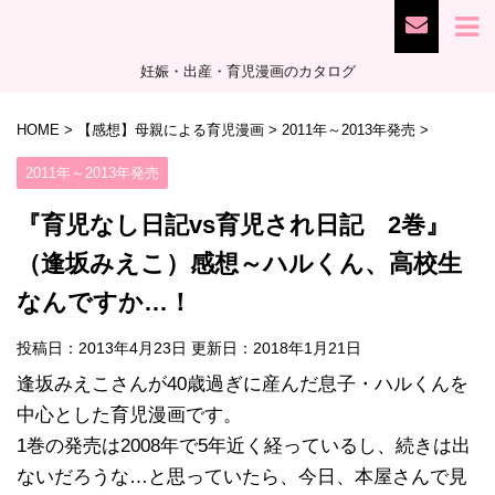
妊娠・出産・育児漫画のカタログ
HOME
>
【感想】母親による育児漫画
>
2011年～2013年発売
>
2011年～2013年発売
『育児なし日記vs育児され日記 2巻』
（逢坂みえこ）感想～ハルくん、高校生
なんですか…！
投稿日：2013年4月23日 更新日：
2018年1月21日
逢坂みえこさんが40歳過ぎに産んだ息子・ハルくんを
中心とした育児漫画です。
1巻の発売は2008年で5年近く経っているし、続きは出
ないだろうな…と思っていたら、今日、本屋さんで見