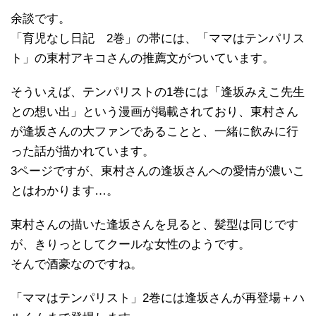
余談です。
「育児なし日記 2巻」の帯には、「ママはテンパリス
ト」の東村アキコさんの推薦文がついています。
そういえば、テンパリストの1巻には「逢坂みえこ先生
との想い出」という漫画が掲載されており、東村さん
が逢坂さんの大ファンであることと、一緒に飲みに行
った話が描かれています。
3ページですが、東村さんの逢坂さんへの愛情が濃いこ
とはわかります…。
東村さんの描いた逢坂さんを見ると、髪型は同じです
が、きりっとしてクールな女性のようです。
そんで酒豪なのですね。
「ママはテンパリスト」2巻には逢坂さんが再登場＋ハ