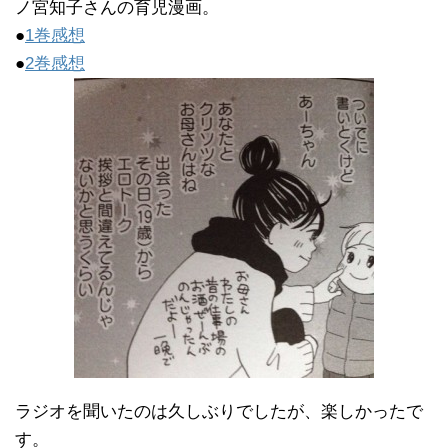
ノ宮知子さんの育児漫画。
●
1巻感想
●
2巻感想
ラジオを聞いたのは久しぶりでしたが、楽しかったで
す。