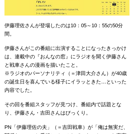
伊藤理佐さんが登場したのは10：05～10：55の50分
間。
伊藤さんがこの番組に出演することになったきっかけ
は、連載中の『おんなの窓』にラジオを聞く伊藤さん
と戦車さんの漫画を描いたこと。
※ラジオのパーソナリティ（＝津田大介さん）が40歳
の誕生日を喜んでいる様子にイラッときた…といった
内容でした。
その回を番組スタッフが見つけ、番組内で話題とな
り、伊藤さん・吉田さんはびっくり。
PN「伊藤理佐の夫」（＝吉田戦車）が「俺は無実だ、