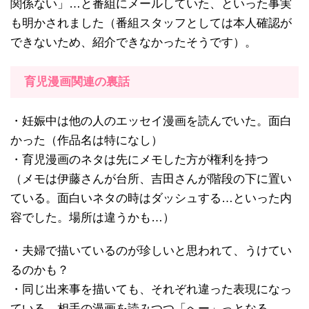
関係ない」…と番組にメールしていた、といった事実
も明かされました（番組スタッフとしては本人確認が
できないため、紹介できなかったそうです）。
育児漫画関連の裏話
・妊娠中は他の人のエッセイ漫画を読んでいた。面白
かった（作品名は特になし）
・育児漫画のネタは先にメモした方が権利を持つ
（メモは伊藤さんが台所、吉田さんが階段の下に置い
ている。面白いネタの時はダッシュする…といった内
容でした。場所は違うかも…）
・夫婦で描いているのが珍しいと思われて、うけてい
るのかも？
・同じ出来事を描いても、それぞれ違った表現になっ
ている。相手の漫画を読みつつ「へー」っとなる。