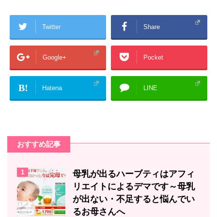
Twitter
Share
Google+
Pocket
B!
Hatena
LINE
おすすめ記事
1
母乳が出るハーブティはアフィ
リエイトによるデマです～母乳
が出ない・不足すると悩んでい
るお母さんへ