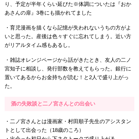
り、予定が半年くらい延びた※体調についたは『おか
あさんの扉』3巻にも描かれてました
・育児漫画を描くなら記憶が失われないうちの方がよ
いと思った。産後は色々すぐに忘れてしまう。近い方
がリアルタイム感もあるし。
・雑誌オレンジページから話がきたとき、友人の二ノ
宮知子に相談し、発行部数を教えてもらった。銀行に
置いてあるからお金持ちが読む！と2人で盛り上がっ
た。
酒の失敗談と二ノ宮さんとの出会い
・二ノ宮さんとは漫画家・村田順子先生のアシスタン
トとして出会った（18歳のころ）
・出会った初日から下ネタトークで盛り上がる