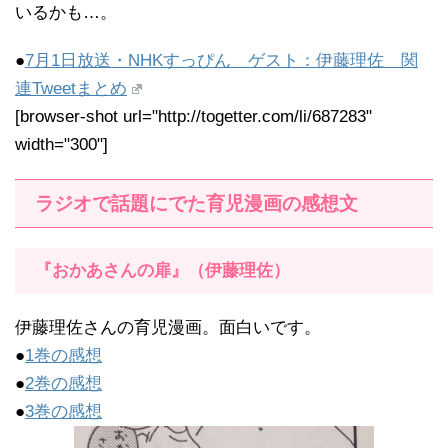
いるかも…。
●
7月1日放送・NHKすっぴん ゲスト：伊藤理佐 関
連Tweetまとめ
[browser-shot url="http://togetter.com/li/687283"
width="300"]
ラジオで話題にでた育児漫画の感想文
『おかあさんの扉』（伊藤理佐）
伊藤理佐さんの育児漫画。面白いです。
●
1巻の感想
●
2巻の感想
●
3巻の感想