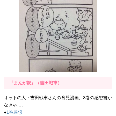
『まんが親』（吉田戦車）
オットの人・吉田戦車さんの育児漫画。3巻の感想書か
なきゃ…。
●
1巻感想