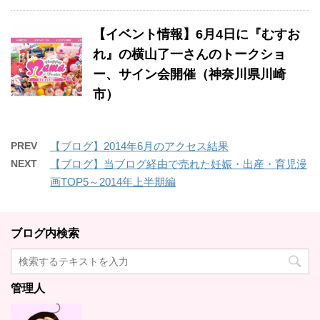
【イベント情報】6月4日に『むすお
れ』の横山了一さんのトークショ
ー、サイン会開催（神奈川県川崎
市）
PREV
【ブログ】2014年6月のアクセス結果
NEXT
【ブログ】当ブログ経由で売れた妊娠・出産・育児漫
画TOP5～2014年上半期編
ブログ内検索
管理人