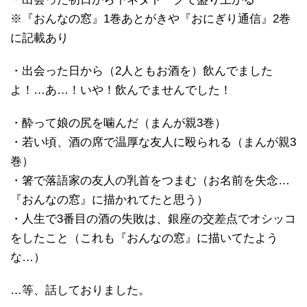
※『おんなの窓』1巻あとがきや『おにぎり通信』2巻
に記載あり
・出会った日から（2人ともお酒を）飲んでました
よ！…あ…！いや！飲んでませんでした！
・酔って娘の尻を噛んだ（まんが親3巻）
・若い頃、酒の席で温厚な友人に殴られる（まんが親3
巻）
・箸で落語家の友人の乳首をつまむ（お名前を失念…
『おんなの窓』に描かれてたと思う）
・人生で3番目の酒の失敗は、銀座の交差点でオシッコ
をしたこと（これも『おんなの窓』に描いてたよう
な…）
…等、話しておりました。