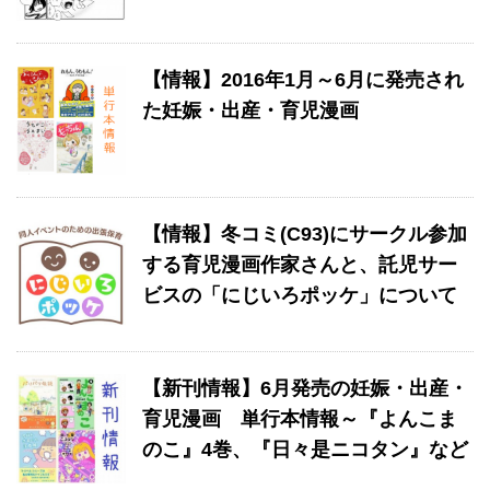
【情報】2016年1月～6月に発売され
た妊娠・出産・育児漫画
【情報】冬コミ(C93)にサークル参加
する育児漫画作家さんと、託児サー
ビスの「にじいろポッケ」について
【新刊情報】6月発売の妊娠・出産・
育児漫画 単行本情報～『よんこま
のこ』4巻、『日々是ニコタン』など