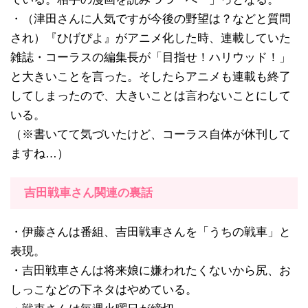
・（津田さんに人気ですが今後の野望は？などと質問
され）『ひげぴよ』がアニメ化した時、連載していた
雑誌・コーラスの編集長が「目指せ！ハリウッド！」
と大きいことを言った。そしたらアニメも連載も終了
してしまったので、大きいことは言わないことにして
いる。
（※書いてて気づいたけど、コーラス自体が休刊して
ますね…）
吉田戦車さん関連の裏話
・伊藤さんは番組、吉田戦車さんを「うちの戦車」と
表現。
・吉田戦車さんは将来娘に嫌われたくないから尻、お
しっこなどの下ネタはやめている。