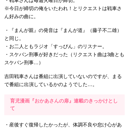
・戦車さんは毎週火曜日が締切。
※今日が締切の俺をいたわれ！とリクエストは戦車さ
ん好みの曲に。
・『まんが親』の発音は『まんが道』（藤子不二雄）
と同じ。
・お二人ともラジオ「すっぴん」のリスナー。
・スケバン刑事が好きだった（リクエスト曲は3曲とも
スケバン刑事…）
吉田戦車さんは番組に出演していないのですが、まる
で番組に出演しているかのようでした…。
育児漫画『おかあさんの扉』連載のきっかけとし
て
・産後すぐ復帰したかったが、体調不良や怠け心があ