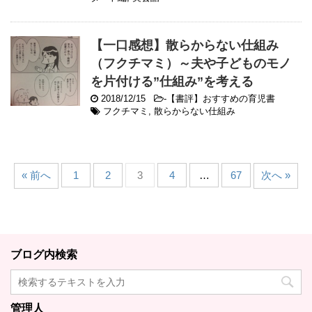
【一口感想】散らからない仕組み
（フクチマミ）～夫や子どものモノ
を片付ける”仕組み”を考える
2018/12/15
-
【書評】おすすめの育児書
フクチマミ
,
散らからない仕組み
« 前へ
1
2
3
4
…
67
次へ »
ブログ内検索
管理人