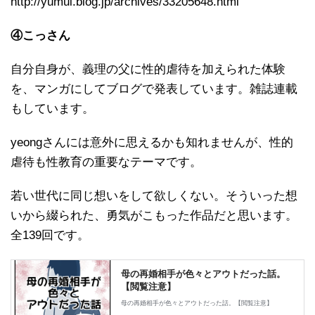
http://yumui.blog.jp/archives/33205648.html
④こっさん
自分自身が、義理の父に性的虐待を加えられた体験
を、マンガにしてブログで発表しています。雑誌連載
もしています。
yeongさんには意外に思えるかも知れませんが、性的
虐待も性教育の重要なテーマです。
若い世代に同じ想いをして欲しくない。そういった想
いから綴られた、勇気がこもった作品だと思います。
全139回です。