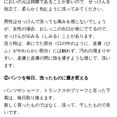
においの元は雑菌であることが多いので、せっけんを
泡立て、柔らかく包むように洗ってみてください。
男性はせっけんで洗っても痛みを感じないでしょう
が、女性の場合、おしっこの出口が表にでてるので、
せっけんが沁みる（しみる）ことがあります。
洗う時は、表にでた部分（口の中のように、皮膚（ひ
ふ）がやわらかい部分）には触れず、汚れの溜まりや
すい、皮膚と皮膚の間に指を通すような感じで、洗い
ます。
②パンツを毎日、洗ったものに履き変える
パンツやショーツ、トランクスやブリーフと言った下
着は、毎日取り換えます。
新しく買ったものではなく、洗って、干したもので良
いです。