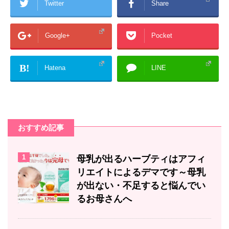
Twitter
Share
Google+
Pocket
B!
Hatena
LINE
おすすめ記事
1
母乳が出るハーブティはアフィ
リエイトによるデマです～母乳
が出ない・不足すると悩んでい
るお母さんへ