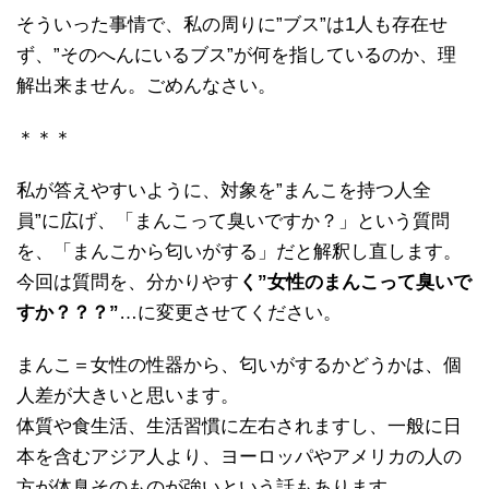
そういった事情で、私の周りに”ブス”は1人も存在せ
ず、”そのへんにいるブス”が何を指しているのか、理
解出来ません。ごめんなさい。
＊＊＊
私が答えやすいように、対象を”まんこを持つ人全
員”に広げ、「まんこって臭いですか？」という質問
を、「まんこから匂いがする」だと解釈し直します。
今回は質問を、分かりやす
く”女性のまんこって臭いで
すか？？？”
…に変更させてください。
まんこ＝女性の性器から、匂いがするかどうかは、個
人差が大きいと思います。
体質や食生活、生活習慣に左右されますし、一般に日
本を含むアジア人より、ヨーロッパやアメリカの人の
方が体臭そのものが強いという話もあります。