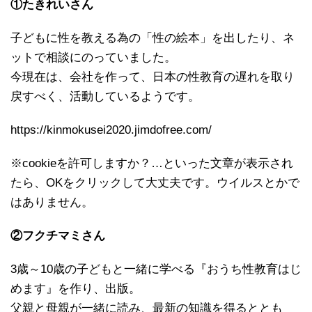
①たきれいさん
子どもに性を教える為の「性の絵本」を出したり、ネ
ットで相談にのっていました。
今現在は、会社を作って、日本の性教育の遅れを取り
戻すべく、活動しているようです。
https://kinmokusei2020.jimdofree.com/
※cookieを許可しますか？…といった文章が表示され
たら、OKをクリックして大丈夫です。ウイルスとかで
はありません。
②フクチマミさん
3歳～10歳の子どもと一緒に学べる『おうち性教育はじ
めます』を作り、出版。
父親と母親が一緒に読み、最新の知識を得るととも