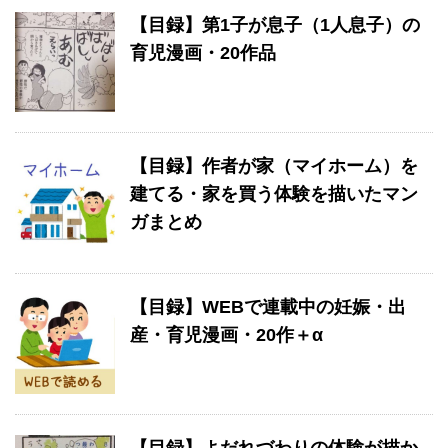
【目録】第1子が息子（1人息子）の
育児漫画・20作品
【目録】作者が家（マイホーム）を
建てる・家を買う体験を描いたマン
ガまとめ
【目録】WEBで連載中の妊娠・出
産・育児漫画・20作＋α
【目録】よだれづわりの体験が描か