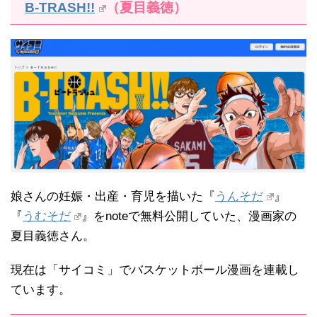
B-TRASH!!
（夏目義徳）
娘さんの妊娠・出産・育児を描いた『
うんそだ
』
『
うむそだ
』をnoteで無料公開していた、漫画家の
夏目義徳さん。
現在は「サイコミ」でバスケットボール漫画を連載し
ています。