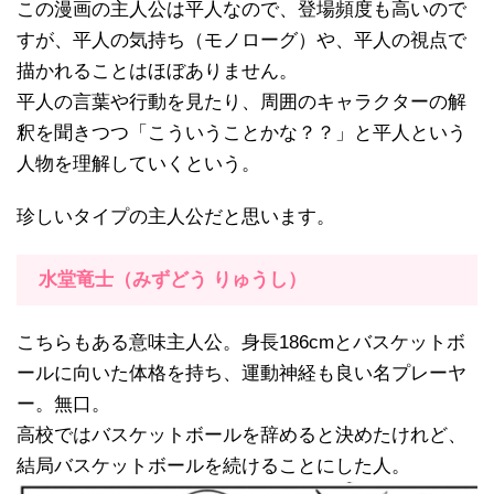
この漫画の主人公は平人なので、登場頻度も高いので
すが、平人の気持ち（モノローグ）や、平人の視点で
描かれることはほぼありません。
平人の言葉や行動を見たり、周囲のキャラクターの解
釈を聞きつつ「こういうことかな？？」と平人という
人物を理解していくという。
珍しいタイプの主人公だと思います。
水堂竜士（みずどう りゅうし）
こちらもある意味主人公。身長186cmとバスケットボ
ールに向いた体格を持ち、運動神経も良い名プレーヤ
ー。無口。
高校ではバスケットボールを辞めると決めたけれど、
結局バスケットボールを続けることにした人。