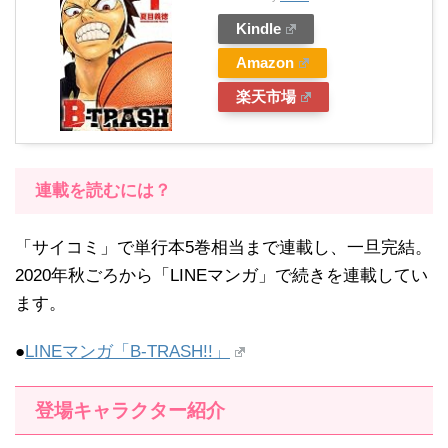
Kindle
Amazon
楽天市場
連載を読むには？
「サイコミ」で単行本5巻相当まで連載し、一旦完結。
2020年秋ごろから「LINEマンガ」で続きを連載してい
ます。
●
LINEマンガ「B-TRASH!!」
登場キャラクター紹介