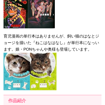
育児漫画の単行本はありませんが、飼い猫のはなとジ
ョージを描いた『ねこはなはなし』が単行本になっい
ます。娘・PONちゃんや奥様も登場しています。
作品紹介