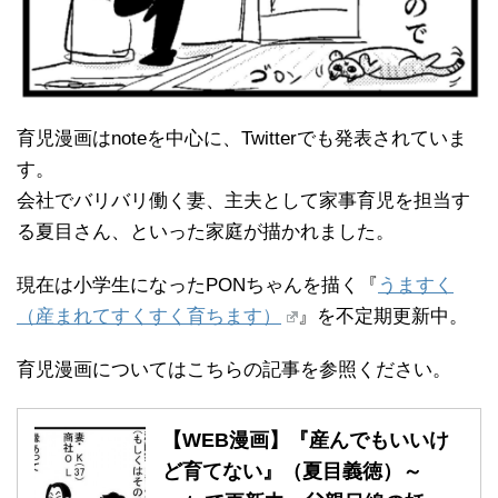
育児漫画はnoteを中心に、Twitterでも発表されていま
す。
会社でバリバリ働く妻、主夫として家事育児を担当す
る夏目さん、といった家庭が描かれました。
現在は小学生になったPONちゃんを描く『
うますく
（産まれてすくすく育ちます）
』を不定期更新中。
育児漫画についてはこちらの記事を参照ください。
【WEB漫画】『産んでもいいけ
ど育てない』（夏目義徳）～