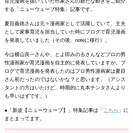
育児漫画を描いていた作家さんの新たな動きをご紹介
する「ニューウェーブ特集」記事です。
夏目義徳さんは元々漫画家として活躍していて、主夫
として家事育児を担当していた時にブログで育児漫画
を発表していました（その後、noteに移行）。
今は横山良一さんや、とよ田みのるさんなどプロの男
性漫画家が育児漫画を自主的に発表していますが、ブ
ログで育児漫画を発表したのはプロ男性漫画家は夏目
さん初だったのではないかな？と思います。（アシス
タントの方はいたけど。時期的に丸本チンタさんより
も早いはずです。）
●「新波【ニューウェーブ】」特集記事は「
こちら
」に
まとまってます。