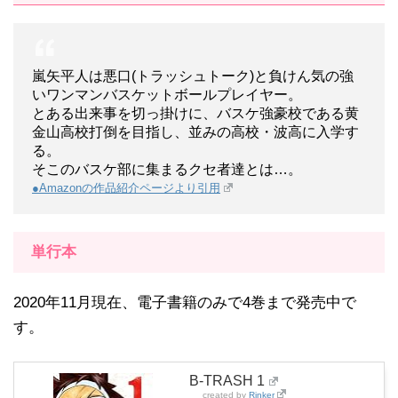
嵐矢平人は悪口(トラッシュトーク)と負けん気の強
いワンマンバスケットボールプレイヤー。
とある出来事を切っ掛けに、バスケ強豪校である黄
金山高校打倒を目指し、並みの高校・波高に入学す
る。
そこのバスケ部に集まるクセ者達とは…。
●Amazonの作品紹介ページより引用
単行本
2020年11月現在、電子書籍のみで4巻まで発売中で
す。
B-TRASH 1
created by
Rinker