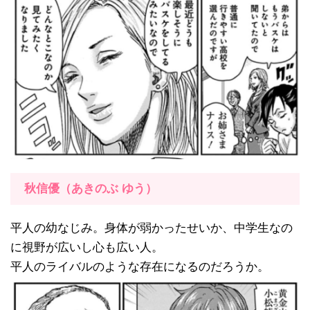
秋信優（あきのぶ ゆう）
平人の幼なじみ。身体が弱かったせいか、中学生なの
に視野が広いし心も広い人。
平人のライバルのような存在になるのだろうか。