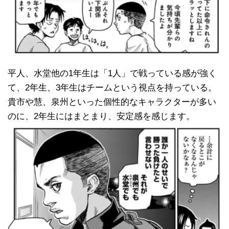
平人、水堂他の1年生は「1人」で戦っている感が強く
て、2年生、3年生はチームという視点を持っている。
貴市や慧、泉州といった個性的なキャラクターが多い
のに、2年生にはまとまり、安定感を感じます。