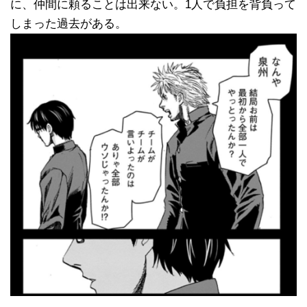
に、仲間に頼ることは出来ない。1人で負担を背負って
しまった過去がある。