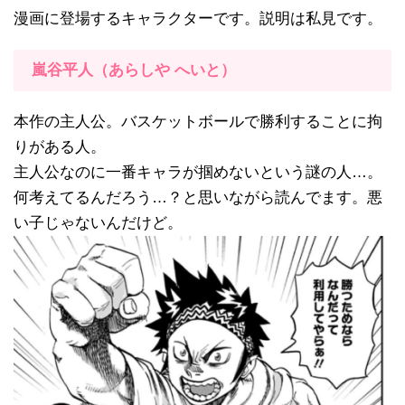
漫画に登場するキャラクターです。説明は私見です。
嵐谷平人（あらしや へいと）
本作の主人公。バスケットボールで勝利することに拘
りがある人。
主人公なのに一番キャラが掴めないという謎の人…。
何考えてるんだろう…？と思いながら読んでます。悪
い子じゃないんだけど。