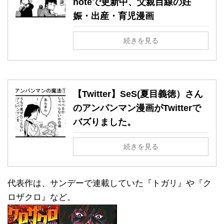
noteで更新中、父親目線の妊
娠・出産・育児漫画
続きを見る
【Twitter】SeS(夏目義徳）さん
のアンパンマン漫画がTwitterで
バズりました。
続きを見る
代表作は、サンデーで連載していた『トガリ』や『ク
ロザクロ』など。