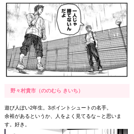
野々村貴市（ののむら きいち）
遊び人ぽい2年生。3ポイントシュートの名手。
余裕があるというか、人をよく見てるな～と思いま
す。好き。