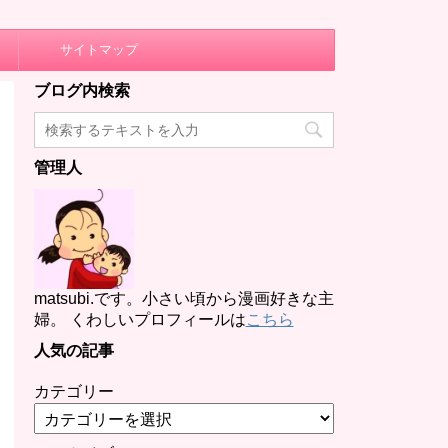
サイトマップ
ブログ内検索
管理人
matsubi.です。小さい頃から漫画好きな主
婦。 くわしいプロフィールは
こちら
人気の記事
カテゴリー