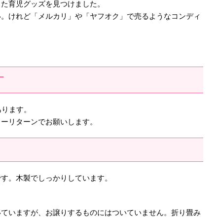
った育児グッズを見つけました。
い。けれど「メルカリ」や「ヤフオク」で売るようなコンディ
。
す
あります。
ノーリターンでお願いします。
です。木製でしっかりしています。
いていますが、お譲りするものにはついていません。折り畳み