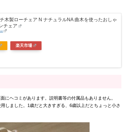
チ木製ローチェア N ナチュラルNA 曲木を使ったおしゃ
ンチェア
ker
楽天市場
座面にヘコミがあります。説明書等の付属品もありません。
使用しました。1歳だと大きすぎる、6歳以上だとちょっと小さ