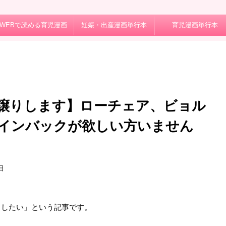
WEBで読める育児漫画
妊娠・出産漫画単行本
育児漫画単行本
譲りします】ローチェア、ビョル
インバックが欲しい方いません
日
りしたい」という記事です。