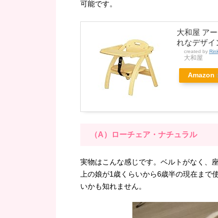
可能です。
大和屋 アー
れなデザイ
created by
Rin
大和屋
Amazon
（A）ローチェア・ナチュラル
実物はこんな感じです。ベルトがなく、
上の娘が1歳くらいから6歳半の現在まで
いかも知れません。