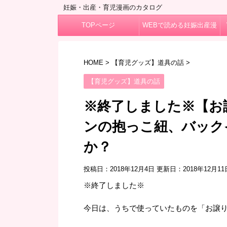
妊娠・出産・育児漫画のカタログ
TOPページ
WEBで読める妊娠出産漫
画
HOME
>
【育児グッズ】道具の話
>
【育児グッズ】道具の話
※終了しました※【お
ンの抱っこ紐、バック
か？
投稿日：2018年12月4日 更新日：
2018年12月11
※終了しました※
今日は、うちで使っていたものを「お譲