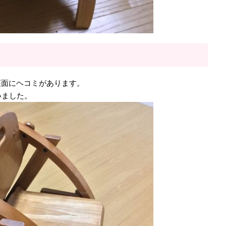
座面にヘコミがあります。
いました。