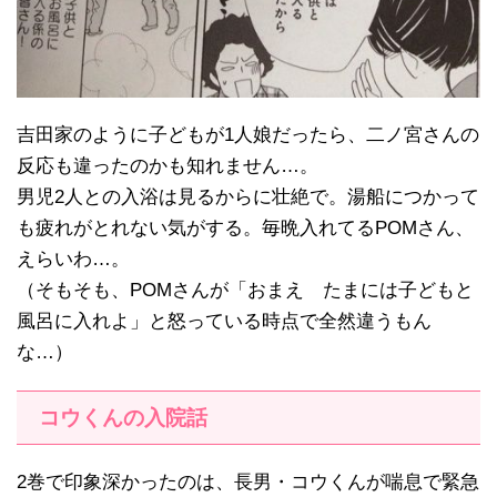
吉田家のように子どもが1人娘だったら、二ノ宮さんの
反応も違ったのかも知れません…。
男児2人との入浴は見るからに壮絶で。湯船につかって
も疲れがとれない気がする。毎晩入れてるPOMさん、
えらいわ…。
（そもそも、POMさんが「おまえ たまには子どもと
風呂に入れよ」と怒っている時点で全然違うもん
な…）
コウくんの入院話
2巻で印象深かったのは、長男・コウくんが喘息で緊急