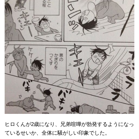
ヒロくんが2歳になり、兄弟喧嘩が勃発するようになっ
ているせいか、全体に騒がしい印象でした。