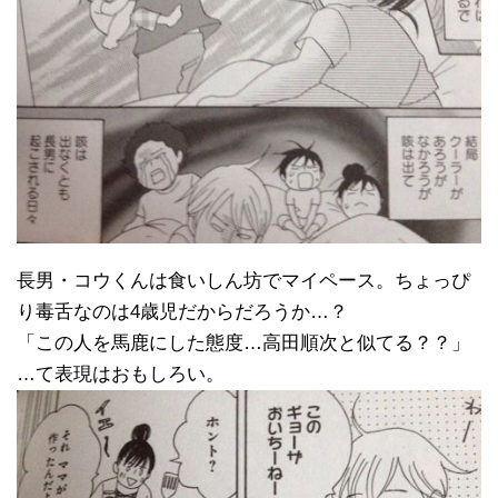
長男・コウくんは食いしん坊でマイペース。ちょっぴ
り毒舌なのは4歳児だからだろうか…？
「この人を馬鹿にした態度…高田順次と似てる？？」
…て表現はおもしろい。