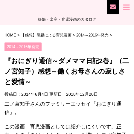
妊娠・出産・育児漫画のカタログ
HOME
>
【感想】母親による育児漫画
>
2014～2016年発売
>
2014～2016年発売
『おにぎり通信～ダメママ日記2巻』（二
ノ宮知子）感想～働くお母さんの寂しさ
と愛情～
投稿日：2014年6月4日 更新日：
2018年12月20日
二ノ宮知子さんのファミリーエッセイ『おにぎり通
信』。
この漫画、育児漫画としては紹介しにくいです。正