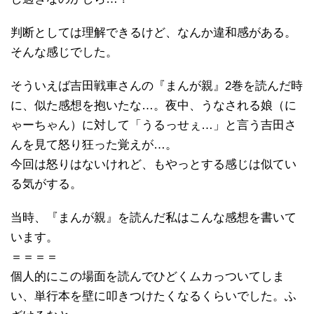
判断としては理解できるけど、なんか違和感がある。
そんな感じでした。
そういえば吉田戦車さんの『まんが親』2巻を読んだ時
に、似た感想を抱いたな…。夜中、うなされる娘（に
ゃーちゃん）に対して「うるっせぇ…」と言う吉田さ
んを見て怒り狂った覚えが…。
今回は怒りはないけれど、もやっとする感じは似てい
る気がする。
当時、『まんが親』を読んだ私はこんな感想を書いて
います。
＝＝＝＝
個人的にこの場面を読んでひどくムカっついてしま
い、単行本を壁に叩きつけたくなるくらいでした。ふ