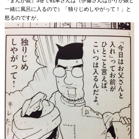
『まんが親』3巻で戦車さんは（伊藤さんばかりが娘と
一緒に風呂に入るので）「独りじめしやがって！」と
怒るのですが、