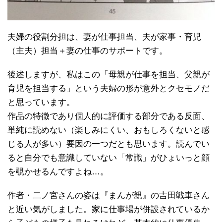
夫婦の役割分担は、妻が仕事担当、夫が家事・育児
（主夫）担当＋妻の仕事のサポートです。
後述しますが、私はこの「母親が仕事を担当、父親が
育児を担当する」という夫婦の形が意外とクセモノだ
と思っています。
作品の特徴であり個人的に評価する部分である反面、
単純に読めない（楽しみにくい、おもしろくないと感
じる人が多い）要因の一つだとも思います。読んでい
ると自分でも意識していない「常識」がひょいっと顔
を覗かせるんですよね…。
作者・二ノ宮さんの姿は『まんが親』の吉田戦車さん
と近い気がしました。家に仕事場が併設されているか