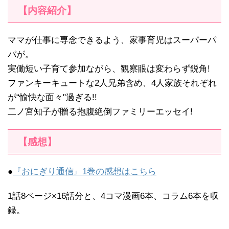
【内容紹介】
ママが仕事に専念できるよう、家事育児はスーパーパ
パが。
実働短い子育て参加ながら、観察眼は変わらず鋭角!
ファンキーキュートな2人兄弟含め、4人家族それぞれ
が“愉快な面々"過ぎる!!
二ノ宮知子が贈る抱腹絶倒ファミリーエッセイ!
【感想】
●
『おにぎり通信』1巻の感想はこちら
1話8ページ×16話分と、4コマ漫画6本、コラム6本を収
録。