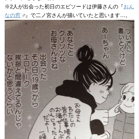
※2人が出会った初日のエピソードは伊藤さんの『
おん
なの窓
』で二ノ宮さんが描いていたと思います…。