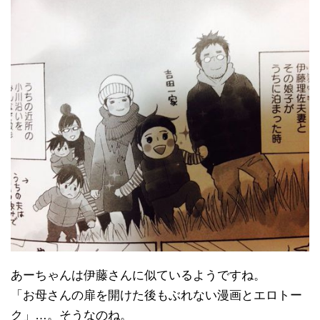
あーちゃんは伊藤さんに似ているようですね。
「お母さんの扉を開けた後もぶれない漫画とエロトー
ク」…。そうなのね。