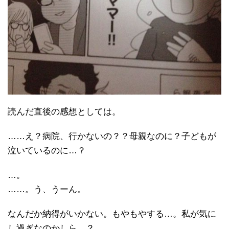
読んだ直後の感想としては。
……え？病院、行かないの？？母親なのに？子どもが
泣いているのに…？
…。
……。う、うーん。
なんだか納得がいかない。もやもやする…。私が気に
し過ぎなのかしら…？