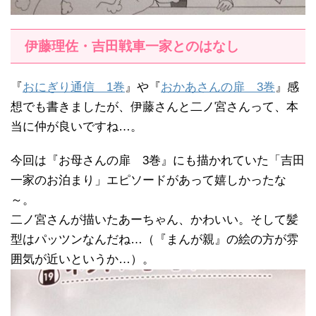
伊藤理佐・吉田戦車一家とのはなし
『
おにぎり通信 1巻
』や『
おかあさんの扉 3巻
』感
想でも書きましたが、伊藤さんと二ノ宮さんって、本
当に仲が良いですね…。
今回は『お母さんの扉 3巻』にも描かれていた「吉田
一家のお泊まり」エピソードがあって嬉しかったな
～。
二ノ宮さんが描いたあーちゃん、かわいい。そして髪
型はパッツンなんだね…（『まんが親』の絵の方が雰
囲気が近いというか…）。