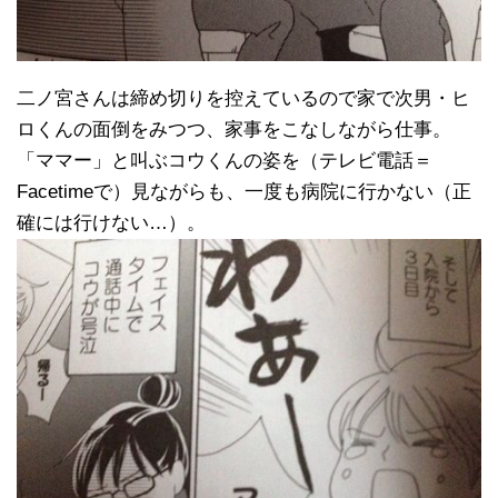
二ノ宮さんは締め切りを控えているので家で次男・ヒ
ロくんの面倒をみつつ、家事をこなしながら仕事。
「ママー」と叫ぶコウくんの姿を（テレビ電話＝
Facetimeで）見ながらも、一度も病院に行かない（正
確には行けない…）。