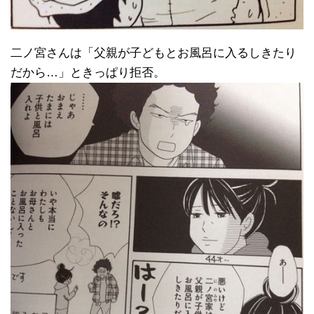
二ノ宮さんは「父親が子どもとお風呂に入るしきたり
だから…」ときっぱり拒否。