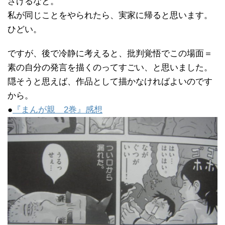
ざけるなと。
私が同じことをやられたら、実家に帰ると思います。
ひどい。
ですが、後で冷静に考えると、批判覚悟でこの場面＝
素の自分の発言を描くのってすごい、と思いました。
隠そうと思えば、作品として描かなければよいのです
から。
●
『まんが親 2巻』感想