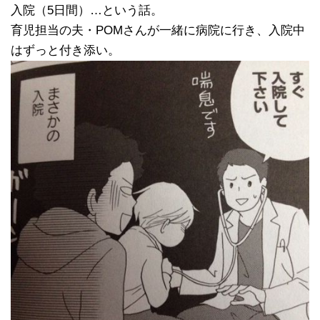
入院（5日間）…という話。
育児担当の夫・POMさんが一緒に病院に行き、入院中
はずっと付き添い。