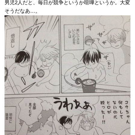
男児2人だと、毎日が競争というか喧嘩というか。大変
そうだなあ…。