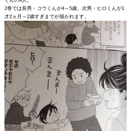
くんの4人。
2巻では長男・コウくんが4～5歳、次男・ヒロくんが1
才2ヵ月～2歳すぎまでが描かれます。