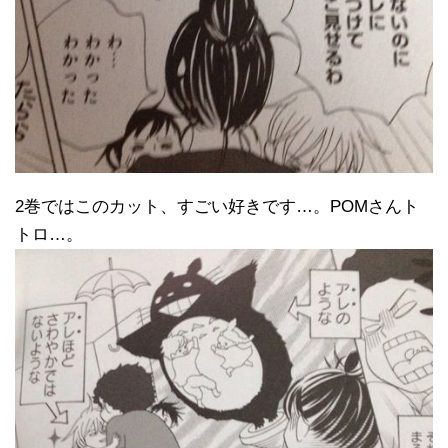
2巻ではこのカット、すごい好きです…。POMさんト
トロ…。