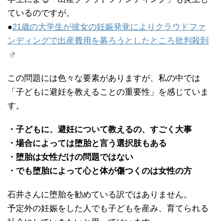
ているのですが。
●
21歳の大学生が彼女の妊娠発覚によりクラウドファ
ンディングで出産費用を募ろうとしたところ批判殺到
この問題には色々な要素がありますが、私の中では
「子どもに避妊を教えることの重要性」を感じていま
す。
・子どもに、避妊について教えるの、すごく大事
・場合によっては堕胎と言う選択肢もある
・堕胎は女性だけの問題ではない
・でも堕胎によって心と体が傷つくのは女性の方
石井さんに堕胎を勧めている訳ではありません。
予定外の妊娠をした人でも子どもを産み、育てられる