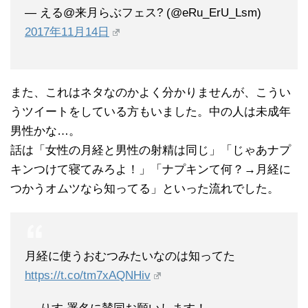
— える@来月らぶフェス? (@eRu_ErU_Lsm)
2017年11月14日
また、これはネタなのかよく分かりませんが、こうい
うツイートをしている方もいました。中の人は未成年
男性かな…。
話は「女性の月経と男性の射精は同じ」「じゃあナプ
キンつけて寝てみろよ！」「ナプキンて何？→月経に
つかうオムツなら知ってる」といった流れでした。
月経に使うおむつみたいなのは知ってた
https://t.co/tm7xAQNHiv