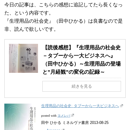
今日の記事は、こちらの感想に追記してたら長くなっ
た、という内容です。
『生理用品の社会史』（田中ひかる）は良書なので是
非、読んで欲しいです。
【読後感想】『生理用品の社会史
－タブーから一大ビジネスへ』
（田中ひかる）～生理用品の登場
と”月経観”の変化の記録～
続きを見る
生理用品の社会史: タブーから一大ビジネスへ
ヨメレバ
posted with
田中 ひかる ミネルヴァ書房 2013-08-25