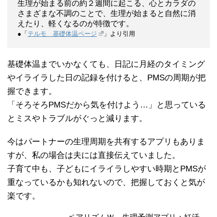
生理が始まる前の約２週間に起こる、心とカラダの
さまざまな不調のことで、生理が始まると自然に消
えたり、軽くなるのが特徴です。
●「
テルモ 基礎体温ページ
」より引用
基礎体温までいかなくても、日記に月経のタイミング
やイライラした日の記録を付けると、PMSの周期が把
握できます。
「そろそろPMSだから気を付けよう…」と思っている
とミスやトラブルがぐっと減ります。
今はパートナーの生理周期を共有するアプリもありま
すが、私の場合は夫には直接伝えていました。
子育て中も、子どもにイライラしやすい時期とPMSが
重なっているかも知れないので、把握しておくと気が
楽です。