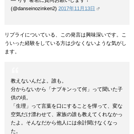
— りす 署名に賛同お願いします！
(@danseinozinken2)
2017年11月13日
リプライについている、この発言は興味深いです。こ
ういった経験をしている方は少なくないような気がし
ます。
教えないんだよ。誰も。
分からないから「ナプキンって何」って聞いた子
供の頃。
「生理」って言葉を口にすることを憚って、変な
空気だけ漂わせて、家族の誰も教えてくれなかっ
たよ。そんなだから他人には余計聞けなくなっ
た。