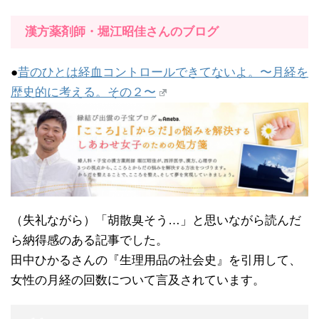
漢方薬剤師・堀江昭佳さんのブログ
●
昔のひとは経血コントロールできてないよ。〜月経を
歴史的に考える。その２〜
（失礼ながら）「胡散臭そう…」と思いながら読んだ
ら納得感のある記事でした。
田中ひかるさんの『生理用品の社会史』を引用して、
女性の月経の回数について言及されています。