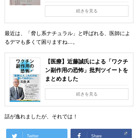
続きを見る
最近は、「脅し系ナチュラル」と呼ばれる、医師によ
るデマも多くて困りますね…。
【医療】近藤誠氏による「ワクチ
ン副作用の恐怖」批判ツイートを
まとめました
続きを見る
話が逸れましたが、それでは！
Twitter
Share