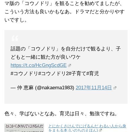
マ版の「コウノドリ」を観ることを勧めてましたが、
こういう方法も良いかもなあ。ドラマだと分かりやす
いですし。
話題の「コウノドリ」を自分だけで観るより、子
どもと一緒に観た方が良いワケ
https://t.co/HcGngScdGE
#コウノドリ#コウノドリ2#子育て#育児
— 仲 恵麻 (@nakaema1983)
2017年11月14日
色々、学ばないとなあ。育児は日々、勉強ですね。
とにかくさけんでにげるんだ わるい人から身
をまもる本 (いのちのえほん)