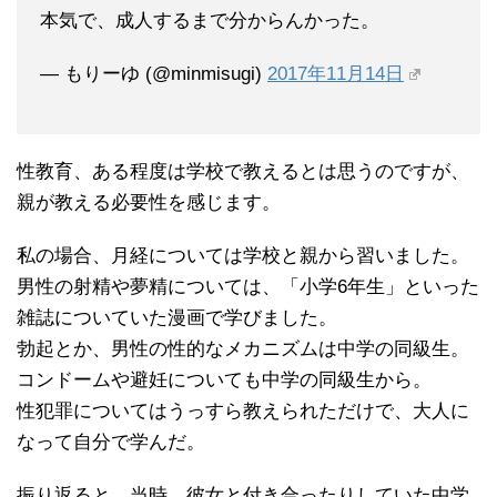
本気で、成人するまで分からんかった。
— もりーゆ (@minmisugi)
2017年11月14日
性教育、ある程度は学校で教えるとは思うのですが、
親が教える必要性を感じます。
私の場合、月経については学校と親から習いました。
男性の射精や夢精については、「小学6年生」といった
雑誌についていた漫画で学びました。
勃起とか、男性の性的なメカニズムは中学の同級生。
コンドームや避妊についても中学の同級生から。
性犯罪についてはうっすら教えられただけで、大人に
なって自分で学んだ。
振り返ると、当時、彼女と付き合ったりしていた中学