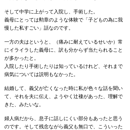
そして中学に上がって入院し、手術した。
義母にとっては勲章のような体験で「子どもの為に我
慢した私すごい」話なのです。
一方の夫はというと、（痛みに耐えているせいか）常
にイライラした義母に、訳も分からず当たられること
が多かったと。
入院したり手術したりは知っているけれど、それまで
病気については説明もなかった。
結婚して、義父が亡くなった時に私が色々な話を聞い
て、それを夫に伝え、ようやく辻褄があった、理解で
きた、みたいな。
婦人病だから、息子に話しにくい部分もあったと思う
のです。そして残念ながら義父も無口で、こういった