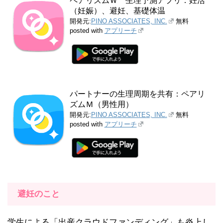
ペアリズムＷ 生理予測アプリ：妊活
（妊娠）、避妊、基礎体温
開発元:
PINO ASSOCIATES, INC.
無料
posted with
アプリーチ
パートナーの生理周期を共有：ペアリ
ズムＭ（男性用）
開発元:
PINO ASSOCIATES, INC.
無料
posted with
アプリーチ
避妊のこと
学生による「出産クラウドファンディング」も炎上し