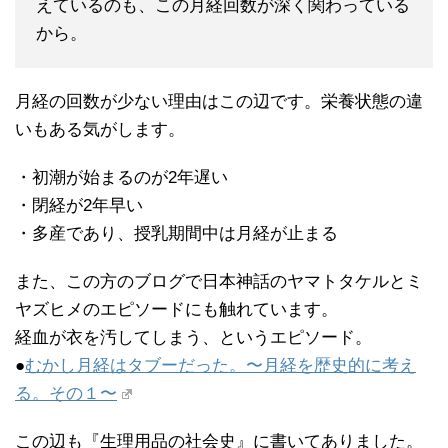
えているのも、この月経回数が深く関わっている
から。
月経の回数が少ない理由はこの辺です。栄養状態の違
いもある気がします。
・初潮が始まるのが2年遅い
・閉経が2年早い
・多産であり、授乳期間中は月経が止まる
また、この方のブログで日本神話のヤマトタケルとミ
ヤズヒメのエピソードにも触れています。
経血が衣を汚してしまう、というエピソード。
●
むかし月経はタブーだった。〜月経を歴史的に考え
る。その１〜
この辺も『生理用品の社会史』に書いてありました。