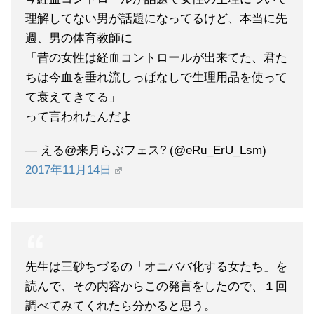
理解してない男が話題になってるけど、本当に先
週、男の体育教師に
「昔の女性は経血コントロールが出来てた、君た
ちは今血を垂れ流しっぱなしで生理用品を使って
て衰えてきてる」
って言われたんだよ
— える@来月らぶフェス? (@eRu_ErU_Lsm)
2017年11月14日
先生は三砂ちづるの「オニババ化する女たち」を
読んで、その内容からこの発言をしたので、１回
調べてみてくれたら分かると思う。