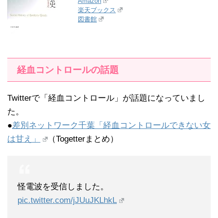
Amazon
楽天ブックス
図書館
経血コントロールの話題
Twitterで「経血コントロール」が話題になっていまし
た。
●
差別ネットワーク千葉「経血コントロールできない女
は甘え」
（Togetterまとめ）
怪電波を受信しました。
pic.twitter.com/jJUuJKLhkL