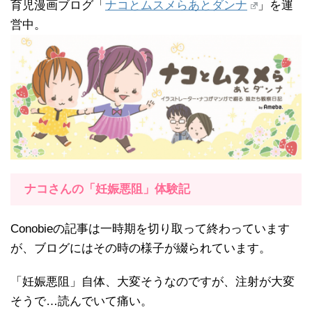
育児漫画ブログ「
ナコとムスメらあとダンナ
」を運
営中。
ナコさんの「妊娠悪阻」体験記
Conobieの記事は一時期を切り取って終わっています
が、ブログにはその時の様子が綴られています。
「妊娠悪阻」自体、大変そうなのですが、注射が大変
そうで…読んでいて痛い。