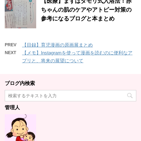
【医療】まずはタモリ式入浴法！赤
ちゃんの肌のケアやアトピー対策の
参考になるブログと本まとめ
PREV
【目録】育児漫画の原画展まとめ
NEXT
【メモ】Instagramを使って漫画を読むのに便利なア
プリと、将来の展望について
ブログ内検索
管理人