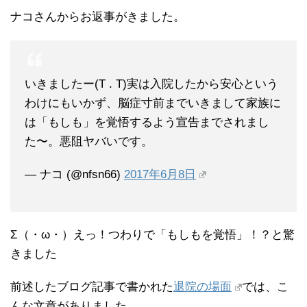
ナコさんからお返事がきました。
いきましたー(T . T)実は入院したから安心という
わけにもいかず、脳症寸前までいきまして家族に
は「もしも」を覚悟するよう宣告までされまし
た〜。悪阻ヤバいです。
— ナコ (@nfsn66)
2017年6月8日
Σ（・ω・）えっ！つわりで「もしもを覚悟」！？と驚
きました
前述したブログ記事で書かれた
退院の場面
では、こ
んな文章がありました。