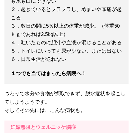
も水も口にできない
２．起きているとフラフラし、めまいや頭痛が起
こる
３．数日の間に5％以上の体重が減少。（体重50
ｋｇであれば2.5kg以上）
４．吐いたものに胆汁や血液が混じることがある
５．トイレにいっても尿が少ない、または出ない
６．日常生活が送れない
１つでも当てはまったら病院へ！
つわりで水分や食物が摂取できず、脱水症状を起こし
てしまうようです。
そしてその先には、こんな病状も。
妊娠悪阻とウェルニッケ脳症