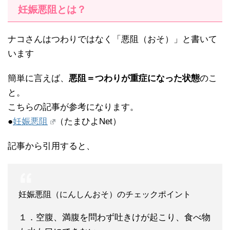
妊娠悪阻とは？
ナコさんはつわりではなく「悪阻（おそ）」と書いて
います
簡単に言えば、
悪阻＝つわりが重症になった状態
のこ
と。
こちらの記事が参考になります。
●
妊娠悪阻
（たまひよNet）
記事から引用すると、
妊娠悪阻（にんしんおそ）のチェックポイント
１．空腹、満腹を問わず吐きけが起こり、食べ物