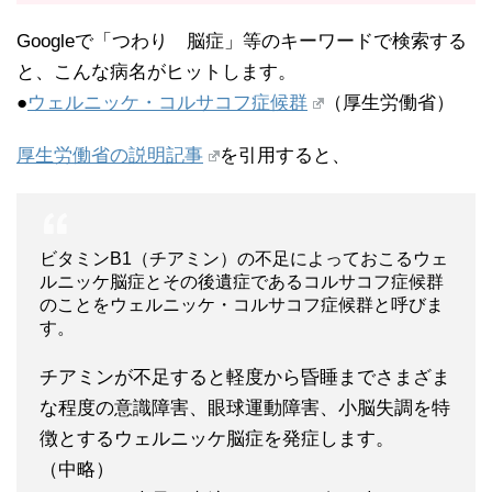
Googleで「つわり 脳症」等のキーワードで検索する
と、こんな病名がヒットします。
●
ウェルニッケ・コルサコフ症候群
（厚生労働省）
厚生労働省の説明記事
を引用すると、
ビタミンB1（チアミン）の不足によっておこるウェ
ルニッケ脳症とその後遺症であるコルサコフ症候群
のことをウェルニッケ・コルサコフ症候群と呼びま
す。
チアミンが不足すると軽度から昏睡までさまざま
な程度の意識障害、眼球運動障害、小脳失調を特
徴とするウェルニッケ脳症を発症します。
（中略）