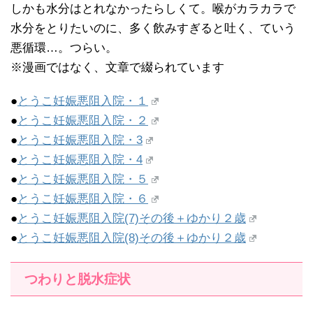
しかも水分はとれなかったらしくて。喉がカラカラで
水分をとりたいのに、多く飲みすぎると吐く、ていう
悪循環…。つらい。
※漫画ではなく、文章で綴られています
●
とうこ妊娠悪阻入院・１
●
とうこ妊娠悪阻入院・２
●
とうこ妊娠悪阻入院・3
●
とうこ妊娠悪阻入院・4
●
とうこ妊娠悪阻入院・５
●
とうこ妊娠悪阻入院・６
●
とうこ妊娠悪阻入院(7)その後＋ゆかり２歳
●
とうこ妊娠悪阻入院(8)その後＋ゆかり２歳
つわりと脱水症状