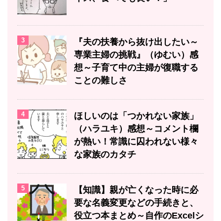
3
『夫の扶養から抜け出したい～
専業主婦の挑戦』（ゆむい）感
想～子育て中の主婦が復職する
ことの難しさ
4
ほしいのは「つかれない家族」
（ハラユキ）感想～コメント欄
が熱い！常識に囚われない様々
な家族のカタチ
5
【知識】親が亡くなった時に必
要な名義変更などの手続きと、
役立つ本まとめ～自作のExcelシ