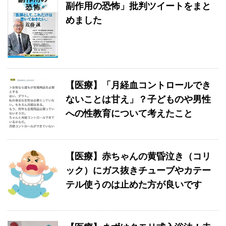
副作用の恐怖」批判ツイートをまと
めました
【医療】「月経血コントロールでき
ないことは甘え」？子どものや男性
への性教育について考えたこと
【医療】赤ちゃんの黄昏泣き（コリ
ック）にガス抜きチューブやカテー
テル使うのは止めた方が良いです