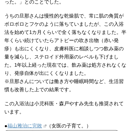
った。」とのことでした。
うちの旦那さんは慢性的な乾燥肌で、常に肌の角質が
ボロボロとフケのように落ちていましたが、この入浴
法を始めて1カ月くらいで全く落ちなくなりました。半
年くらい続けていたらアトピーの吹き出物（赤い発
疹）も出にくくなり、皮膚科医に相談しつつ飲み薬の
量を減らし、ステロイド外用薬のレベルも下げまし
た。1年以上経った現在では、飲み薬は処方されなくな
り、発疹自体が出にくくなりました。
※旦那さんについては働き方や睡眠時間など、生活習
慣も改善した上での結果です。
この入浴法は小児科医・森戸やすみ先生も推奨されて
います。
●
福山雅治に完敗
（女医の子育て。）