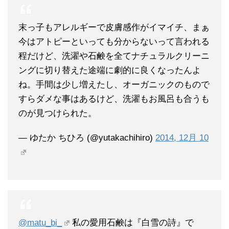
末っ子もアレルギーで皮膚感作がイマイチ、まぁ
今はアトピーといっても分からないって言われる
程だけど、洗濯や石鹸を全てナチュラルクリーニ
ングに切り替えた途端に劇的に良くなったんよ
ね。手間は少し増えたし、オーガニックのもので
すらダメな事はあるけど、洗濯もお風呂も合うも
のが見つけられた。
— ゆたか ちひろ (@yutakachihiro)
2014, 12月 10
@matu_bi_
私の愛用石鹸は『白雪の詩』で