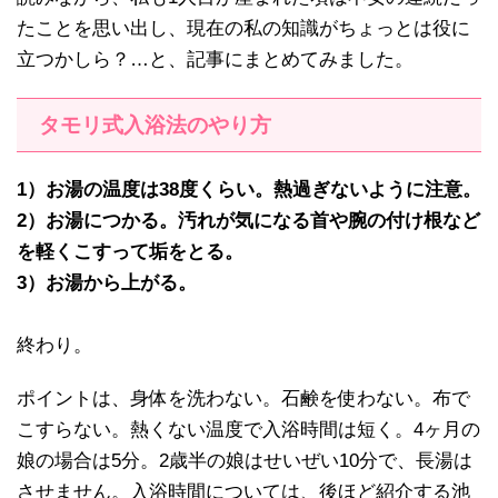
たことを思い出し、現在の私の知識がちょっとは役に
立つかしら？…と、記事にまとめてみました。
タモリ式入浴法のやり方
1）お湯の温度は38度くらい。熱過ぎないように注意。
2）お湯につかる。汚れが気になる首や腕の付け根など
を軽くこすって垢をとる。
3）お湯から上がる。
終わり。
ポイントは、身体を洗わない。石鹸を使わない。布で
こすらない。熱くない温度で入浴時間は短く。4ヶ月の
娘の場合は5分。2歳半の娘はせいぜい10分で、長湯は
させません。入浴時間については、後ほど紹介する池