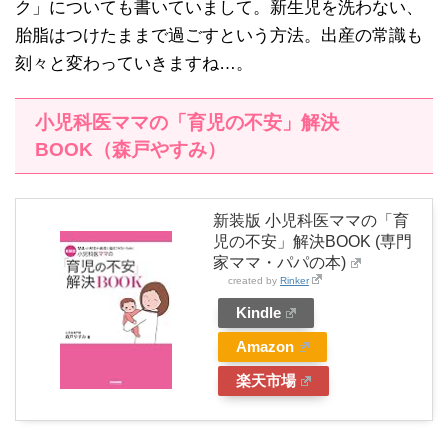
ク」についても書いていまして。新生児を洗わない、
胎脂はつけたままで過ごすという方法。出産の常識も
刻々と変わっていきますね…。
小児科医ママの「育児の不安」解決
BOOK（森戸やすみ）
新装版 小児科医ママの「育
児の不安」解決BOOK (専門
家ママ・パパの本)
created by
Rinker
Kindle
Amazon
楽天市場