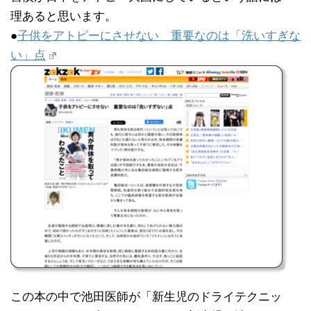
理あると思います。
●
子供をアトピーにさせない 重要なのは「洗いすぎな
い」点
この本の中で池田医師が「新生児のドライテクニッ