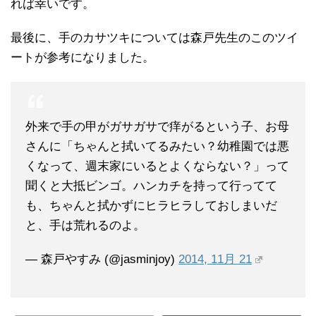
れば幸いです。
最後に、手のカサツキについては森戸先生のこのツイ
ートが参考になりました。
外来で手の甲がガサガサで痒がるという子、お母
さんに「ちゃんと拭いてるみたい？幼稚園では悪
くなって、週末家にいるとよくならない？」って
聞くと大抵ビンゴ。ハンカチを持って行ってて
も、ちゃんと拭かずにヒラヒラしておしまいだ
と、手は荒れるのよ。
— 森戸やすみ (@jasminjoy)
2014, 11月 21