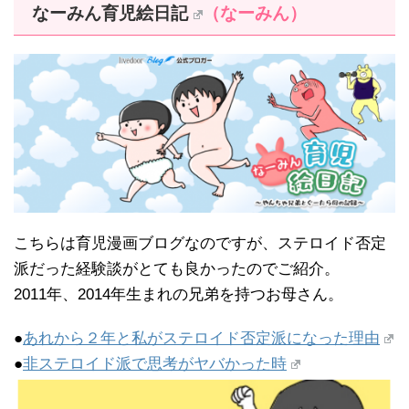
なーみん育児絵日記
（なーみん）
こちらは育児漫画ブログなのですが、ステロイド否定
派だった経験談がとても良かったのでご紹介。
2011年、2014年生まれの兄弟を持つお母さん。
●
あれから２年と私がステロイド否定派になった理由
●
非ステロイド派で思考がヤバかった時