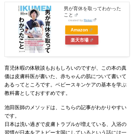
男が育休を取ってわかった
こと
created by
Rinker
Amazon
楽天市場
育児休暇の体験談もおもしろいのですが、この本の真
価は皮膚科医が書いた、赤ちゃんの肌について書いて
あるってところです。ベビースキンケアの基本を学ぶ
教科書としておすすめです。
池田医師のメソッドは、こちらの記事がわかりやすい
です。
日本は洗い過ぎで皮膚トラブルが増えている、入浴の
習慣が日本をアトピー大国にしているという話には一