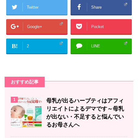
Twitter
Share
Google+
Pocket
B!
2
LINE
おすすめ記事
1
母乳が出るハーブティはアフィ
リエイトによるデマです～母乳
が出ない・不足すると悩んでい
るお母さんへ