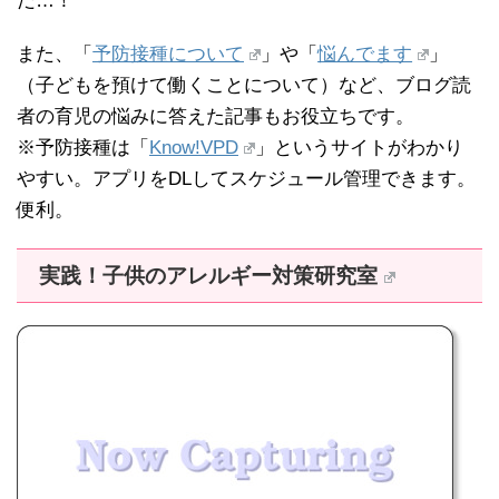
だ…！
また、「
予防接種について
」や「
悩んでます
」
（子どもを預けて働くことについて）など、ブログ読
者の育児の悩みに答えた記事もお役立ちです。
※予防接種は「
Know!VPD
」というサイトがわかり
やすい。アプリをDLしてスケジュール管理できます。
便利。
実践！子供のアレルギー対策研究室