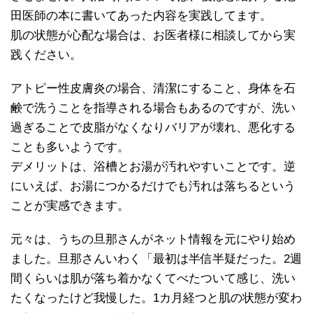
田医師の本に書いてあった内容を実践してます。
肌の状態が心配な場合は、お医者様に相談してから実
践ください。
アトピー性皮膚炎の場合、清潔にすること、身体を石
鹸で洗うことを指導される場合もあるのですが、洗い
過ぎることで皮脂がなくなりバリアが壊れ、悪化する
ことも多いようです。
デメリットは、浴槽とお湯が汚れやすいことです。逆
にいえば、お湯につかるだけでも汚れは落ちるという
ことが実感できます。
元々は、うちの旦那さんがネット情報を元にやり始め
ました。旦那さんいわく「最初は半信半疑だった。2週
間くらいは肌が落ち着かなくてべたついて感じ、洗い
たくなったけど我慢した。1カ月経つと肌の状態が変わ