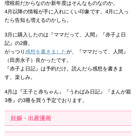
増税前だからなのか新年度はそんなものなのか。
4月以降の情報が手に入れにくい印象です。4月に入っ
たら告知も増えるのかしら。
3月に購入したのは『ママだって、人間』『赤子よ日
記』の2冊。
がっつり
感想を書きました
が、『ママだって、人間』
（田房永子）良かったです。
『赤子よ日記』は予約だけ。読んだら感想を書きま
す。楽しみ。
4月は『王子と赤ちゃん』『うわばみ日記』『まんが親
3巻』の3冊を買う予定でおります。
妊娠・出産漫画