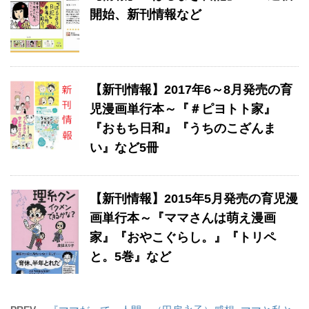
開始、新刊情報など
【新刊情報】2017年6～8月発売の育
児漫画単行本～『＃ピヨトト家』
『おもち日和』『うちのこざんま
い』など5冊
【新刊情報】2015年5月発売の育児漫
画単行本～『ママさんは萌え漫画
家』『おやこぐらし。』『トリペ
と。5巻』など