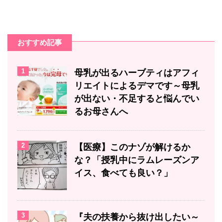
おすすめ記事
1
母乳が出るハーブティはアフィ
リエイトによるデマです～母乳
が出ない・不足すると悩んでい
るお母さんへ
2
【医療】このナゾが解けるか
な？「授乳中にラムレーズンア
イス、食べても良い？」
3
『夫の扶養から抜け出したい～