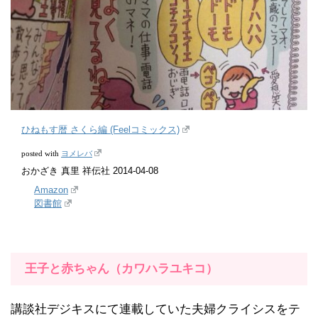
ひねもす暦 さくら編 (Feelコミックス)
ヨメレバ
posted with
おかざき 真里 祥伝社 2014-04-08
Amazon
図書館
王子と赤ちゃん（カワハラユキコ）
講談社デジキスにて連載していた夫婦クライシスをテ