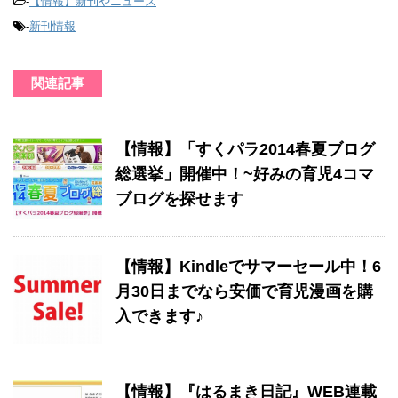
-
【情報】新刊やニュース
-
新刊情報
関連記事
【情報】「すくパラ2014春夏ブログ
総選挙」開催中！~好みの育児4コマ
ブログを探せます
【情報】Kindleでサマーセール中！6
月30日までなら安価で育児漫画を購
入できます♪
【情報】『はるまき日記』WEB連載