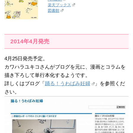
楽天ブックス
図書館
2014年4月発売
4月25日発売予定。
カワハラユキコさんがブログを元に、漫画とコラムを
描き下ろして単行本化するようです。
詳しくはブログ「
踊る！うわばみ妊婦
」を参照くだ
さい。