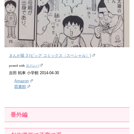
まんが親 3 (ビッグ コミックス〔スペシャル〕)
ヨメレバ
posted with
吉田 戦車 小学館 2014-04-30
Amazon
図書館
番外編