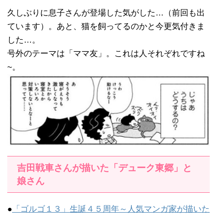
久しぶりに息子さんが登場した気がした…（前回も出
ています）。あと、猫を飼ってるのかと今更気付きま
した…。
号外のテーマは「ママ友」。これは人それぞれですね
~。
吉田戦車さんが描いた「デューク東郷」と
娘さん
●
「ゴルゴ１３」生誕４５周年～人気マンガ家が描いた