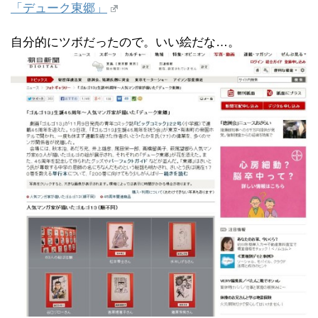
「デューク東郷」
自分的にツボだったので。いい絵だな…。