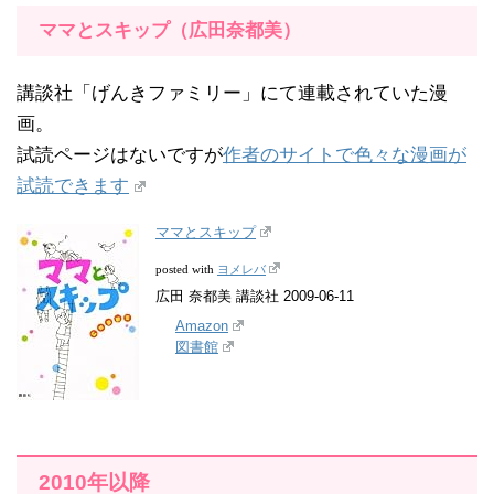
ママとスキップ（広田奈都美）
講談社「げんきファミリー」にて連載されていた漫
画。
試読ページはないですが
作者のサイトで色々な漫画が
試読できます
ママとスキップ
ヨメレバ
posted with
広田 奈都美 講談社 2009-06-11
Amazon
図書館
2010年以降