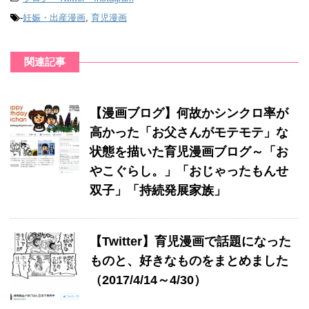
-
妊娠・出産漫画
,
育児漫画
関連記事
【漫画ブログ】何故かシンクロ率が
高かった「お父さんがモテモテ」な
状態を描いた育児漫画ブログ～「お
やこぐらし。」「おじゃったもんせ
双子」「持続発展家族」
【Twitter】育児漫画で話題になった
ものと、好きなものをまとめました
（2017/4/14～4/30）