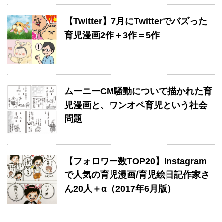
【Twitter】7月にTwitterでバズった
育児漫画2作＋3作＝5作
ムーニーCM騒動について描かれた育
児漫画と、ワンオペ育児という社会
問題
【フォロワー数TOP20】Instagram
で人気の育児漫画/育児絵日記作家さ
ん20人＋α（2017年6月版）