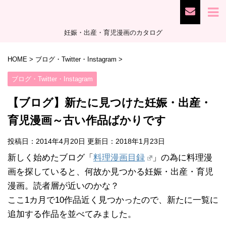
妊娠・出産・育児漫画のカタログ
HOME
>
ブログ・Twitter・Instagram
>
ブログ・Twitter・Instagram
【ブログ】新たに見つけた妊娠・出産・
育児漫画～古い作品ばかりです
投稿日：2014年4月20日 更新日：
2018年1月23日
新しく始めたブログ「
料理漫画目録
」の為に料理漫
画を探していると、何故か見つかる妊娠・出産・育児
漫画。読者層が近いのかな？
ここ1カ月で10作品近く見つかったので、新たに一覧に
追加する作品を並べてみました。