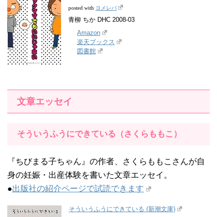
ヨメレバ
posted with
青柳 ちか DHC 2008-03
Amazon
楽天ブックス
図書館
文章エッセイ
そういうふうにできている（さくらももこ）
『ちびまる子ちゃん』の作者、さくらももこさんが自
身の妊娠・出産体験を書いた文章エッセイ。
●
出版社の紹介ページで試読できます
そういうふうにできている (新潮文庫)