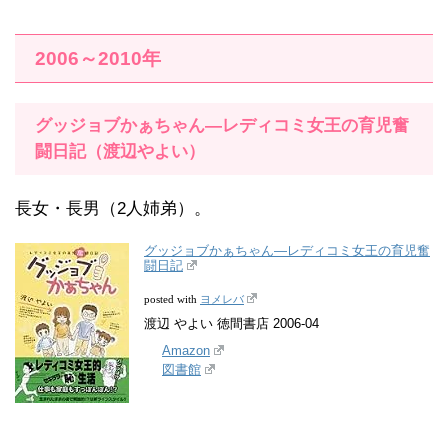
2006～2010年
グッジョブかぁちゃん―レディコミ女王の育児奮
闘日記（渡辺やよい）
長女・長男（2人姉弟）。
グッジョブかぁちゃん―レディコミ女王の育児奮
闘日記
ヨメレバ
posted with
渡辺 やよい 徳間書店 2006-04
Amazon
図書館