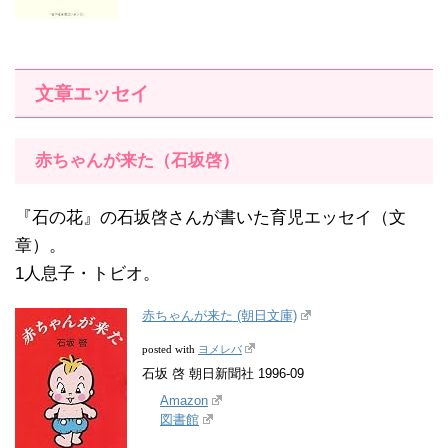
文章エッセイ
赤ちゃんが来た（石坂啓）
『石の花』の石坂啓さんが書いた育児エッセイ（文
章）。
1人息子・トビオ。
赤ちゃんが来た (朝日文庫)
ヨメレバ
posted with
石坂 啓 朝日新聞社 1996-09
Amazon
図書館