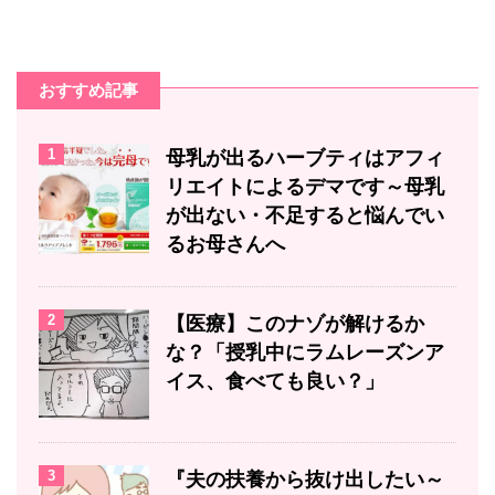
おすすめ記事
1
母乳が出るハーブティはアフィ
リエイトによるデマです～母乳
が出ない・不足すると悩んでい
るお母さんへ
2
【医療】このナゾが解けるか
な？「授乳中にラムレーズンア
イス、食べても良い？」
3
『夫の扶養から抜け出したい～