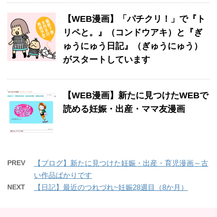
【WEB漫画】「パチクリ！」で『ト
リペと。』（コンドウアキ）と『ぎ
ゅうにゅう日記』（ぎゅうにゅう）
がスタートしています
【WEB漫画】新たに見つけたWEBで
読める妊娠・出産・ママ友漫画
PREV
【ブログ】新たに見つけた妊娠・出産・育児漫画～古
い作品ばかりです
NEXT
【日記】最近のつれづれ~妊娠28週目（8か月）