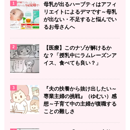
1
母乳が出るハーブティはアフィ
リエイトによるデマです～母乳
が出ない・不足すると悩んでい
るお母さんへ
2
【医療】このナゾが解けるか
な？「授乳中にラムレーズンア
イス、食べても良い？」
3
『夫の扶養から抜け出したい～
専業主婦の挑戦』（ゆむい）感
想～子育て中の主婦が復職する
ことの難しさ