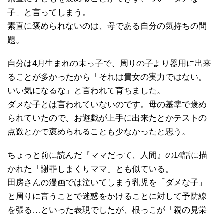
子」と言ってしまう。
素直に褒められないのは、母である自分の気持ちの問
題。
自分は4月生まれの末っ子で、周りの子より器用に出来
ることが多かったから「それは貴女の実力ではない。
いい気になるな」と言われて育ちました。
ダメな子とは言われていないのです。母の基準で褒め
られていたので、お遊戯が上手に出来たとかテストの
点数とかで褒められることも少なかったと思う。
ちょっと前に読んだ『ママだって、人間』の14話に描
かれた「謝罪しまくりママ」とも似ている。
田房さんの漫画では泣いてしまう乳児を「ダメな子」
と周りに言うことで迷惑をかけることに対して予防線
を張る…といった表現でしたが、根っこが「親の見栄