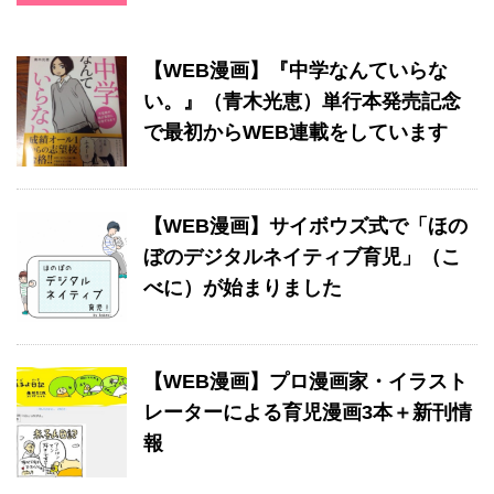
【WEB漫画】『中学なんていらな
い。』（青木光恵）単行本発売記念
で最初からWEB連載をしています
【WEB漫画】サイボウズ式で「ほの
ぼのデジタルネイティブ育児」（こ
べに）が始まりました
【WEB漫画】プロ漫画家・イラスト
レーターによる育児漫画3本＋新刊情
報