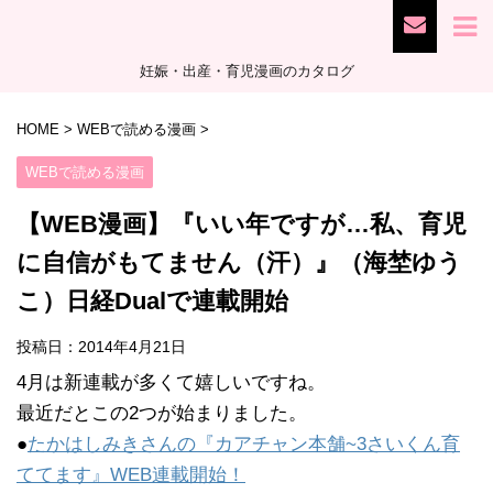
妊娠・出産・育児漫画のカタログ
HOME
>
WEBで読める漫画
>
WEBで読める漫画
【WEB漫画】『いい年ですが…私、育児
に自信がもてません（汗）』（海埜ゆう
こ）日経Dualで連載開始
投稿日：
2014年4月21日
4月は新連載が多くて嬉しいですね。
最近だとこの2つが始まりました。
●
たかはしみきさんの『カアチャン本舗~3さいくん育
ててます』WEB連載開始！