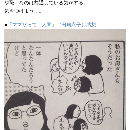
や恥」なのは共通している気がする。
気をつけよう…。
●
『ママだって、人間』（田房永子）感想