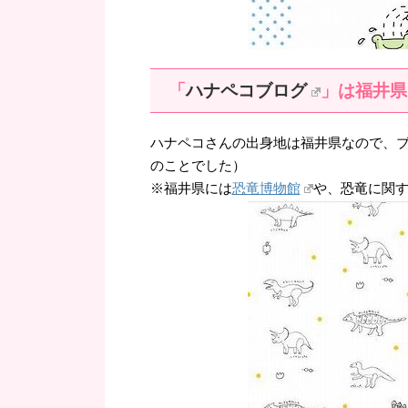
「
ハナペコブログ
」は福井県
ハナペコさんの出身地は福井県なので、
のことでした）
※福井県には
恐竜博物館
や、恐竜に関す