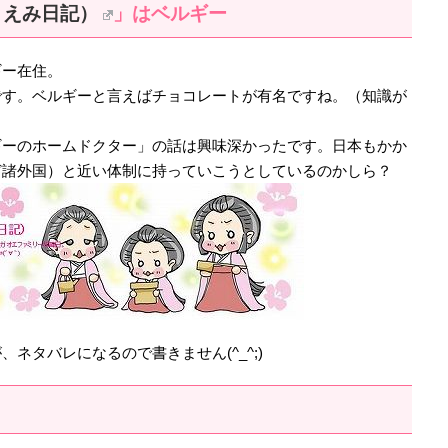
とえみ日記）
」はベルギー
ギー在住。
です。ベルギーと言えばチョコレートが有名ですね。（知識が
ギーのホームドクター」の話は興味深かったです。日本もかか
ど諸外国）と近い体制に持っていこうとしているのかしら？
ネタバレになるので書きません(^_^;)