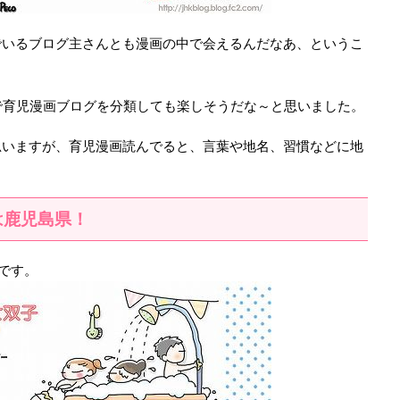
でいるブログ主さんとも漫画の中で会えるんだなあ、というこ
で育児漫画ブログを分類しても楽しそうだな～と思いました。
思いますが、育児漫画読んでると、言葉や地名、習慣などに地
は鹿児島県！
です。