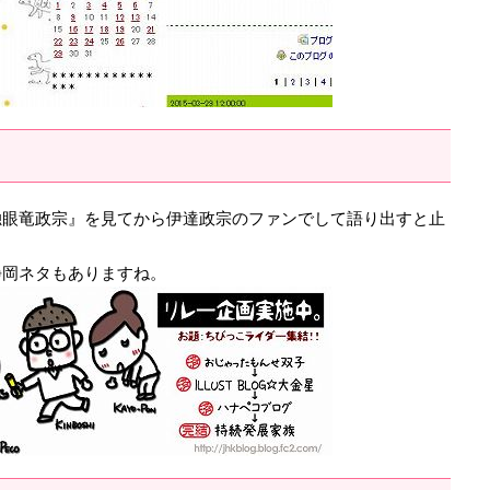
独眼竜政宗』を見てから伊達政宗のファンでして語り出すと止
静岡ネタもありますね。