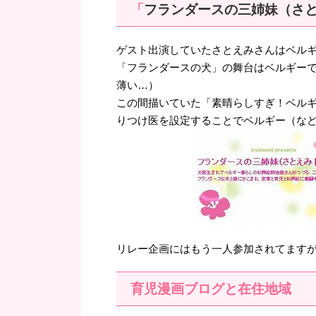
「
フランダースの三姉妹（さ
ゲスト出演していたさとえみさんはベル
「フランダースの犬」の舞台はベルギー
薄い…）
この間描いていた「素晴らしすぎ！ベル
りつけ医を設定することでベルギー（な
リレー企画にはもう一人参加されてますが、
育児漫画ブログと在住地域