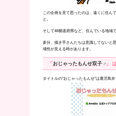
この企画を見て思ったのは、遠くに住ん
と。
そして48都道府県など、住んでいる地域
多分、描き手さんたちは意識してないと
域性が見える時があります。
「
おじゃったもんせ双子
」 
タイトルの”おじゃったもんせ”は鹿児島弁