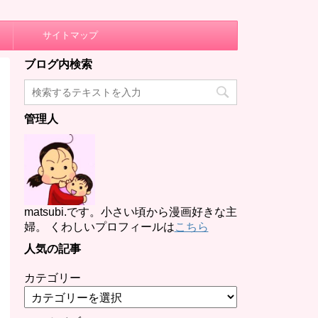
サイトマップ
ブログ内検索
管理人
matsubi.です。小さい頃から漫画好きな主
婦。 くわしいプロフィールは
こちら
人気の記事
カテゴリー