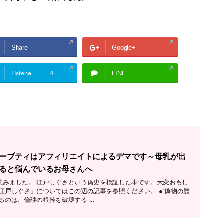
Share
Google+
Hatena
4
LINE
ーブティはアフィリエイトによるデマです～母乳が出
ると悩んでいるお母さんへ
読みました。 江戸しぐさという偽史を検証した本です。大変おもし
江戸しぐさ」についてはこの辺の記事を参照ください。 ●“偽物の歴
るのは、倫理の根幹を破壊する ...