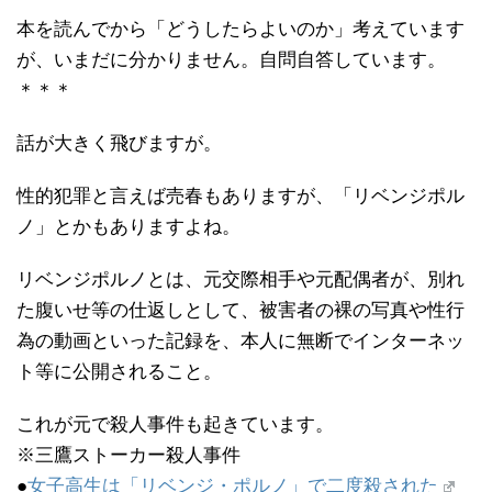
本を読んでから「どうしたらよいのか」考えています
が、いまだに分かりません。自問自答しています。
＊＊＊
話が大きく飛びますが。
性的犯罪と言えば売春もありますが、「リベンジポル
ノ」とかもありますよね。
リベンジポルノとは、元交際相手や元配偶者が、別れ
た腹いせ等の仕返しとして、被害者の裸の写真や性行
為の動画といった記録を、本人に無断でインターネッ
ト等に公開されること。
これが元で殺人事件も起きています。
※三鷹ストーカー殺人事件
●
女子高生は「リベンジ・ポルノ」で二度殺された