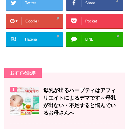
Twitter
Share
Google+
Pocket
B!
Hatena
LINE
おすすめ記事
1
母乳が出るハーブティはアフィ
リエイトによるデマです～母乳
が出ない・不足すると悩んでい
るお母さんへ