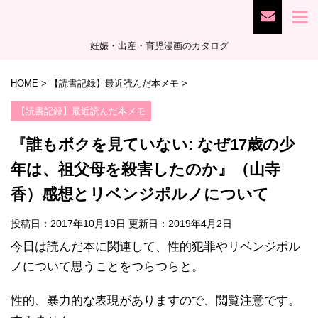
妊娠・出産・育児漫画のカタログ
HOME
>
【読書記録】最近読んだ本メモ
>
【読書記録】最近読んだ本メモ
『誰もボクを見ていない: なぜ17歳の少
年は、祖父母を殺害したのか』（山寺
香）感想とリベンジポルノについて
投稿日：2017年10月19日 更新日：
2019年4月2日
今日は読んだ本に関連して、性的犯罪やリベンジポル
ノについて思うことをつらつらと。
性的、暴力的な表現がありますので、閲覧注意です。