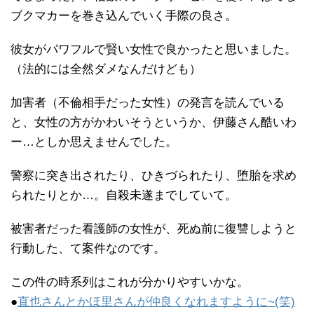
ブクマカーを巻き込んでいく手際の良さ。
彼女がパワフルで賢い女性で良かったと思いました。
（法的には全然ダメなんだけども）
加害者（不倫相手だった女性）の発言を読んでいる
と、女性の方がかわいそうというか、伊藤さん酷いわ
ー…としか思えませんでした。
警察に突き出されたり、ひきづられたり、堕胎を求め
られたりとか…。自殺未遂までしていて。
被害者だった看護師の女性が、死ぬ前に復讐しようと
行動した、て案件なのです。
この件の時系列はこれが分かりやすいかな。
●
直也さんとかほ里さんが仲良くなれますように~(笑)