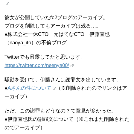
彼女が公開していたfc2ブログのアーカイブ。
ブログを削除してもアーカイブは残る…。
●株式会社一休CTO 元はてなCTO 伊藤直也
（naoya_ito）の不倫ブログ
Twitterでも暴露してたと思います。
https://twitter.com/neenya00/
騒動を受けて、伊藤さんは謝罪文を出しています。
●
Aさんの件について
（※削除されたのでリンクはア
ーカイブ）
ただ、この謝罪もどうなの？て意見が多かった。
●伊藤直也氏の謝罪文について（※これまた削除された
のでアーカイブ）