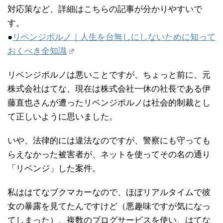
対応策など、詳細はこちらの記事が分かりやすいで
す。
●
リベンジポルノ｜人生を台無しにしないために知って
おくべき全知識
リベンジポルノは悪いことですが、ちょっと前に、元
株式会社はてな、現在は株式会社一休の社長である伊
藤直也さんが遭ったリベンジポルノは社会的制裁とし
て正しいように思いました。
いや、法律的には違法なのですが、警察にも守っても
らえなかった被害者が、ネットを使ってその名の通り
「リベンジ」した案件。
私ははてなブクマカーなので、ほぼリアルタイムで彼
女の暴露を見てたんですけど（悪趣味ですが気になっ
てしまった）、複数のブログサービスを使い、はてな