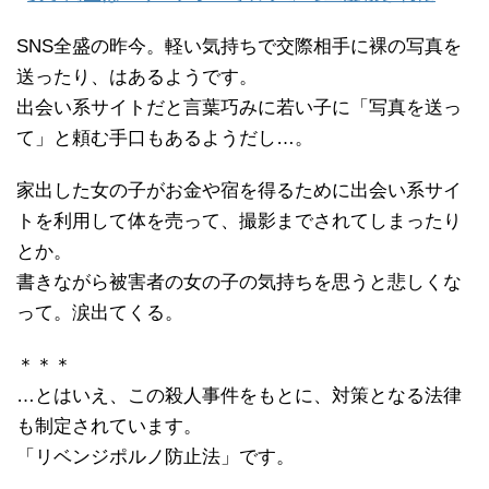
SNS全盛の昨今。軽い気持ちで交際相手に裸の写真を
送ったり、はあるようです。
出会い系サイトだと言葉巧みに若い子に「写真を送っ
て」と頼む手口もあるようだし…。
家出した女の子がお金や宿を得るために出会い系サイ
トを利用して体を売って、撮影までされてしまったり
とか。
書きながら被害者の女の子の気持ちを思うと悲しくな
って。涙出てくる。
＊＊＊
…とはいえ、この殺人事件をもとに、対策となる法律
も制定されています。
「リベンジポルノ防止法」です。