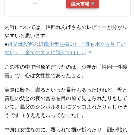
楽天市場
内容については、治部れんげさんのレビューが分かり
やすいと思います。
●
祖父母殺害の17歳少年を描いた『誰もボクを見てい
ない』、全ての大人に読んでほしい
この本の中で印象的だったのは、少年が「性同一性障
害」で、心は女性性であったこと。
実際に殴る、蹴るといった暴行もあったけれど、母と
義理の父との夜の営みを目の前で見せられたりもして
いて。義父のシンボルを口にツッコまれたりもしたそ
うです（うえええ…ってなった）。
中身は女性なのに、殴られて歯が折れたり、顔が貼れ