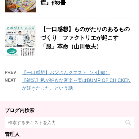
症』他8冊
【一口感想】ものがたりのあるもの
づくり ファクトリエが起こす
「服」革命（山田敏夫）
PREV
【一口感想】お父さんクエスト（小山健）
NEXT
【雑記】私が好きな音楽～実はBUMP OF CHICKEN
が好きだった、という話
ブログ内検索
管理人