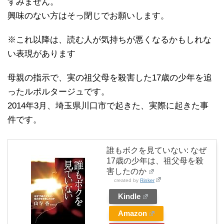
すみません。
興味のない方はそっ閉じでお願いします。
※これ以降は、読む人が気持ちが悪くなるかもしれな
い表現があります
母親の指示で、実の祖父母を殺害した17歳の少年を追
ったルポルタージュです。
2014年3月、埼玉県川口市で起きた、実際に起きた事
件です。
誰もボクを見ていない: なぜ
17歳の少年は、祖父母を殺
害したのか
created by
Rinker
Kindle
Amazon