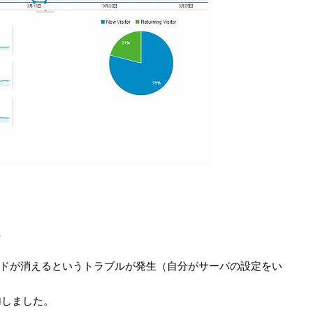
）
析コードが消えるというトラブルが発生（自分がサーバの設定をい
加しました。