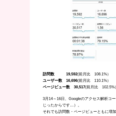
訪問数 19,592
(前月比 108.1%）
ユーザー数 16,696
(前月比 110.1%）
ページビュー数 30,517
(前月比 102.5%
3月14～16日、Googleのアクセス解
じったからです…）。
それでも訪問数・ページビューともに増