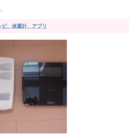
す。
シピ、体重計、アプリ