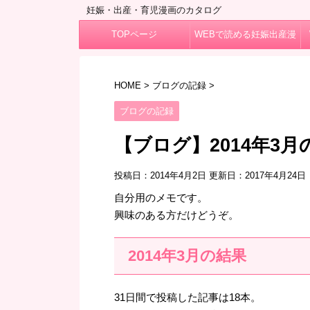
妊娠・出産・育児漫画のカタログ
TOPページ
WEBで読める妊娠出産漫
画
HOME
>
ブログの記録
>
ブログの記録
【ブログ】2014年3
投稿日：2014年4月2日 更新日：
2017年4月24日
自分用のメモです。
興味のある方だけどうぞ。
2014年3月の結果
31日間で投稿した記事は18本。