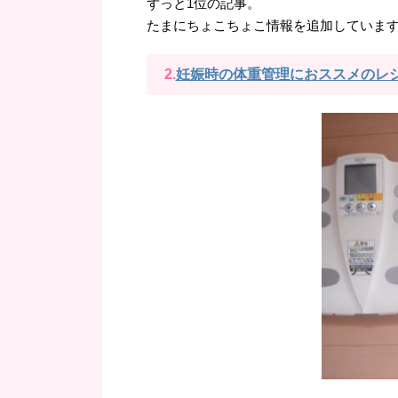
ずっと1位の記事。
たまにちょこちょこ情報を追加していま
2.
妊娠時の体重管理におススメのレ