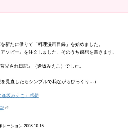
バを新たに借りて「料理漫画目録」を始めました。
コアソビー』を注文しました。そのうち感想を書きます。
S育児され日記』（逢坂みえこ）でした。
想を見直したらシンプルで我ながらびっくり…）
（逢坂みえこ）感想
日記
ーション 2008-10-15