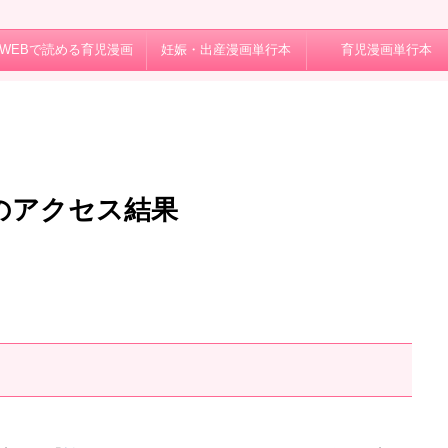
WEBで読める育児漫画
妊娠・出産漫画単行本
育児漫画単行本
月のアクセス結果