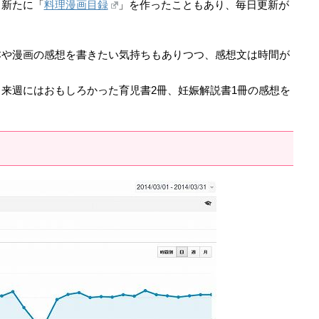
、新たに「
料理漫画目録
」を作ったこともあり、毎日更新が
本や漫画の感想を書きたい気持ちもありつつ、感想文は時間が
来週にはおもしろかった育児書2冊、妊娠解説書1冊の感想を