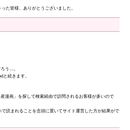
くださった皆様、ありがとうございました。
だろう…。
Podと続きます。
出産漫画」を探して検索経由で訪問されるお客様が多いので
ホで読まれることを念頭に置いてサイト運営した方が結果がで