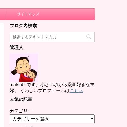
サイトマップ
ブログ内検索
管理人
matsubi.です。小さい頃から漫画好きな主
婦。 くわしいプロフィールは
こちら
人気の記事
カテゴリー