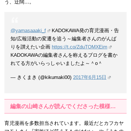
う、迂闊…。
@yamasaaaki_f
KADOKAWA発の育児漫画・告
知/広報活動の変遷を追う～編集者さんのがんば
りを讃えたい企画
https://t.co/ZduTOMXEim
KADOKAWAの編集者さんを称えるブログを書か
れてる方がいらっしゃいましたよ～＾o＾
— きくまき (@kikumaki00)
2017年6月15日
編集の山崎さんが読んでくださった模様…
育児漫画を多数担当されています。最近だとカフカヤ