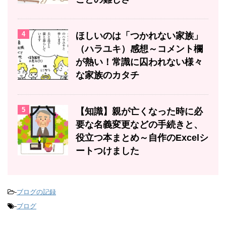
4
ほしいのは「つかれない家族」
（ハラユキ）感想～コメント欄
が熱い！常識に囚われない様々
な家族のカタチ
5
【知識】親が亡くなった時に必
要な名義変更などの手続きと、
役立つ本まとめ～自作のExcelシ
ートつけました
-
ブログの記録
-
ブログ