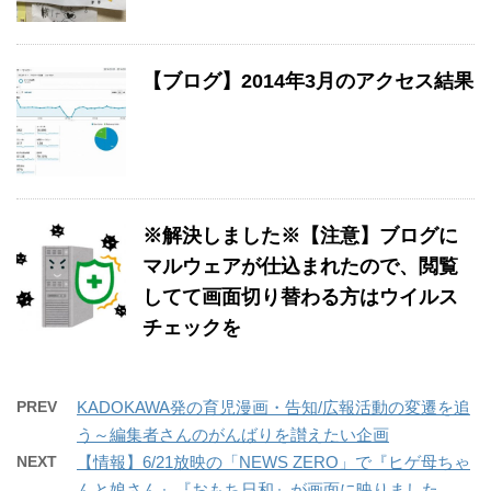
【ブログ】2014年3月のアクセス結果
※解決しました※【注意】ブログに
マルウェアが仕込まれたので、閲覧
してて画面切り替わる方はウイルス
チェックを
PREV
KADOKAWA発の育児漫画・告知/広報活動の変遷を追
う～編集者さんのがんばりを讃えたい企画
NEXT
【情報】6/21放映の「NEWS ZERO」で『ヒゲ母ちゃ
んと娘さん』『おもち日和』が画面に映りました