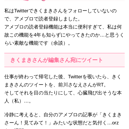
私はTwitterできくまきさんをフォローしていないの
で、アメブロで読者登録しました。
アメブロの読者登録機能は本当に便利すぎて、私は何
故この機能を4年も知らずにやってきたのか…と思うく
らい素敵な機能です（余談）。
きくまきさんが編集さん宛にツイート
仕事が終わって帰宅した後、Twitterを覗いたら、きく
まきさんのツイートを、前川さなえさんがRT。
そしてそれを目の当たりにして、心臓飛び出そうな本
人（私）…。
冷静に考えると、自分のアメブロの記事が「きくまき
さーん！見てみて！」みたいな状態だと気付く…orz