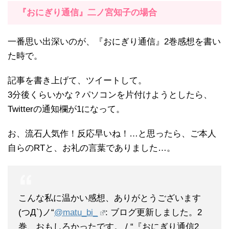
『おにぎり通信』二ノ宮知子の場合
一番思い出深いのが、『おにぎり通信』2巻感想を書い
た時で。
記事を書き上げて、ツイートして。
3分後くらいかな？パソコンを片付けようとしたら、
Twitterの通知欄が1になって。
お、流石人気作！反応早いね！…と思ったら、ご本人
自らのRTと、お礼の言葉でありました…。
こんな私に温かい感想、ありがとうございます
(つД`)ノ“
@matu_bi_
: ブログ更新しました。2
巻、おもしろかったです。 / “『おにぎり通信2