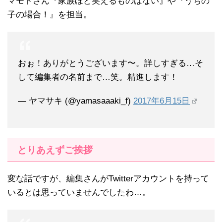
マモトさん『家族ほど笑えるものはない』や『うちの
子の場合！』を担当。
おぉ！ありがとうございます〜。詳しすぎる…そ
して編集者の名前まで…笑。精進します！
— ヤマサキ (@yamasaaaki_f)
2017年6月15日
とりあえずご挨拶
変な話ですが、編集さんがTwitterアカウントを持って
いるとは思っていませんでしたわ…。