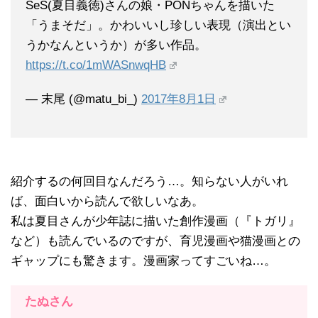
SeS(夏目義徳)さんの娘・PONちゃんを描いた
「うまそだ」。かわいいし珍しい表現（演出とい
うかなんというか）が多い作品。
https://t.co/1mWASnwqHB
— 末尾 (@matu_bi_)
2017年8月1日
紹介するの何回目なんだろう…。知らない人がいれ
ば、面白いから読んで欲しいなあ。
私は夏目さんが少年誌に描いた創作漫画（『トガリ』
など）も読んでいるのですが、育児漫画や猫漫画との
ギャップにも驚きます。漫画家ってすごいね…。
たぬさん