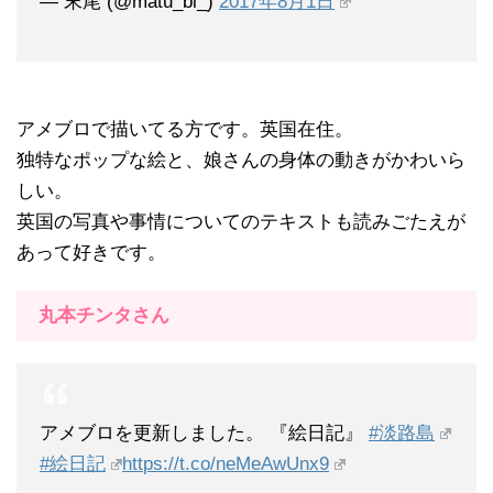
— 末尾 (@matu_bi_)
2017年8月1日
アメブロで描いてる方です。英国在住。
独特なポップな絵と、娘さんの身体の動きがかわいら
しい。
英国の写真や事情についてのテキストも読みごたえが
あって好きです。
丸本チンタさん
アメブロを更新しました。 『絵日記』
#淡路島
#絵日記
https://t.co/neMeAwUnx9