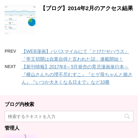
【ブログ】2014年2月のアクセス結果
PREV
【WEB漫画】パパスマイルにて「とびだせハウス」
「帝王切開は自業自得と言われた話」連載開始！
NEXT
【新刊情報】2017年8～9月発売の育児漫画単行本～
『横山さんちの理不尽むすこ』『ヒゲ母ちゃんと娘さ
ん』『いつか大きくなる日まで』など10冊
ブログ内検索
管理人