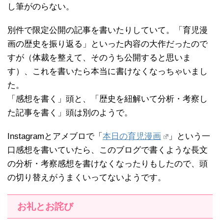
し筆がのらない。
別件で限定公開の記事を書いたりしていて。「育児漫
画の歴史を振り返る」といった内容の大作だったので
すが（体裁を整えて、そのうち公開すると思いま
す）、これを書いたら本当に書けなくなっちゃいまし
た。
「感想を書く」頭と、「歴史を紐解いて分析・考察し
た記事を書く」頭は別のようで。
Instagramとアメブロで「
本日の育児漫画
」という一
口感想を書いていたら、このブログで書くような長文
の分析・考察感想を書けなくなったりもしたので、頭
の切り替えがうまくいってないようです。
お礼とお詫び