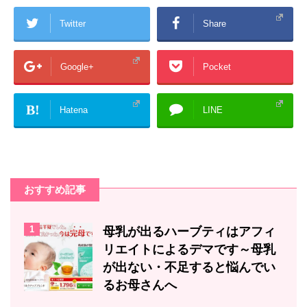
Twitter
Share
Google+
Pocket
B!
Hatena
LINE
おすすめ記事
1
母乳が出るハーブティはアフィ
リエイトによるデマです～母乳
が出ない・不足すると悩んでい
るお母さんへ