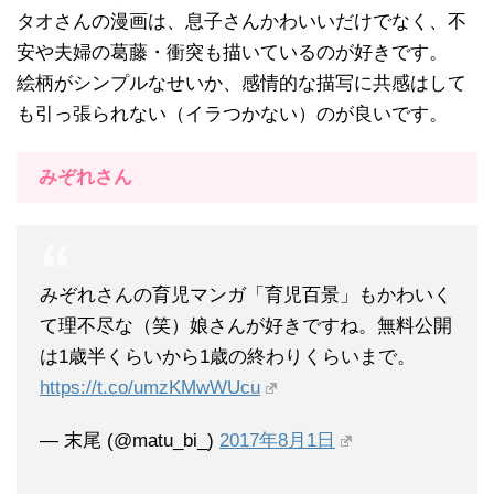
タオさんの漫画は、息子さんかわいいだけでなく、不
安や夫婦の葛藤・衝突も描いているのが好きです。
絵柄がシンプルなせいか、感情的な描写に共感はして
も引っ張られない（イラつかない）のが良いです。
みぞれさん
みぞれさんの育児マンガ「育児百景」もかわいく
て理不尽な（笑）娘さんが好きですね。無料公開
は1歳半くらいから1歳の終わりくらいまで。
https://t.co/umzKMwWUcu
— 末尾 (@matu_bi_)
2017年8月1日