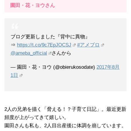
園田・花・ヨウさん
ブログ更新しました『背中に異物』
⇒
https://t.co/9c7EpJOCSJ
#アメブロ
@ameba_official
さんから
— 園田・花・ヨウ (@obierukosodate)
2017年8月
1日
2人の兄弟を描く「脅える！？子育て日記」。最近更新
頻度が上がってきて嬉しい。
園田さんも私も、2人目出産後に体調を崩しています。