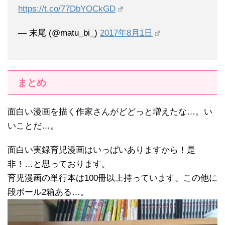
https://t.co/77DbYOCkGD
— 末尾 (@matu_bi_)
2017年8月1日
まとめ
面白い漫画を描く作家さんがどどっと増えたな…。い
いことだ…。
面白い実録育児漫画はいっぱいありますから！是
非！…と思っております。
育児漫画の単行本は100冊以上持っています。この他に
段ボール2箱ある…。