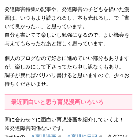
発達障害特集の記事や、発達障害の子どもを描いた漫
画は、いつもより読まれるし、本も売れるし、で「書
いて良かった…」と思っています。
自分も書いてて楽しいし勉強になるので、よい機会を
与えてもらったなあと嬉しく思っています。
個人のブログなので好きに進めていい部分もあります
が、楽しみにして下さってたら申し訳なくもあり。
調子が戻ればバリバリ書けると思いますので、少々お
待ちくださいませ。
最近面白いと思う育児漫画いろいろ
間に合わせ？に面白い育児漫画を紹介していくよ！
※発達障害関係ないです。
Twitterの
＃育児漫画
＃育児絵日記
タグには