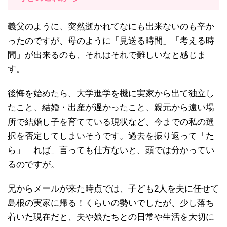
義父のように、突然逝かれてなにも出来ないのも辛か
ったのですが、母のように「見送る時間」「考える時
間」が出来るのも、それはそれで難しいなと感じま
す。
後悔を始めたら、大学進学を機に実家から出て独立し
たこと、結婚・出産が遅かったこと、親元から遠い場
所で結婚し子を育てている現状など、今までの私の選
択を否定してしまいそうです。過去を振り返って「た
ら」「れば」言っても仕方ないと、頭では分かってい
るのですが。
兄からメールが来た時点では、子ども2人を夫に任せて
島根の実家に帰る！くらいの勢いでしたが、少し落ち
着いた現在だと、夫や娘たちとの日常や生活を大切に