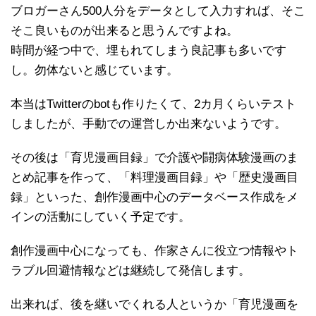
ブロガーさん500人分をデータとして入力すれば、そこ
そこ良いものが出来ると思うんですよね。
時間が経つ中で、埋もれてしまう良記事も多いです
し。勿体ないと感じています。
本当はTwitterのbotも作りたくて、2カ月くらいテスト
しましたが、手動での運営しか出来ないようです。
その後は「育児漫画目録」で介護や闘病体験漫画のま
とめ記事を作って、「料理漫画目録」や「歴史漫画目
録」といった、創作漫画中心のデータベース作成をメ
インの活動にしていく予定です。
創作漫画中心になっても、作家さんに役立つ情報やト
ラブル回避情報などは継続して発信します。
出来れば、後を継いでくれる人というか「育児漫画を