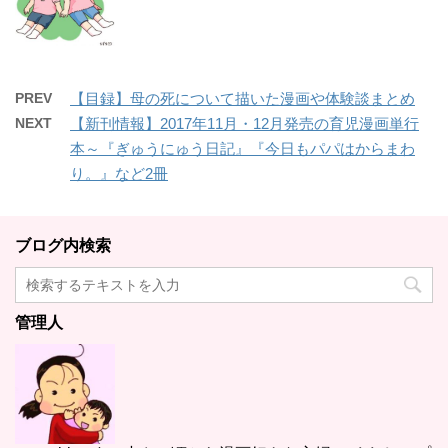
PREV
【目録】母の死について描いた漫画や体験談まとめ
NEXT
【新刊情報】2017年11月・12月発売の育児漫画単行
本～『ぎゅうにゅう日記』『今日もパパはからまわ
り。』など2冊
ブログ内検索
管理人