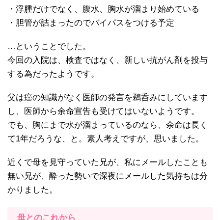
・浮腫だけでなく、腹水、胸水が溜まり始めている
・胆管が詰まったのでバイパスをつける予定
…ということでした。
今回の入院は、検査ではなく、新しい抗がん剤を投与
する為だったようです。
父は癌の知識がなく医師の発言を鵜呑みにしています
し、医師から余命宣告も受けてはいないようです。
でも、胸にまで水が溜まっているのなら、余命は長く
て1年だろうな、と。素人考えですが、思いました。
近くで母を見守っていた兄が、私にメールしたことも
無い兄が、酔った勢いで深夜にメールした気持ちは分
かりました。
母とのこれから