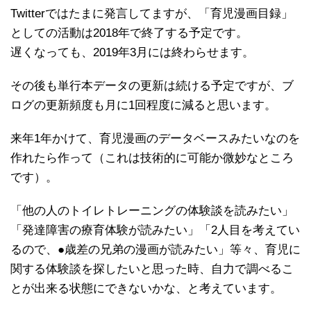
Twitterではたまに発言してますが、「育児漫画目録」
としての活動は2018年で終了する予定です。
遅くなっても、2019年3月には終わらせます。
その後も単行本データの更新は続ける予定ですが、ブ
ログの更新頻度も月に1回程度に減ると思います。
来年1年かけて、育児漫画のデータベースみたいなのを
作れたら作って（これは技術的に可能か微妙なところ
です）。
「他の人のトイレトレーニングの体験談を読みたい」
「発達障害の療育体験が読みたい」「2人目を考えてい
るので、●歳差の兄弟の漫画が読みたい」等々、育児に
関する体験談を探したいと思った時、自力で調べるこ
とが出来る状態にできないかな、と考えています。