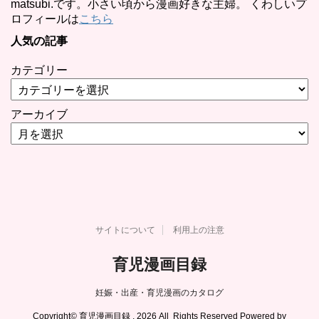
matsubi.です。小さい頃から漫画好きな主婦。 くわしいプ
ロフィールは
こちら
人気の記事
カテゴリー
アーカイブ
サイトについて
利用上の注意
育児漫画目録
妊娠・出産・育児漫画のカタログ
Copyright© 育児漫画目録 , 2026 All Rights Reserved Powered by