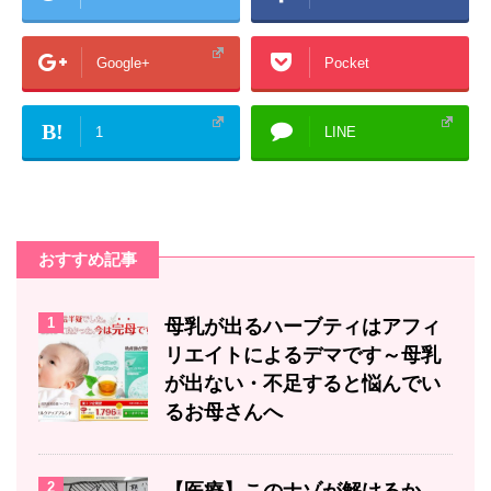
Google+
Pocket
B!
1
LINE
おすすめ記事
1
母乳が出るハーブティはアフィ
リエイトによるデマです～母乳
が出ない・不足すると悩んでい
るお母さんへ
2