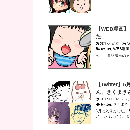
【WEB漫画
た
2017/07/02
-
twitter
,
WEB漫画
久々に育児漫画のま
【Twitte
ん、きくまき
2017/06/02
-
ブ
twitter
,
きくまき
6月に入りました。
と、いうことで、ま