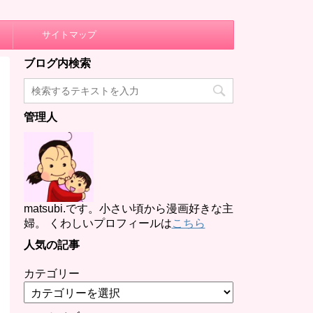
サイトマップ
ブログ内検索
管理人
matsubi.です。小さい頃から漫画好きな主
婦。 くわしいプロフィールは
こちら
人気の記事
カテゴリー