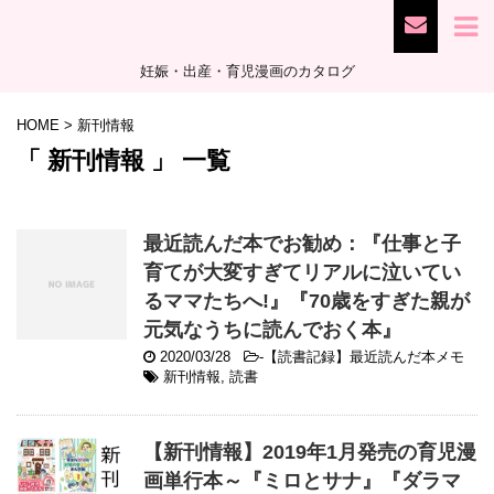
妊娠・出産・育児漫画のカタログ
HOME
>
新刊情報
「 新刊情報 」 一覧
最近読んだ本でお勧め：『仕事と子
育てが大変すぎてリアルに泣いてい
るママたちへ!』『70歳をすぎた親が
元気なうちに読んでおく本』
2020/03/28
-
【読書記録】最近読んだ本メモ
新刊情報
,
読書
【新刊情報】2019年1月発売の育児漫
画単行本～『ミロとサナ』『ダラマ