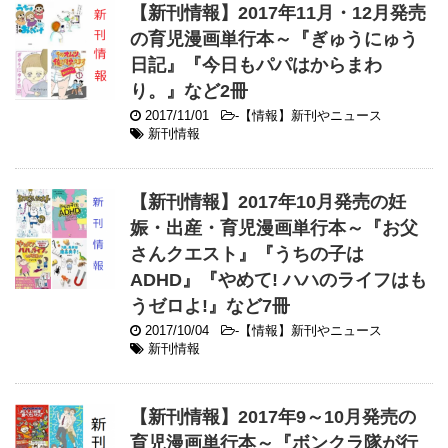
【新刊情報】2017年11月・12月発売
の育児漫画単行本～『ぎゅうにゅう
日記』『今日もパパはからまわ
り。』など2冊
2017/11/01
-
【情報】新刊やニュース
新刊情報
【新刊情報】2017年10月発売の妊
娠・出産・育児漫画単行本～『お父
さんクエスト』『うちの子は
ADHD』『やめて! ハハのライフはも
うゼロよ!』など7冊
2017/10/04
-
【情報】新刊やニュース
新刊情報
【新刊情報】2017年9～10月発売の
育児漫画単行本～『ボンクラ隊が行