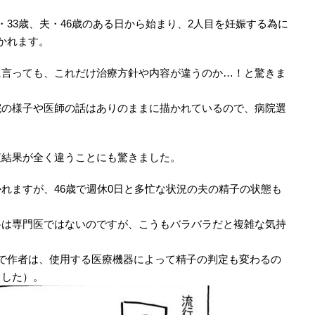
33歳、夫・46歳のある日から始まり、2人目を妊娠する為に
かれます。
に言っても、これだけ治療方針や内容が違うのか…！と驚きま
院の様子や医師の話はありのままに描かれているので、病院選
査結果が全く違うことにも驚きました。
れますが、46歳で週休0日と多忙な状況の夫の精子の状態も
科は専門医ではないのですが、こうもバラバラだと複雑な気持
で作者は、使用する医療機器によって精子の判定も変わるの
ました）。