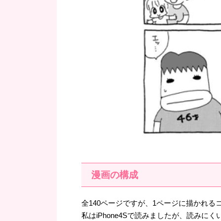
漫画の構成
全140ページですが、1ページに描かれ
私はiPhone4Sで読みましたが、読み