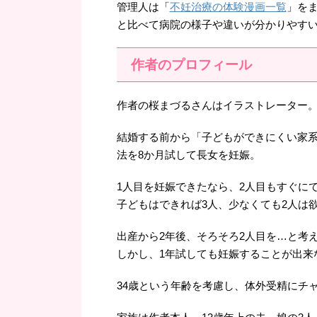
管理人は「
不妊治療の体験漫画一覧
」を
と比べて病院の様子や違いが分かりやす
作者のプロフィール
作者の桜まづるさんはイラストレーター
結婚する前から「子どもができにくい家系
法を8か月試して長女を妊娠。
1人目を妊娠できたなら、2人目もすぐに
子どもはできれば3人、少なくても2人は
出産から2年後、そろそろ2人目を…と考
しかし、1年試しても妊娠することが出来
34歳という年齢を考慮し、体外受精にチ