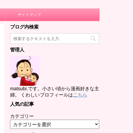
サイトマップ
ブログ内検索
管理人
matsubi.です。小さい頃から漫画好きな主
婦。 くわしいプロフィールは
こちら
人気の記事
カテゴリー