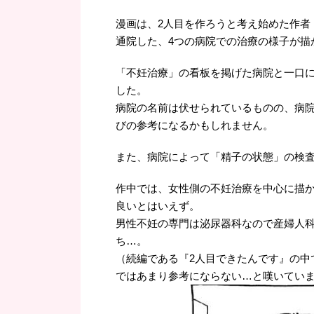
漫画は、2人目を作ろうと考え始めた作者・
通院した、4つの病院での治療の様子が描
「不妊治療」の看板を掲げた病院と一口
した。
病院の名前は伏せられているものの、病
びの参考になるかもしれません。
また、病院によって「精子の状態」の検
作中では、女性側の不妊治療を中心に描か
良いとはいえず。
男性不妊の専門は泌尿器科なので産婦人
ち…。
（続編である『2人目できたんです』の中
ではあまり参考にならない…と嘆いてい