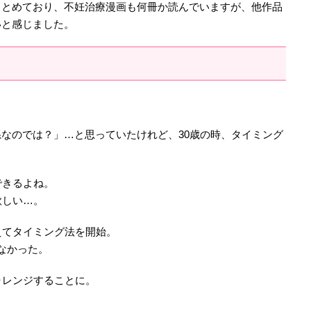
まとめており、不妊治療漫画も何冊か読んでいますが、他作品
いと感じました。
。
なのでは？」…と思っていたけれど、30歳の時、タイミング
できるよね。
欲しい…。
えてタイミング法を開始。
なかった。
ャレンジすることに。