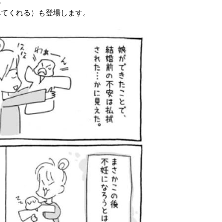
。
みてくれる）も登場します。