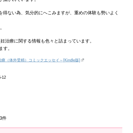
を得ない為、気分的にへこみますが、重めの体験も勢いよく
。
す。
、不妊治療に関する情報も色々と詰まっています。
ます。
（体外受精）コミックエッセイ～[Kindle版]
-12
3件