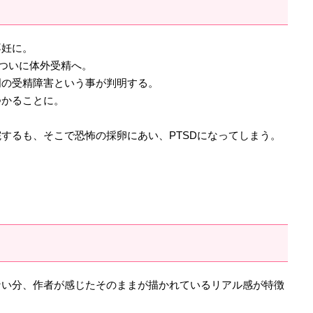
不妊に。
てついに体外受精へ。
明の受精障害という事が判明する。
つかることに。
？
するも、そこで恐怖の採卵にあい、PTSDになってしまう。
ない分、作者が感じたそのままが描かれているリアル感が特徴