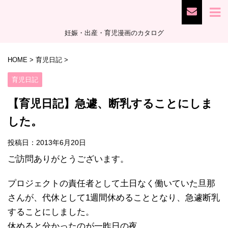
妊娠・出産・育児漫画のカタログ
HOME
>
育児日記
>
育児日記
【育児日記】急遽、断乳することにしま
した。
投稿日：
2013年6月20日
ご訪問ありがとうございます。
プロジェクトの責任者として土日なく働いていた旦那
さんが、代休として1週間休めることとなり、急遽断乳
することにしました。
休めると分かったのが一昨日の夜。