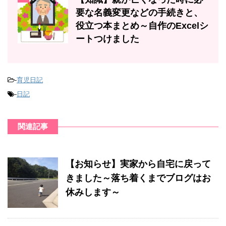
要な名義変更などの手続きと、
役立つ本まとめ～自作のExcelシ
ートつけました
-
育児日記
-
日記
関連記事
【お知らせ】実家から自宅に戻って
きました～落ち着くまでブログはお
休みします～