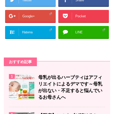
Twitter
Share
Google+
Pocket
B!
Hatena
LINE
おすすめ記事
1
母乳が出るハーブティはアフィ
リエイトによるデマです～母乳
が出ない・不足すると悩んでい
るお母さんへ