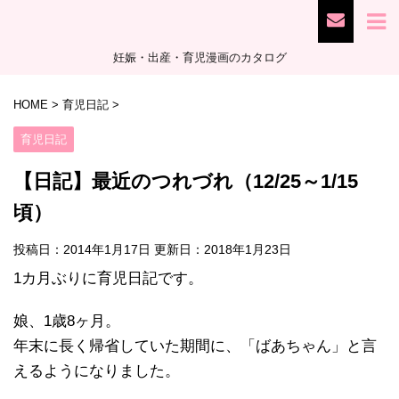
妊娠・出産・育児漫画のカタログ
HOME
>
育児日記
>
育児日記
【日記】最近のつれづれ（12/25～1/15
頃）
投稿日：2014年1月17日 更新日：
2018年1月23日
1カ月ぶりに育児日記です。
娘、1歳8ヶ月。
年末に長く帰省していた期間に、「ばあちゃん」と言
えるようになりました。