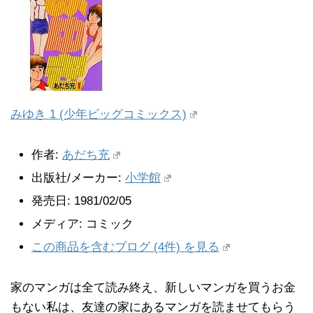
みゆき 1 (少年ビッグコミックス)
作者:
あだち充
出版社/メーカー:
小学館
発売日:
1981/02/05
メディア:
コミック
この商品を含むブログ (4件) を見る
家のマンガは全て読み終え、新しいマンガを買うお金
もない私は、友達の家にあるマンガを読ませてもらう