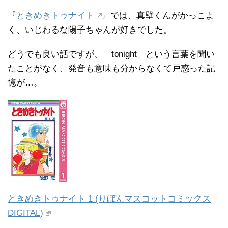
『
ときめきトゥナイト
』では、真壁くんがかっこよ
く、いじわるな陽子ちゃんが好きでした。
どうでも良い話ですが、「tonight」という言葉を聞い
たことがなく、発音も意味も分からなくて戸惑った記
憶が…。
ときめきトゥナイト 1 (りぼんマスコットコミックス
DIGITAL)