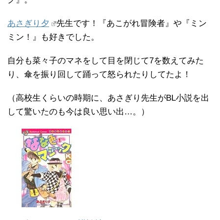
あさぎり夕
先生です！『あこがれ冒険者』や『ミン
ミン！』も好きでした。
自分も菜々子のマネをして目を閉じて7を数えてみた
り、傘を振り回して踊って怒られたりしてたよ！
（高校生くらいの時期に、あさぎり先生がBL小説を出
して驚いたのも今は良い思い出…。）