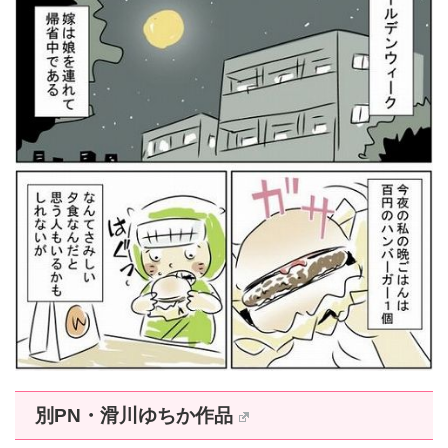
別PN・滑川ゆちか作品