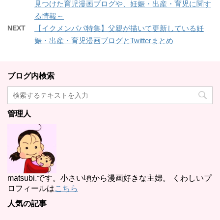
見つけた育児漫画ブログや、妊娠・出産・育児に関す
る情報～
NEXT
【イクメンパパ特集】父親が描いて更新している妊
娠・出産・育児漫画ブログとTwitterまとめ
ブログ内検索
管理人
matsubi.です。小さい頃から漫画好きな主婦。 くわしいプ
ロフィールは
こちら
人気の記事