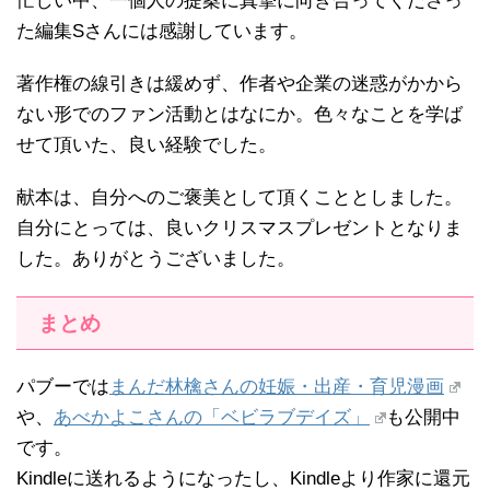
忙しい中、一個人の提案に真摯に向き合ってくださっ
た編集Sさんには感謝しています。
著作権の線引きは緩めず、作者や企業の迷惑がかから
ない形でのファン活動とはなにか。色々なことを学ば
せて頂いた、良い経験でした。
献本は、自分へのご褒美として頂くこととしました。
自分にとっては、良いクリスマスプレゼントとなりま
した。ありがとうございました。
まとめ
パブーでは
まんだ林檎さんの妊娠・出産・育児漫画
や、
あべかよこさんの「ベビラブデイズ」
も公開中
です。
Kindleに送れるようになったし、Kindleより作家に還元