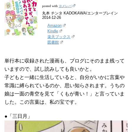
ヨメレバ
posted with
丸本 チンタ KADOKAWA/エンターブレイン
2014-12-26
Amazon
Kindle
楽天ブックス
図書館
単行本に収録された漫画も、ブログにそのまま残って
いますので、試し読みしても良いかと。
子どもと一緒に生活していると、自分がいかに言葉や
常識に縛られているのか、思い知らされます。うちの
娘は一面の青空を見て「くもが青い！」と言っていま
した。この言葉は、私の宝です。
●「三日月」