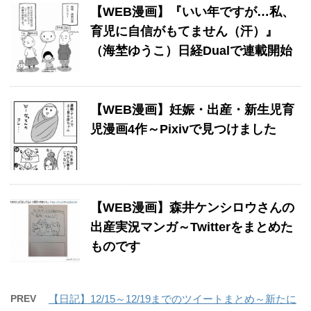
【WEB漫画】『いい年ですが…私、
育児に自信がもてません（汗）』
（海埜ゆうこ）日経Dualで連載開始
【WEB漫画】妊娠・出産・新生児育
児漫画4作～Pixivで見つけました
【WEB漫画】森井ケンシロウさんの
出産実況マンガ～Twitterをまとめた
ものです
PREV
【日記】12/15～12/19までのツイートまとめ～新たに