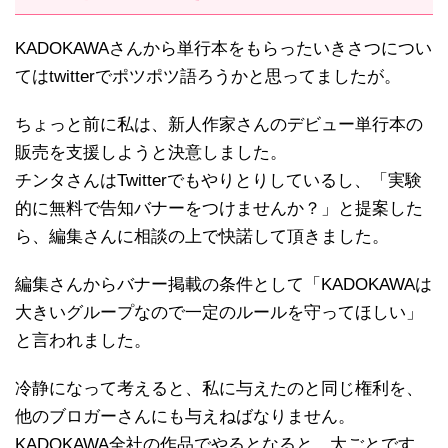
KADOKAWAさんから単行本をもらったいきさつについ
てはtwitterでポツポツ語ろうかと思ってましたが。
ちょっと前に私は、新人作家さんのデビュー単行本の
販売を支援しようと決意しました。
チンタさんはTwitterでもやりとりしているし、「実験
的に無料で告知バナーをつけませんか？」と提案した
ら、編集さんに相談の上で快諾して頂きました。
編集さんからバナー掲載の条件として「KADOKAWAは
大きいグループなので一定のルールを守ってほしい」
と言われました。
冷静になって考えると、私に与えたのと同じ権利を、
他のブロガーさんにも与えねばなりません。
KADOKAWA全社の作品でやるとなると、大ごとです。