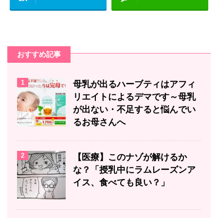
おすすめ記事
1
母乳が出るハーブティはアフィ
リエイトによるデマです～母乳
が出ない・不足すると悩んでい
るお母さんへ
2
【医療】このナゾが解けるか
な？「授乳中にラムレーズンア
イス、食べても良い？」