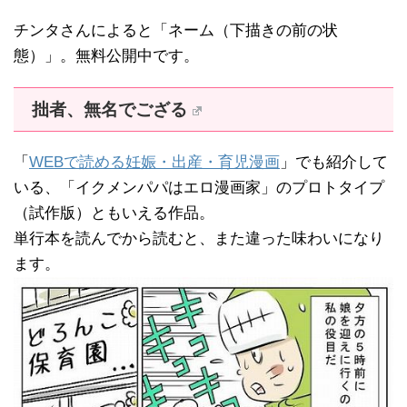
チンタさんによると「ネーム（下描きの前の状
態）」。無料公開中です。
拙者、無名でござる
「
WEBで読める妊娠・出産・育児漫画
」でも紹介して
いる、「イクメンパパはエロ漫画家」のプロトタイプ
（試作版）ともいえる作品。
単行本を読んでから読むと、また違った味わいになり
ます。