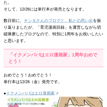
た。
そして、12/26には単行本が発売となります。
数日前に、
チンタさんのブログと、私との思い出
を振
り返りましたが、「育児漫画目録」を運営しながら切
磋琢磨したブログなので、特別に1周年をお祝いしたい
と思います。
「イクメンパパはエロ漫画家」1周年おめで
とう！
おめでとう！おめでとう！
単行本は12/26（金）発売です。
●
イクメンパパはエロ漫画家