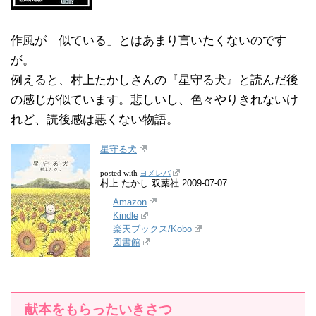
作風が「似ている」とはあまり言いたくないのです
が。
例えると、村上たかしさんの『星守る犬』と読んだ後
の感じが似ています。悲しいし、色々やりきれないけ
れど、読後感は悪くない物語。
星守る犬
ヨメレバ
posted with
村上 たかし 双葉社 2009-07-07
Amazon
Kindle
楽天ブックス/Kobo
図書館
献本をもらったいきさつ