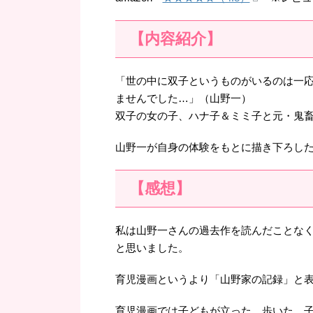
【内容紹介】
「世の中に双子というものがいるのは一
ませんでした…」（山野一）
双子の女の子、ハナ子＆ミミ子と元・鬼
山野一が自身の体験をもとに描き下ろし
【感想】
私は山野一さんの過去作を読んだことな
と思いました。
育児漫画というより「山野家の記録」と
育児漫画では子どもが立った、歩いた、