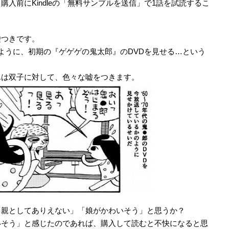
入前にKindleの「無料サンプルを送信」で1話を試読するこ
嘘つきです。
ように、初期の『ゲゲゲの鬼太郎』のDVDを見せる…という
んは双子に対して、色々な嘘をつきます。
「親としてありえない」「娘がかわいそう」と思うか？
いそう」と感じたのであれば、購入して読むと不快になると思