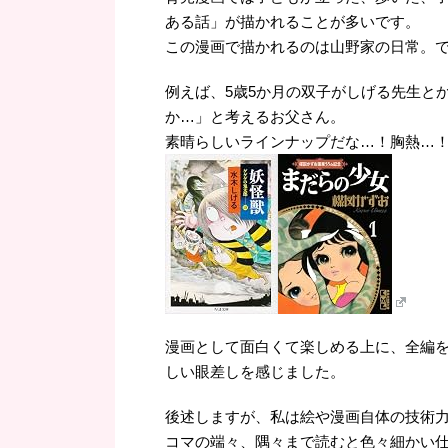
ある話」が描かれることが多いです。
この漫画で描かれるのは山野家の日常。
例えば、5歳5か月の双子がしげる先生と
か…」と考えるお父さん。
素晴らしいラインナップだな…！胸熱…
漫画として面白くて楽しめる上に、全編
しい眼差しを感じました。
後述しますが、私は絵や漫画自体の技術
コマの端々、隅々まで読むと色々細かい