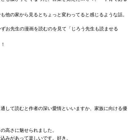
でも他の家から見るとちょっと変わってると感じるような話。
かずお先生の漫画を読むのを見て「じろう先生も読ませる
！！
を通して読むと作者の深い愛情といいますか、家族に向ける優
力の高さに魅せられました。
仕込みがあって楽しいです。好き。