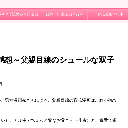
WEBで読める育児漫画
妊娠・出産漫画単行本
育児漫画単行本
感想～父親目線のシュールな双子
日
が、男性漫画家さんによる、父親目線の育児漫画はこれが初め
らい）、アル中でちょっと変なお父さん（作者）と、毒舌で鋭