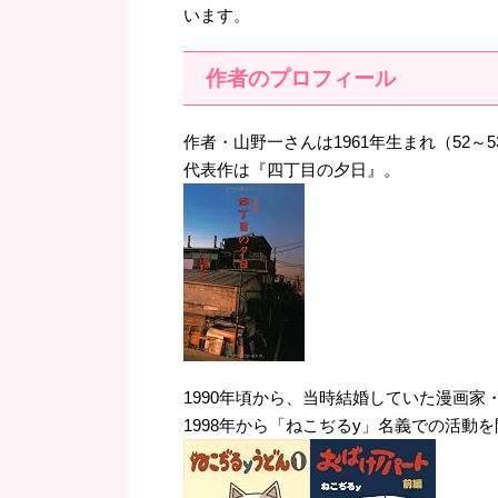
います。
作者のプロフィール
作者・山野一さんは1961年生まれ（52～5
代表作は『四丁目の夕日』。
1990年頃から、当時結婚していた漫画
1998年から「ねこぢるy」名義での活動