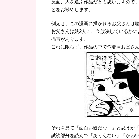
反面、人を選ぶ作品だとも思いますので、購
とをお勧めします。
例えば、この漫画に描かれるお父さんは
お父さんは娘2人に、今放映しているかの
描写があります。
これに限らず、作品の中で作者＝お父さ
それを見て「面白い親だな～」と思うか
試読部分を読んで「ありえない」「かわ