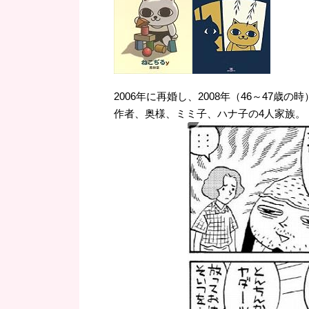
2006年に再婚し、2008年（46～47
作者、奥様、ミミ子、ハナ子の4人家族。