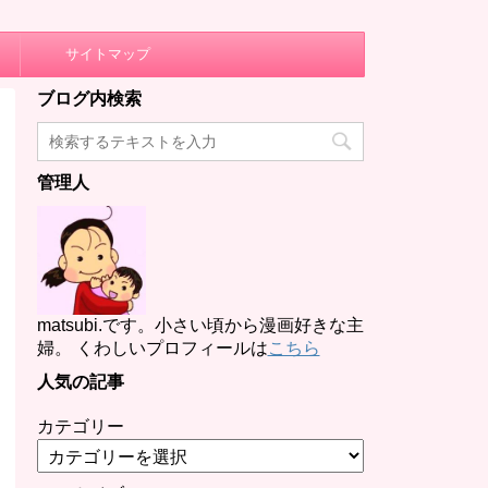
サイトマップ
ブログ内検索
管理人
matsubi.です。小さい頃から漫画好きな主
婦。 くわしいプロフィールは
こちら
人気の記事
カテゴリー