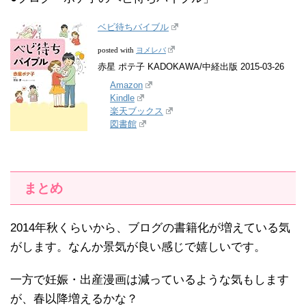
ベビ待ちバイブル
ヨメレバ
posted with
赤星 ポテ子 KADOKAWA/中経出版 2015-03-26
Amazon
Kindle
楽天ブックス
図書館
まとめ
2014年秋くらいから、ブログの書籍化が増えている気
がします。なんか景気が良い感じで嬉しいです。
一方で妊娠・出産漫画は減っているような気もします
が、春以降増えるかな？