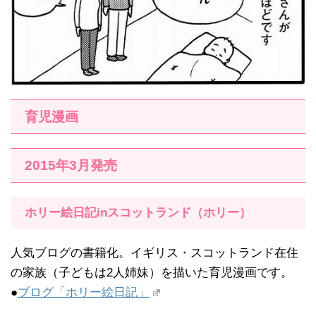
育児漫画
2015年3月発売
ホリー絵日記inスコットランド（ホリー）
人気ブログの書籍化。イギリス・スコットランド在住
の家族（子どもは2人姉妹）を描いた育児漫画です。
●
ブログ「ホリー絵日記」