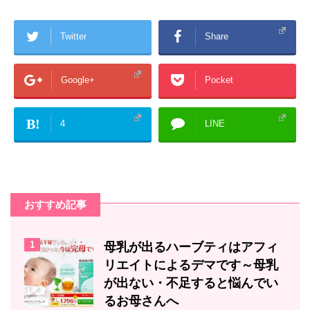
Twitter
Share
Google+
Pocket
B!
4
LINE
おすすめ記事
1
母乳が出るハーブティはアフィ
リエイトによるデマです～母乳
が出ない・不足すると悩んでい
るお母さんへ