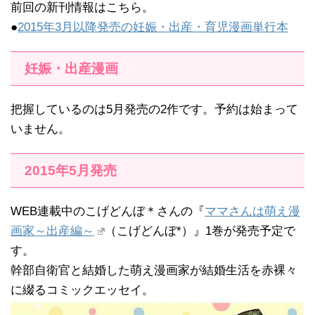
前回の新刊情報はこちら。
●
2015年3月以降発売の妊娠・出産・育児漫画単行本
妊娠・出産漫画
把握しているのは5月発売の2作です。予約は始まって
いません。
2015年5月発売
WEB連載中のこげどんぼ＊さんの『
ママさんは萌え漫
画家～出産編～
（こげどんぼ*）』1巻が発売予定で
す。
幹部自衛官と結婚した萌え漫画家が結婚生活を赤裸々
に綴るコミックエッセイ。