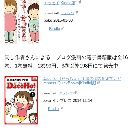
エッセイ[Kindle版]
ヨメレバ
posted with
poko 2015-03-30
Kindle
同じ作者さんによる、ブログ漫画の電子書籍版は全16
巻、1巻無料、2巻99円、3巻以降198円にて発売中。
DaccHo!（だっちょ） 1 ほのぼの育児マンガ
impress QuickBooks[Kindle版]
ヨメレバ
posted with
poko インプレス 2014-11-14
Kindle