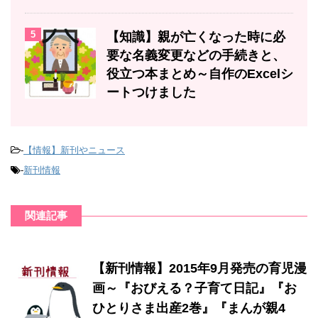
5
【知識】親が亡くなった時に必
要な名義変更などの手続きと、
役立つ本まとめ～自作のExcelシ
ートつけました
-
【情報】新刊やニュース
-
新刊情報
関連記事
【新刊情報】2015年9月発売の育児漫
画～『おびえる？子育て日記』『お
ひとりさま出産2巻』『まんが親4