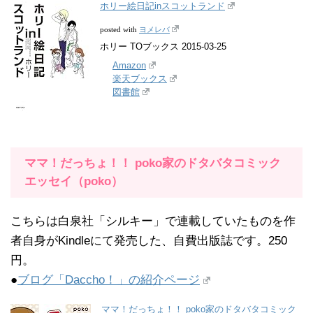
ホリー絵日記inスコットランド
ヨメレバ
posted with
ホリー TOブックス 2015-03-25
Amazon
楽天ブックス
図書館
ママ！だっちょ！！ poko家のドタバタコミック
エッセイ（poko）
こちらは白泉社「シルキー」で連載していたものを作
者自身がKindleにて発売した、自費出版誌です。250
円。
●
ブログ「Daccho！」の紹介ページ
ママ！だっちょ！！ poko家のドタバタコミック