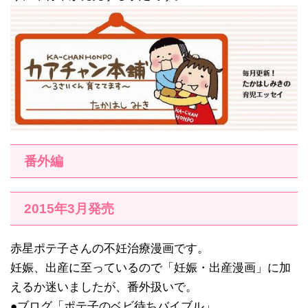
番外編
2015年3月発売
赤星ポテ子さんの不妊治療漫画です。
妊娠、出産に至っているので「妊娠・出産漫画」に加
えるか迷いましたが、番外扱いで。
●ブログ「ポテ子のベビ待ちバイブル」