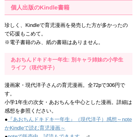
個人出版のKindle書籍
珍しく、Kindleで育児漫画を発売した方が多かったの
で応援もこめて。
※電子書籍のみ、紙の書籍はありません。
あおちんドキドキ一年生: 別キャラ姉妹の小学生
ライフ（現代洋子）
漫画家・現代洋子さんの育児漫画。全72pで306円で
す。
小学1年生の次女・あおちんを中心とした漫画。詳細は
感想を参照ください。
●
『あおちんドキドキ一年生』（現代洋子）感想～note
かKindleで読む育児漫画～
●
noteで販売中。試読もできます。