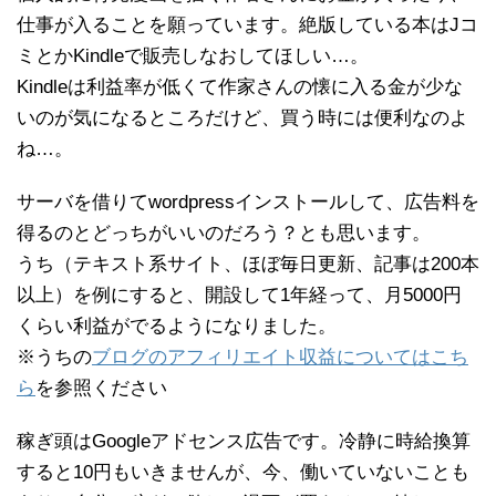
仕事が入ることを願っています。絶版している本はJコ
ミとかKindleで販売しなおしてほしい…。
Kindleは利益率が低くて作家さんの懐に入る金が少な
いのが気になるところだけど、買う時には便利なのよ
ね…。
サーバを借りてwordpressインストールして、広告料を
得るのとどっちがいいのだろう？とも思います。
うち（テキスト系サイト、ほぼ毎日更新、記事は200本
以上）を例にすると、開設して1年経って、月5000円
くらい利益がでるようになりました。
※うちの
ブログのアフィリエイト収益についてはこち
ら
を参照ください
稼ぎ頭はGoogleアドセンス広告です。冷静に時給換算
すると10円もいきませんが、今、働いていないことも