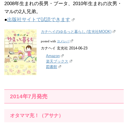
2008年生まれの長男・ブータ、2010年生まれの次男・
マルの2人兄弟。
●
出版社サイトで試読できます
カナヘイのゆるっと暮らし (玄光社MOOK)
ヨメレバ
posted with
カナヘイ 玄光社 2014-06-23
Amazon
楽天ブックス
図書館
2014年7月発売
オタママ充！（アサナ）