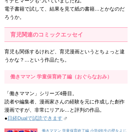
イナビマークもついていましたね。
電子書籍で試して、結果を見て紙の書籍…とかなのだ
ろうか。
育児関連のコミックエッセイ
育児も関係するけれど、育児漫画というとちょっと違
うかな？…という作品たち。
働きママン 学童保育終了編（おぐらなおみ）
「働きママン」シリーズ4冊目。
読者や編集者、漫画家さんの経験を元に作成した創作
漫画ですが、非常にリアル…と評判の作品。
●
日経Dualで試読できます
働きママン 学童保育終了編 小学4年生の壁をよじ