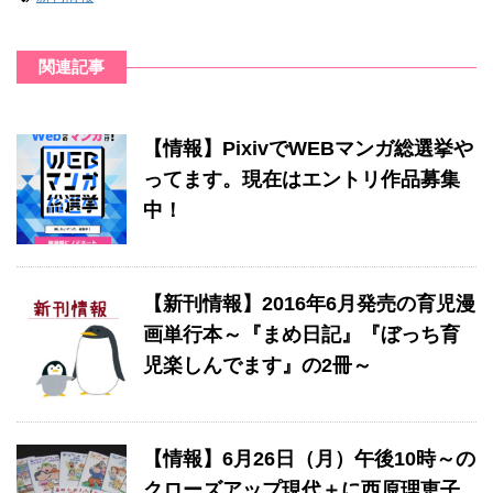
関連記事
【情報】PixivでWEBマンガ総選挙や
ってます。現在はエントリ作品募集
中！
【新刊情報】2016年6月発売の育児漫
画単行本～『まめ日記』『ぼっち育
児楽しんでます』の2冊～
【情報】6月26日（月）午後10時～の
クローズアップ現代＋に西原理恵子