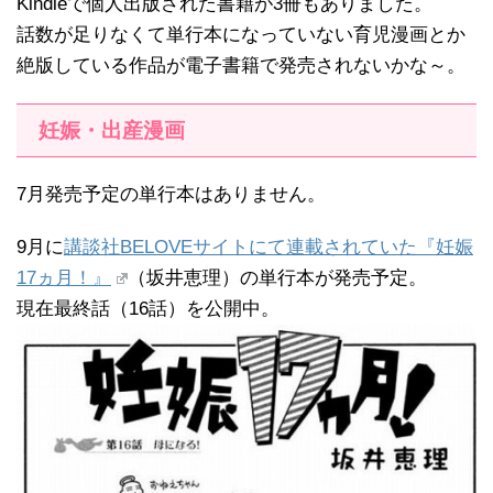
Kindleで個人出版された書籍が3冊もありました。
話数が足りなくて単行本になっていない育児漫画とか
絶版している作品が電子書籍で発売されないかな～。
妊娠・出産漫画
7月発売予定の単行本はありません。
9月に
講談社BELOVEサイトにて連載されていた『妊娠
17ヵ月！』
（坂井恵理）の単行本が発売予定。
現在最終話（16話）を公開中。