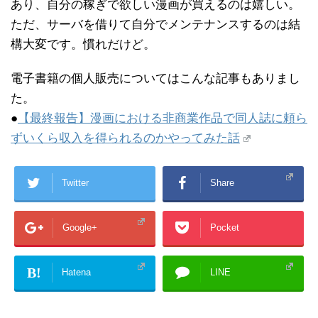
あり、自分の稼ぎで欲しい漫画が買えるのは嬉しい。
ただ、サーバを借りて自分でメンテナンスするのは結
構大変です。慣れだけど。
電子書籍の個人販売についてはこんな記事もありまし
た。
●
【最終報告】漫画における非商業作品で同人誌に頼ら
ずいくら収入を得られるのかやってみた話
Twitter
Share
Google+
Pocket
B!
Hatena
LINE