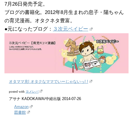
7月26日発売予定。
ブログの書籍化。2012年8月生まれの息子・陽ちゃん
の育児漫画。オタクネタ豊富。
●元になったブログ：
３次元ベイビー
オタママ充! オタクなママでいーじゃないっ! !
ヨメレバ
posted with
アサナ KADOKAWA/中経出版 2014-07-26
Amazon
図書館