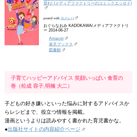
登れ! (メディアファクトリーのコミックエッセイ)
ヨメレバ
posted with
おぐらなおみ KADOKAWA/メディアファクトリ
ー 2014-06-27
Amazon
楽天ブックス
図書館
子育てハッピーアドバイス 笑顔いっぱい 食育の
巻（松成 容子,明橋 大二）
子どもの好き嫌いといった悩みに対するアドバイスか
らレシピまで、役立つ情報を掲載。
漫画というよりは読みやすく書かれた育児書かな。
●
出版社サイトの内容紹介ページ