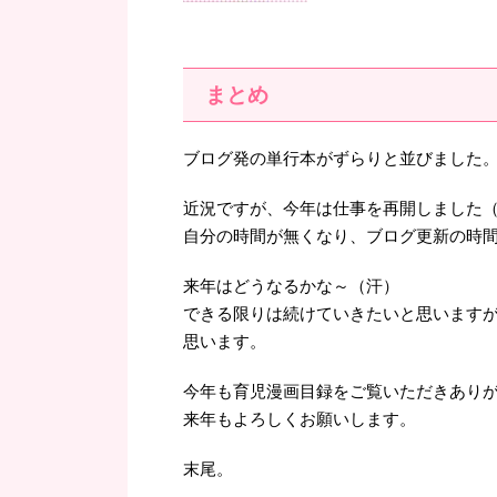
まとめ
ブログ発の単行本がずらりと並びました
近況ですが、今年は仕事を再開しました
自分の時間が無くなり、ブログ更新の時
来年はどうなるかな～（汗）
できる限りは続けていきたいと思います
思います。
今年も育児漫画目録をご覧いただきあり
来年もよろしくお願いします。
末尾。