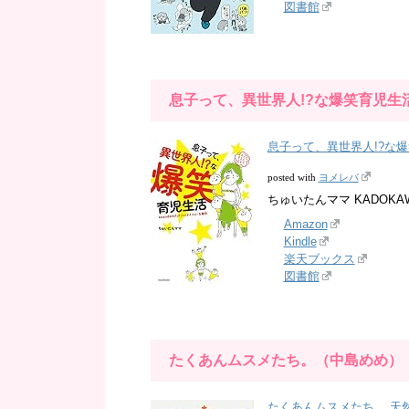
図書館
息子って、異世界人!?な爆笑育児生
息子って、異世界人!?な
ヨメレバ
posted with
ちゅいたんママ KADOKAWA 
Amazon
Kindle
楽天ブックス
図書館
たくあんムスメたち。（中島めめ）
たくあんムスメたち。 天