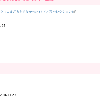
ツッコまざるをえなかった (すくパラセレクション)
-24
6-11-29