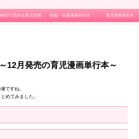
WEBで読める育児漫画
妊娠・出産漫画単行本
育児漫画単行本
0～12月発売の育児漫画単行本～
の瀬ですね。
まとめてみました。