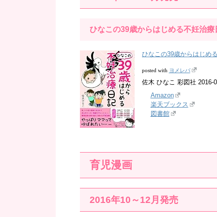
ひなこの39歳からはじめる不妊治療
ひなこの39歳からはじめ
ヨメレバ
posted with
佐木 ひなこ 彩図社 2016-09
Amazon
楽天ブックス
図書館
育児漫画
2016年10～12月発売