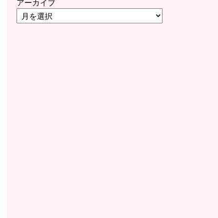
アーカイブ