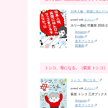
日本人嫁、英国に住んだら
ヨメレバ
posted with
ホリー亜紀 竹書房 2016-11
Amazon
Kindle
楽天ブックス
図書館
トシコ、母になる。（荻並 トシコ）
トシコ、母になる。
ヨメレバ
posted with
荻並 トシコ 三才ブックス 201
Amazon
楽天ブックス