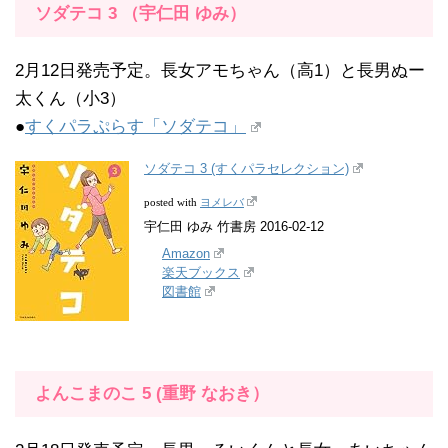
ソダテコ 3 （宇仁田 ゆみ）
2月12日発売予定。長女アモちゃん（高1）と長男ぬー
太くん（小3）
●
すくパラぷらす「ソダテコ」
ソダテコ 3 (すくパラセレクション)
ヨメレバ
posted with
宇仁田 ゆみ 竹書房 2016-02-12
Amazon
楽天ブックス
図書館
よんこまのこ 5 (重野 なおき）