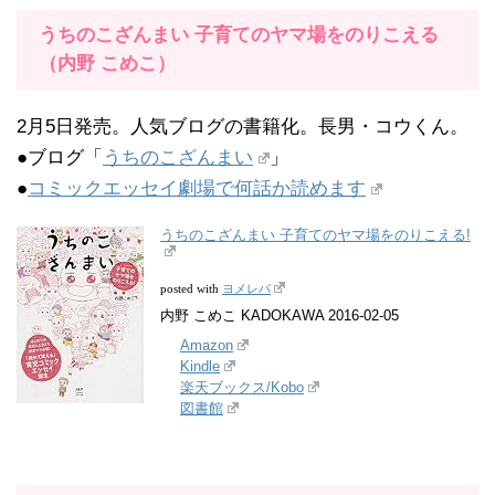
うちのこざんまい 子育てのヤマ場をのりこえる
（内野 こめこ）
2月5日発売。人気ブログの書籍化。長男・コウくん。
●ブログ「
うちのこざんまい
」
●
コミックエッセイ劇場で何話か読めます
うちのこざんまい 子育てのヤマ場をのりこえる!
ヨメレバ
posted with
内野 こめこ KADOKAWA 2016-02-05
Amazon
Kindle
楽天ブックス/Kobo
図書館