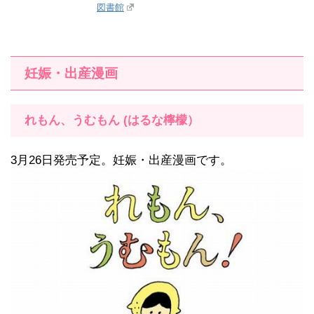
図書館
妊娠・出産漫画
れもん、うむもん (はるな檸檬）
3月26日発売予定。妊娠・出産漫画です。