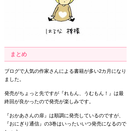
まとめ
ブログで人気の作家さんによる書籍が多い2カ月になり
ました。
発売がちょっと先ですが『れもん、うむもん！』は最
終回が良かったので発売が楽しみです。
『おかあさんの扉』は順調に発売しているのですが、
『おにぎり通信』の3巻はいったいいつ発売になるので