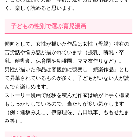
く、楽しく読めると思います。
子どもの性別で選ぶ育児漫画
傾向として、女性が描いた作品は女性（母親）特有の
苦労話や悩み話が描かれています（授乳、断乳・卒
乳、離乳食、保育園や幼稚園、ママ友作りなど）。
男性が描いた作品は客観的に観察し「娯楽作品」とし
て昇華されているものが多く、子どもがいない人が読
んでも楽しめます。
ストーリー漫画で経験を積んだ作家は絵が上手く構成
もしっかりしているので、当たりが多い気がします
（例：逢坂みえこ、伊藤理佐、吉田戦車、ももせたま
み等）。