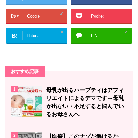
Google+
Pocket
B!
Hatena
LINE
おすすめ記事
1
母乳が出るハーブティはアフィ
リエイトによるデマです～母乳
が出ない・不足すると悩んでい
るお母さんへ
2
【医療】このナゾが解けるか