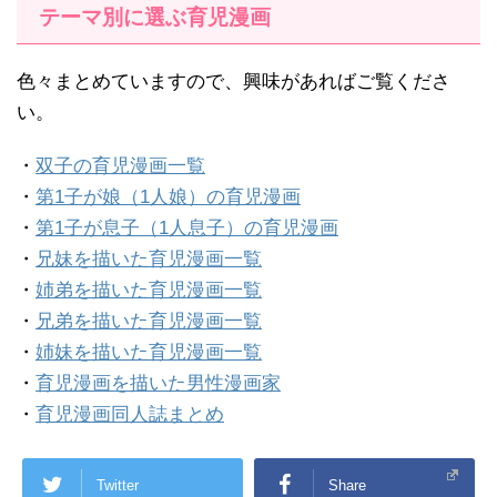
テーマ別に選ぶ育児漫画
色々まとめていますので、興味があればご覧くださ
い。
・
双子の育児漫画一覧
・
第1子が娘（1人娘）の育児漫画
・
第1子が息子（1人息子）の育児漫画
・
兄妹を描いた育児漫画一覧
・
姉弟を描いた育児漫画一覧
・
兄弟を描いた育児漫画一覧
・
姉妹を描いた育児漫画一覧
・
育児漫画を描いた男性漫画家
・
育児漫画同人誌まとめ
Twitter
Share