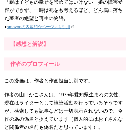
「親は子どもの幸せを諦めてはいけない」娘の障害受
容ができず、一時は死をも考えるほど、どん底に落ち
た著者の絶望と再生の物語。
●
amazonの内容紹介ページより引用
【感想と解説】
作者のプロフィール
この漫画は、作者と作画担当は別です。
作者の山口かこさんは、1975年愛知県生まれの女性。
現在はライターとして執筆活動を行っているそうです
が、検索しても記事などは一切表示されないので、今
作の為の偽名と捉えています（個人的にはお子さんな
ど関係者の名前も偽名だと思っています）。