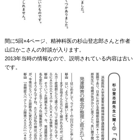
間に5回×4ページ、精神科医の杉山登志郎さんと作者
山口かこさんの対談が入ります。
2013年当時の情報なので、説明されている内容は古い
です。