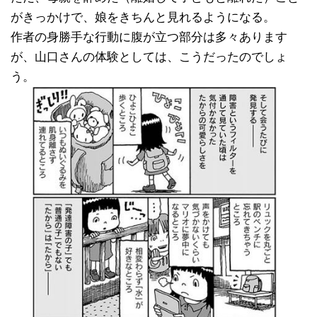
がきっかけで、娘をきちんと見れるようになる。
作者の身勝手な行動に腹が立つ部分は多々あります
が、山口さんの体験としては、こうだったのでしょ
う。