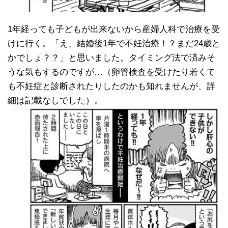
1年経っても子どもが出来ないから産婦人科で治療を受
けに行く。「え、結婚後1年で不妊治療！？まだ24歳と
かでしょ？？」と思いました。タイミング法で済みそ
うな気もするのですが…（卵管検査を受けたり若くて
も不妊症と診断されたりしたのかも知れませんが、詳
細は記載なしでした）。