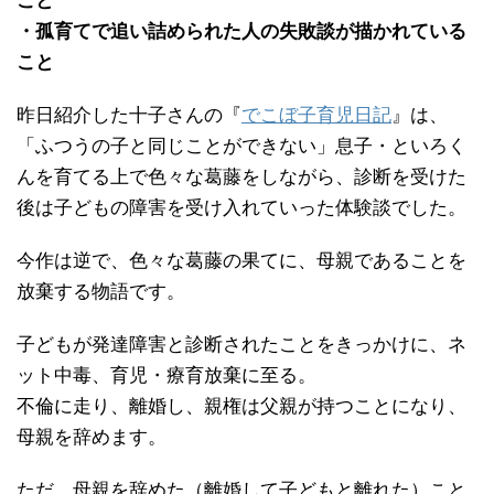
こと
・孤育てで追い詰められた人の失敗談が描かれている
こと
昨日紹介した十子さんの『
でこぼ子育児日記
』は、
「ふつうの子と同じことができない」息子・といろく
んを育てる上で色々な葛藤をしながら、診断を受けた
後は子どもの障害を受け入れていった体験談でした。
今作は逆で、色々な葛藤の果てに、母親であることを
放棄する物語です。
子どもが発達障害と診断されたことをきっかけに、ネ
ット中毒、育児・療育放棄に至る。
不倫に走り、離婚し、親権は父親が持つことになり、
母親を辞めます。
ただ、母親を辞めた（離婚して子どもと離れた）こと