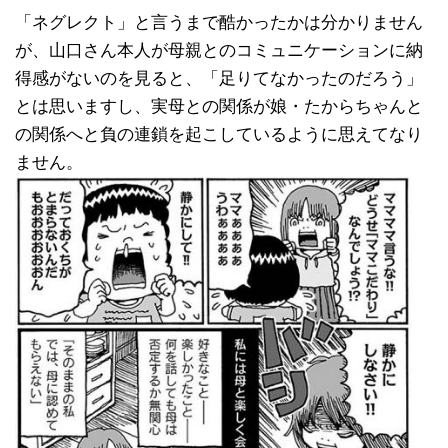
「ネグレクト」と言うまで酷かったかは分かりません
が、山口さん本人が母親とのコミュニケーションに納
得感がないのを見ると、「足りてなかったのだろう」
とは思いますし、実母との関係が娘・たからちゃんと
の関係へと負の連鎖を起こしているように思えてなり
ません。