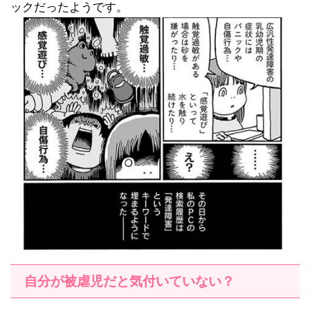
ックだったようです。
自分が被虐児だと気付いていない？