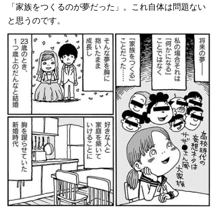
「家族をつくるのが夢だった」。これ自体は問題ない
と思うのです。