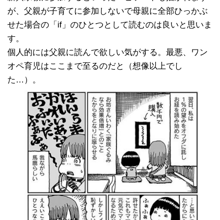
が、父親が子育てに参加しないで母親に全部ひっかぶ
せた場合の「if」のひとつとして読むのは良いと思いま
す。
個人的には父親に読んで欲しい気がする。最悪、ワン
オペ育児はここまで至るのだと（想像以上でし
た…）。