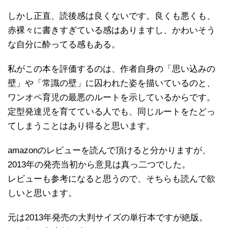
しかし正直、読後感は良くないです。良くも悪くも、
赤裸々に書きすぎている感はありますし、かわいそう
な自分に酔ってる感もある。
私がこの本を評価するのは、作者自身の「思い込みの
壁」や「常識の壁」に囚われた姿を描いているのと、
ワンオペ育児の最悪のルートを示しているからです。
定型発達児を育てている人でも、同じルートをたどっ
てしまうことはあり得ると思います。
amazonのレビューを読んで頂けると分かりますが、
2013年の発売当初から意見は真っ二つでした。
レビューも参考になると思うので、そちらも読んで欲
しいと思います。
元は2013年発売の大判サイズの単行本ですが絶版。