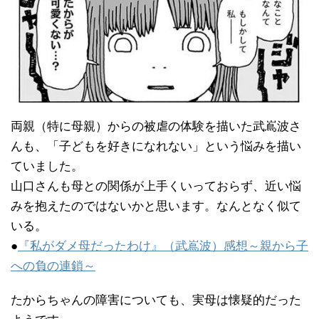
両親（特に母親）からの被虐の体験を描いた武嶌波さ
んも、「子どもを好きになれない」という悩みを描い
ていました。
山口さんも母との関係が上手くいっておらず、近い悩
みを抱えたのではないかと思います。なんとなく似て
いる。
●
『私がダメ母だったわけ』（武嶌波）感想～親から子
への負の連鎖～
たからちゃんの障害についても、実母は懐疑的だった