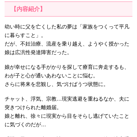
【内容紹介】
幼い時に父を亡くした私の夢は「家族をつくって平凡
に暮らすこと」。
だが、不妊治療、流産を乗り越え、ようやく授かった
娘は広汎性発達障害だった。
娘が幸せになる手がかりを探して療育に奔走するも、
わが子と心が通いあわないことに悩む。
さらに将来を悲観し、気づけばうつ状態に。
チャット、浮気、宗教…現実逃避を重ねるなか、夫に
突きつけられた離婚届。
娘と離れ、徐々に現実から目をそらし逃げていたこと
に気づくのだが…