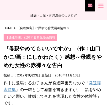
妊娠・出産・育児漫画のカタログ
HOME
>
【発達障害】に関する育児漫画情報
>
【発達障害】に関する育児漫画情報
『母親やめてもいいですか』（作：山口
かこ/画：にしかわたく）感想～母親をや
めた女性の赤裸々な告白
投稿日：2017年8月23日 更新日：
2018年11月13日
作中に登場するお子さんが発達障害児なので「
発達障
害特集
」の一環として感想を書きますが、「親をやめ
たいと願い、離婚してそれを実現した女性の体験談」
です。