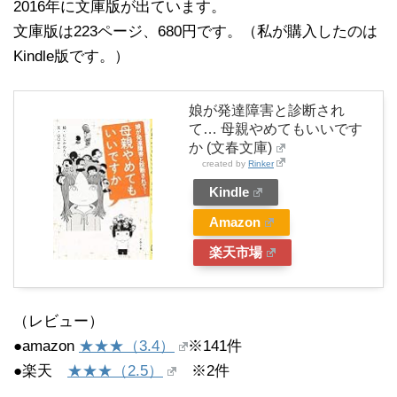
2016年に文庫版が出ています。
文庫版は223ページ、680円です。（私が購入したのは
Kindle版です。）
娘が発達障害と診断され
て… 母親やめてもいいです
か (文春文庫)
created by
Rinker
Kindle
Amazon
楽天市場
（レビュー）
●amazon
★★★（3.4）
※141件
●楽天
★★★（2.5）
※2件