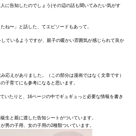
人に告知したのでしょう(その辺の話も聞いてみたい気がす
ったね〜」と話した、てエピソードもあって。
嘩をしているようですが、親子の暖かい雰囲気が感じられて良か
読み応えがありました。（この部分は漫画ではなく文章です）
達の子育てにも参考になると思います。
れていたりと、16ページの中でギュギュっと必要な情報を書き
同級生と親に渡した告知シートがついています。
が男の子用、女の子用の2種類ついています。