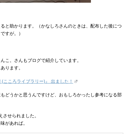
えると助かります。（かなしろさんのときは、配布した後につ
うですが。）
ゃんこ。さんもブログで紹介しています。
てあります。
 (こころライブラリー)』 出ました！
想もどうかと思うんですけど、おもしろかったし参考になる部
。
えさせられました。
興味があれば。