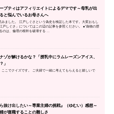
ーブティはアフィリエイトによるデマです～母乳が出
ると悩んでいるお母さんへ
読みました。 江戸しぐさという偽史を検証した本です。大変おもし
江戸しぐさ」についてはこの辺の記事を参照ください。 ●“偽物の歴
るのは、倫理の根幹を破壊する ...
ナゾが解けるかな？「授乳中にラムレーズンアイス、
？」
、ここでクイズです。 ご夫婦で一緒に考えてもらえると嬉しいで
ら抜け出したい～専業主婦の挑戦』（ゆむい）感想～
婦が復職することの難しさ