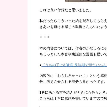
これは良い付録だと思いました。
私だったらこういった紙を配布してもら
きあいを避ける感じの親御さんもいたよ
＊＊＊
本の内容については、作者のかなしろに
ちょっとした本音や裏話的な漫画も描い
●
『うちの子はADHD 反抗期で超たいへん!
内容的に「おもしろかった！」という感
分、考えさせられる部分も多かったです
1巻にあたる本を読んだときにも色々と考
こちらは丁寧に感想を書いていますので