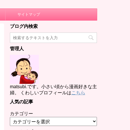
サイトマップ
ブログ内検索
管理人
matsubi.です。小さい頃から漫画好きな主
婦。 くわしいプロフィールは
こちら
人気の記事
カテゴリー