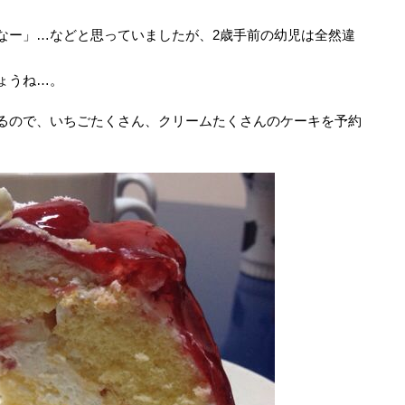
なー」…などと思っていましたが、2歳手前の幼児は全然違
ょうね…。
るので、いちごたくさん、クリームたくさんのケーキを予約