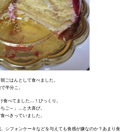
、朝ごはんとして食べました。
娘で半分こ。
だけ食べてました…！びっくり。
いちご～」…と大喜び。
ぼ食べきっていました。
歳。シフォンケーキなどを与えても食感が嫌なのか？あまり食