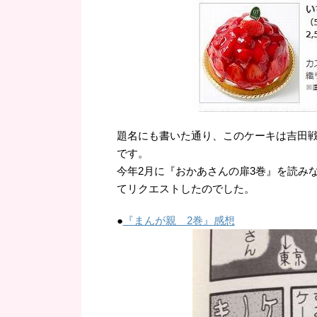
題名にも書いた通り、このケーキは吉田
です。
今年2月に『おかあさんの扉3巻』を読み
てリクエストしたのでした。
●
『まんが親 2巻』感想