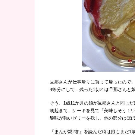
旦那さんが仕事帰りに買って帰ったので
4等分にして、残った1切れは旦那さんと
そう。1歳11か月の娘が旦那さんと同じ
朝起きて、ケーキを見て「美味しそう！
酸味が強いゼリーを残し、他の部分はほ
『まんが親2巻』を読んだ時は娘もまだ1