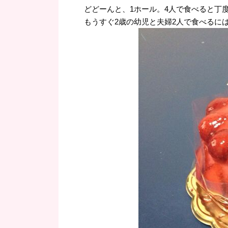
どどーんと、1ホール。4人で食べると丁
もうすぐ2歳の幼児と夫婦2人で食べるに