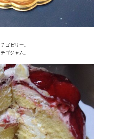
イチゴゼリー。
イチゴジャム。