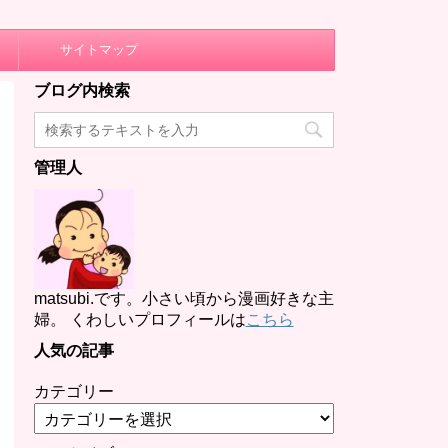
サイトマップ
ブログ内検索
管理人
matsubi.です。小さい頃から漫画好きな主
婦。 くわしいプロフィールは
こちら
人気の記事
カテゴリー