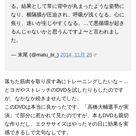
る。結果として常に背中が丸まったような姿勢に
なり、横隔膜が圧迫され、呼吸が浅くなる。心に
焦り、迷いが生じやすくなる。…て悪循環が起き
るんじゃないかと思うんですよ〜と言われまし
た。
— 末尾 (@matu_bi_)
2014, 11月 26
落ちた筋肉を取り戻す為にトレーニングしたいな～…
とヨガやストレッチのDVDを試したりもしたのです
が、なかなか続きませんでした。
このDVDは本当に良かったです。「高橋大輔選手が実
演」て部分に惹かれて見たのですが、本もDVDも親切
な作りだし、エクササイズはやったその日に効果を実
感できるしで文句なしです。