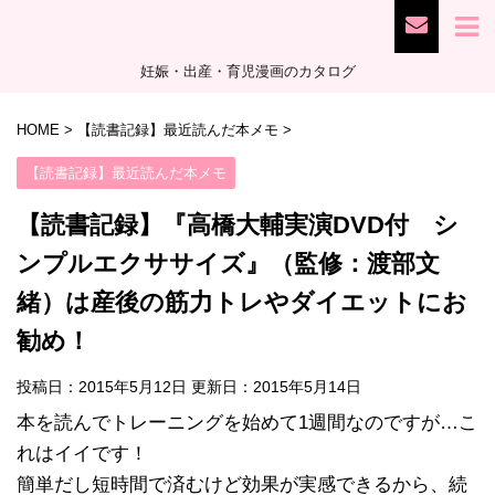
妊娠・出産・育児漫画のカタログ
HOME
>
【読書記録】最近読んだ本メモ
>
【読書記録】最近読んだ本メモ
【読書記録】『高橋大輔実演DVD付 シ
ンプルエクササイズ』（監修：渡部文
緒）は産後の筋力トレやダイエットにお
勧め！
投稿日：2015年5月12日 更新日：
2015年5月14日
本を読んでトレーニングを始めて1週間なのですが…こ
れはイイです！
簡単だし短時間で済むけど効果が実感できるから、続