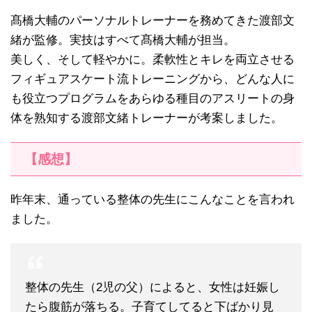
髙橋大輔のパーソナルトレーナーを務めてきた渡部文
緒が監修。実技はすべて髙橋大輔が担当。
美しく、そして軽やかに。柔軟性とキレを両立させる
フィギュアスケート流トレーニングから、どんな人に
も役立つプログラムをあらゆる種目のアスリートの身
体を熟知する渡部文緒トレーナーが考案しました。
【感想】
昨年末、通っている整体の先生にこんなことを言われ
ました。
整体の先生（2児の父）によると、女性は妊娠し
たら腹筋が落ちる。子育てしてると下ばかり見