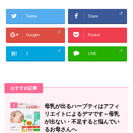
Twitter
Share
Google+
Pocket
B!
2
LINE
おすすめ記事
1
母乳が出るハーブティはアフィ
リエイトによるデマです～母乳
が出ない・不足すると悩んでい
るお母さんへ