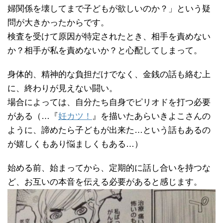
婦関係を壊してまで子どもが欲しいのか？」という疑
問が大きかったからです。
検査を受けて原因が特定されたとき、相手を責めない
か？相手が私を責めないか？と心配してしまって。
身体的、精神的な負担だけでなく、金銭の話も絡む上
に、終わりが見えない闘い。
場合によっては、自分たち自身でピリオドを打つ必要
がある（…『
妊カツ！
』を描いたあらいきよこさんの
ように、諦めたら子どもが出来た…という話もあるの
が嬉しくもあり悩ましくもある…）
始める前、始まってから、定期的に話し合いを持つな
ど、お互いの本音を伝える必要があると感じます。