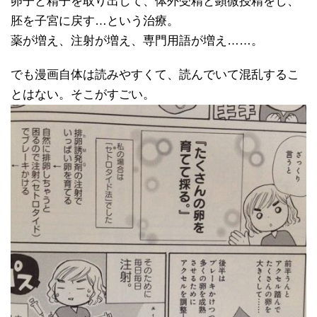
卵子と精子を取り出して、体外受精と顕微授精をし、
胚を子宮に戻す…という治療。
薬が増え、注射が増え、専門用語が増え……。
でも漫画自体は読みやすくて、読んでいて混乱するこ
とはない。そこがすごい。