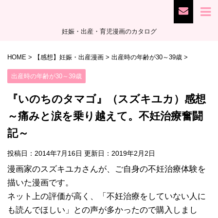
妊娠・出産・育児漫画のカタログ
HOME
>
【感想】妊娠・出産漫画
>
出産時の年齢が30～39歳
>
出産時の年齢が30～39歳
『いのちのタマゴ』（スズキユカ）感想
～痛みと涙を乗り越えて。不妊治療奮闘
記～
投稿日：2014年7月16日 更新日：
2019年2月2日
漫画家のスズキユカさんが、ご自身の不妊治療体験を
描いた漫画です。
ネット上の評価が高く、「不妊治療をしていない人に
も読んでほしい」との声が多かったので購入しまし