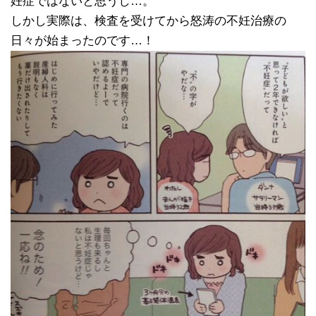
妊症ではないと思うし…。
しかし実際は、検査を受けてから怒涛の不妊治療の
日々が始まったのです…！