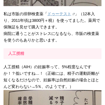
私は市販の排卵検査薬「
ドゥーテスト
」（12本入
り、2011年頃は3800円＋税）を使ってました。薬局で
保険証を見せて購入できます。
病院に通うことがストレスになるなら、市販の検査薬
を使うのもありかと思います。
人工授精
人工授精（AIH）の妊娠率って、5%程度なんです
か！？低いですね…！（正確には、精子の運動距離が
短くなるだけなので、妊娠率は自然妊娠の場合とほと
んど変わらない→5％、のようです。）