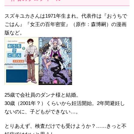
スズキユカさんは1971年生まれ。代表作は『おうちで
ごはん』『女王の百年密室』（原作：森博嗣）の漫画
版など。
25歳で会社員のダンナ様と結婚。
30歳（2001年？）くらいから妊活開始。2年間避妊し
ないのに、子どもができない…。
とりあえず、検査だけでも受けようか？……きっと不