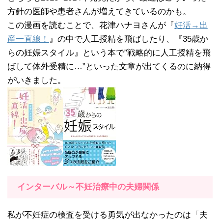
方針の医師や患者さんが増えてきているのかも。
この漫画を読むことで、花津ハナヨさんが『
妊活→出
産一直線！
』の中で人工授精を飛ばしたり、『35歳か
らの妊娠スタイル』という本で”戦略的に人工授精を飛
ばして体外受精に…”といった文章が出てくるのに納得
がいきました。
インターバル～不妊治療中の夫婦関係
私が不妊症の検査を受ける勇気が出なかったのは「夫