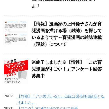
よ！
【情報】漫画家の上田倫子さんが育
児漫画を描ける場（雑誌）を探して
いるようです～育児漫画の雑誌連載
（現状）について
※終了しました※【情報】「この育
児漫画がすごい！」アンケート回答
募集中
PREV
【情報】『アホ男子かるた』出版は発売無期延期とな
りました。
NEXT
【ブログ】2014年1月のアクセス結果