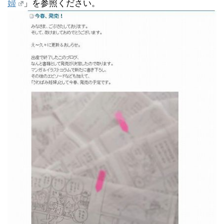
婦
」を参照ください。