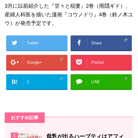
3月に以前紹介した『甘々と稲妻』2巻（雨隠ギド）、
産婦人科医を描いた漫画『コウノドリ』4巻（鈴ノ木ユ
ウ）が発売予定です。
Twitter
Share
Google+
Pocket
B!
2
LINE
おすすめ記事
1
母乳が出るハーブティはアフィ