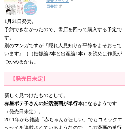
楽天ブックス
図書館
1月31日発売。
予約できなかったので、書店を回って購入する予定で
す。
別のマンガですが『隠れ人見知りが平静をよそおって
います』（（妊娠編2本と出産編1本）を読めば作風が
つかめるかも。
【発売日未定】
新しく見つけたものとして。
赤星ポテ子さんの妊活漫画が単行本
になるようです
（発売日未定）。
2011年から雑誌「赤ちゃんがほしい」でもコミックエ
ッセイを連載されているようなので、この漫画の単行