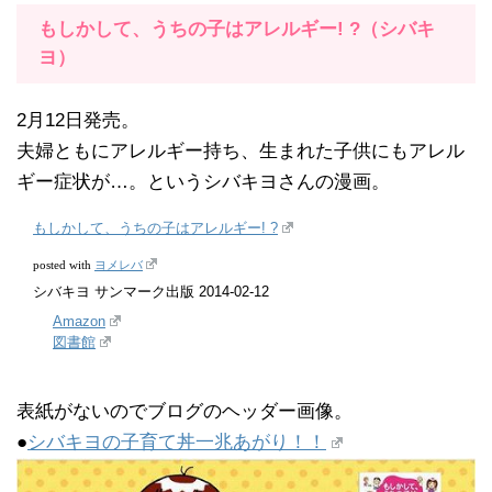
もしかして、うちの子はアレルギー! ?（シバキ
ヨ）
2月12日発売。
夫婦ともにアレルギー持ち、生まれた子供にもアレル
ギー症状が…。というシバキヨさんの漫画。
もしかして、うちの子はアレルギー! ?
ヨメレバ
posted with
シバキヨ サンマーク出版 2014-02-12
Amazon
図書館
表紙がないのでブログのヘッダー画像。
●
シバキヨの子育て丼一兆あがり！！