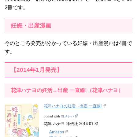
2冊です。
妊娠・出産漫画
今のところ発売が分かっている妊娠・出産漫画は4冊で
す。
【2014年1月発売】
花津ハナヨの妊活→出産 一直線!（花津ハナヨ）
花津ハナヨの妊活→出産 一直線!
ヨメレバ
posted with
花津 ハナヨ 祥伝社 2014-01-31
Amazon