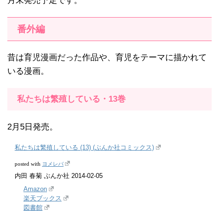
月末発売予定です。
番外編
昔は育児漫画だった作品や、育児をテーマに描かれて
いる漫画。
私たちは繁殖している・13巻
2月5日発売。
私たちは繁殖している (13) (ぶんか社コミックス)
ヨメレバ
posted with
内田 春菊 ぶんか社 2014-02-05
Amazon
楽天ブックス
図書館