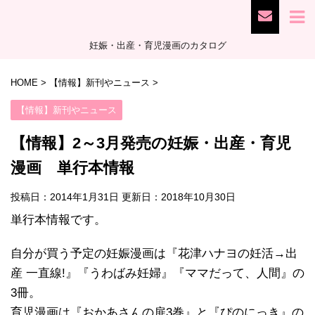
妊娠・出産・育児漫画のカタログ
HOME
>
【情報】新刊やニュース
>
【情報】新刊やニュース
【情報】2～3月発売の妊娠・出産・育児
漫画 単行本情報
投稿日：2014年1月31日 更新日：
2018年10月30日
単行本情報です。
自分が買う予定の妊娠漫画は『花津ハナヨの妊活→出
産 一直線!』『うわばみ妊婦』『ママだって、人間』の
3冊。
育児漫画は『おかあさんの扉3巻』と『ぴのにっき』の