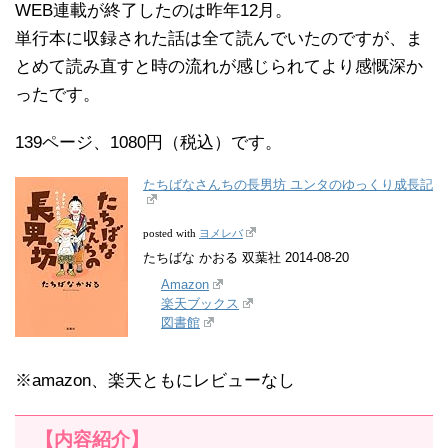
WEB連載が終了したのは昨年12月。
単行本に収録された話は全て読んでいたのですが、ま
とめて読み直すと時の流れが感じられてより感慨深か
ったです。
139ページ、1080円（税込）です。
たちばなさんちの長男坊 ユンタのゆっくり成長記
ヨメレバ
posted with
たちばな かおる 双葉社 2014-08-20
Amazon
楽天ブックス
図書館
※amazon、楽天ともにレビューなし
【内容紹介】