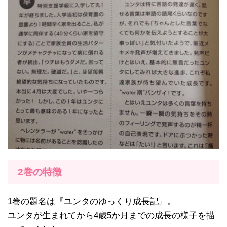
2巻の特徴
1巻の題名は『ユンタのゆっくり成長記』。
ユンタが生まれてから4歳5か月までの成長の様子を描