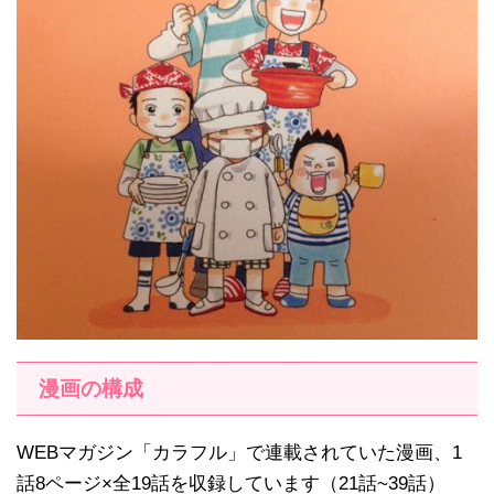
漫画の構成
WEBマガジン「カラフル」で連載されていた漫画、1
話8ページ×全19話を収録しています（21話~39話）