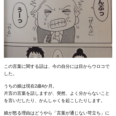
この言葉に関する話は、今の自分には目からウロコで
した。
うちの娘は現在2歳4か月。
片言の言葉を話しますが、突然、よく分からないこと
を言いだしたり、かんしゃくを起こしたりします。
娘が怒る理由はどうやら「言葉が通じない苛立ち」に