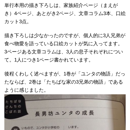
単行本用の描き下ろしは、家族紹介ページ（まえが
き）4ページ、あとがき2ページ、文章コラム3本、口絵
カット3点。
描き下ろしは少なかったのですが、個人的に3人兄弟が
食べ物愛を語っている口絵カットが気に入ってます。
3ページある文章コラムは、3人の息子それぞれについ
て。1人につき1ページ書かれています。
後程くわしく述べますが、1巻が「ユンタの物語」だっ
たならば、2巻は「たちばな家の3兄弟の物語」である
ように感じました。