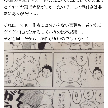
2人目の育児がスタートしたばかりな上に赤ちゃん返り
とイヤイヤ期で余裕がなかったので、この気付きは非
常にありがたい…。
それにしても、作者には分からない言葉も、弟である
ダイダイには分かるっていうのは不思議…。
子ども同士だから、感性が近いのでしょうか？