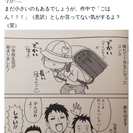
うか…。
まだ小さいのもあるでしょうが、作中で「ごは
ん！！！」（意訳）としか言ってない気がするよ？
（笑）