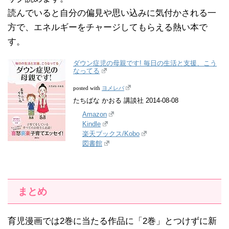
読んでいると自分の偏見や思い込みに気付かされる一
方で、エネルギーをチャージしてもらえる熱い本で
す。
ダウン症児の母親です! 毎日の生活と支援、こう
なってる
ヨメレバ
posted with
たちばな かおる 講談社 2014-08-08
Amazon
Kindle
楽天ブックス/Kobo
図書館
まとめ
育児漫画では2巻に当たる作品に「2巻」とつけずに新