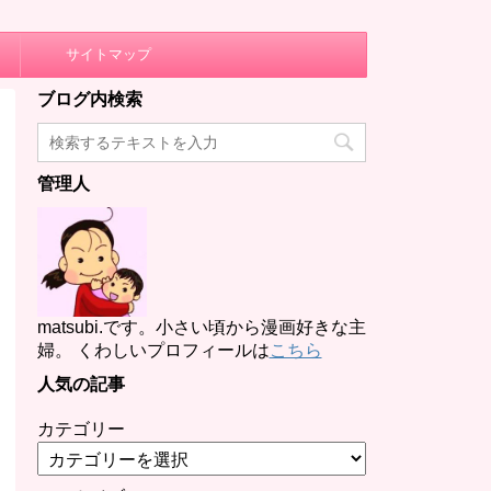
サイトマップ
ブログ内検索
管理人
matsubi.です。小さい頃から漫画好きな主
婦。 くわしいプロフィールは
こちら
人気の記事
カテゴリー