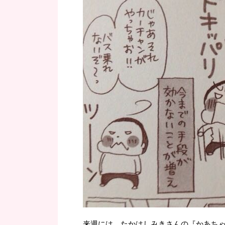
来週には、たかはしみきさんの『かあちゃ