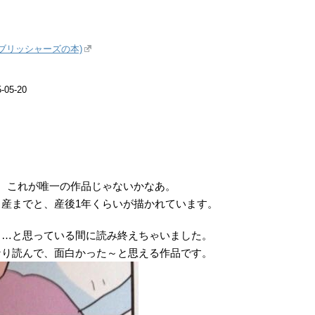
ブリッシャーズの本)
05-20
、これが唯一の作品じゃないかなあ。
産までと、産後1年くらいが描かれています。
～…と思っている間に読み終えちゃいました。
なり読んで、面白かった～と思える作品です。