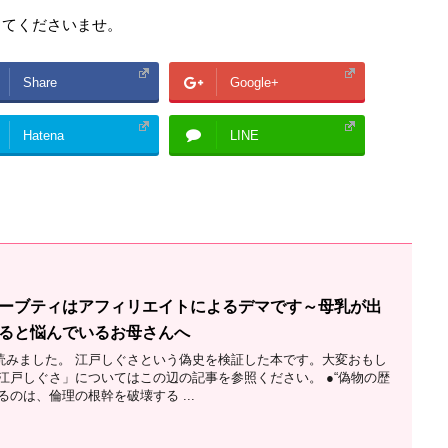
ってくださいませ。
Share
Google+
Hatena
LINE
ーブティはアフィリエイトによるデマです～母乳が出
ると悩んでいるお母さんへ
読みました。 江戸しぐさという偽史を検証した本です。大変おもし
江戸しぐさ」についてはこの辺の記事を参照ください。 ●“偽物の歴
るのは、倫理の根幹を破壊する ...