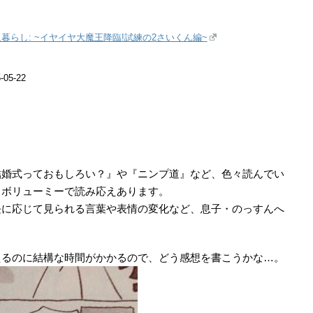
人暮らし: ~イヤイヤ大魔王降臨!試練の2さいくん編~
05-22
結婚式っておもしろい？』や『ニンプ道』など、色々読んでい
、ボリューミーで読み応えあります。
長に応じて見られる言葉や表情の変化など、息子・のっすんへ
えるのに結構な時間がかかるので、どう感想を書こうかな…。