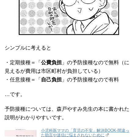
シンプルに考えると
・定期接種＝「
公費負担
」の予防接種なので無料（に
見えるが費用は市区町村が負担している）
・任意接種＝「
自己負担
」の予防接種なので有料
…です。
予防接種については、森戸やすみ先生の本に書かれた
説明がわかりやすいです。
小児科医ママの「育児の不安」解決BOOK‐間違っ
た助言や迷信に悩まされないために