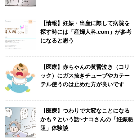
【情報】妊娠・出産に際して病院を
探す時には「産婦人科.com」が参考
になると思う
【医療】赤ちゃんの黄昏泣き（コリ
ック）にガス抜きチューブやカテー
テル使うのは止めた方が良いです
【医療】つわりで大変なことになる
かも？という話~ナコさんの「妊娠悪
阻」体験談