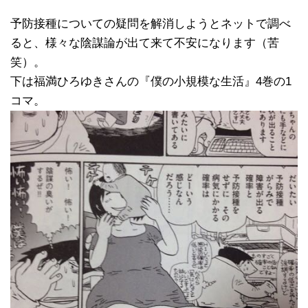
予防接種についての疑問を解消しようとネットで調べ
ると、様々な陰謀論が出て来て不安になります（苦
笑）。
下は福満ひろゆきさんの『僕の小規模な生活』4巻の1
コマ。