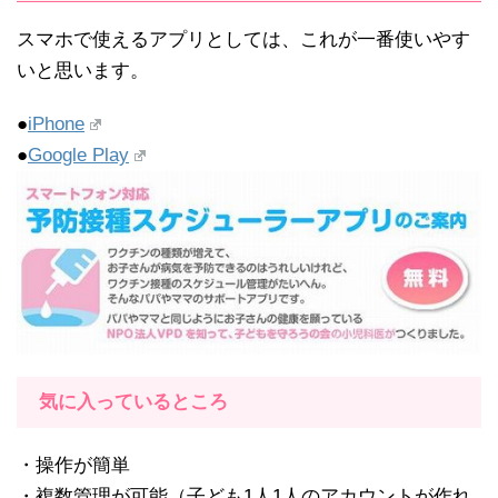
スマホで使えるアプリとしては、これが一番使いやす
いと思います。
●
iPhone
●
Google Play
気に入っているところ
・操作が簡単
・複数管理が可能（子ども1人1人のアカウントが作れ