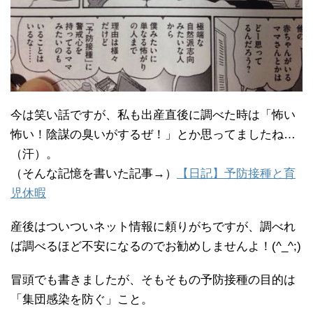
今は笑い話ですが、私も出産直後に調べた時は「怖い
怖い！陰謀の臭いがするぜ！」とか思ってましたね…
（汗）。
（そんな記憶を書いた記事→）
【日記】予防接種と育
児休暇
産後はついついネット情報に頼りがちですが、調べれ
ば調べるほど不安になるのでお勧めしませんよ！(^_^;)
冒頭でも書きましたが、そもそもの予防接種の目的は
「集団感染を防ぐ」こと。