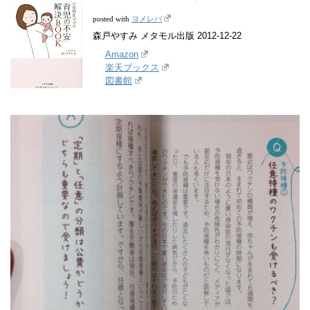
ヨメレバ
posted with
森戸やすみ メタモル出版 2012-12-22
Amazon
楽天ブックス
図書館