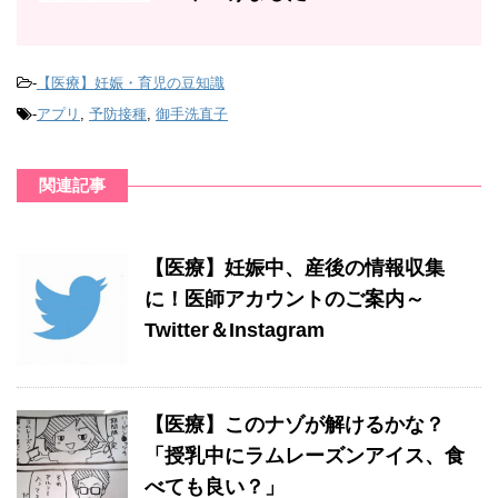
-
【医療】妊娠・育児の豆知識
-
アプリ
,
予防接種
,
御手洗直子
関連記事
【医療】妊娠中、産後の情報収集
に！医師アカウントのご案内～
Twitter＆Instagram
【医療】このナゾが解けるかな？
「授乳中にラムレーズンアイス、食
べても良い？」