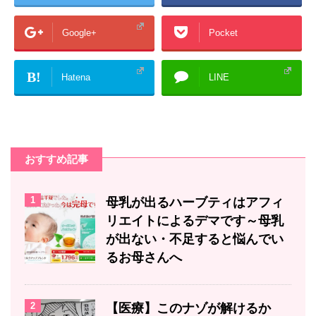
Google+
Pocket
B!
Hatena
LINE
おすすめ記事
1
母乳が出るハーブティはアフィ
リエイトによるデマです～母乳
が出ない・不足すると悩んでい
るお母さんへ
2
【医療】このナゾが解けるか