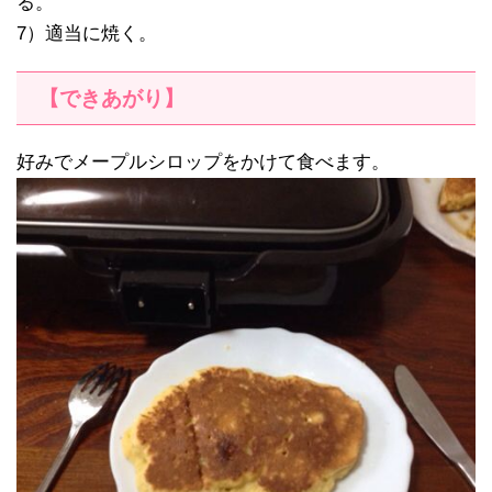
る。
7）適当に焼く。
【できあがり】
好みでメープルシロップをかけて食べます。