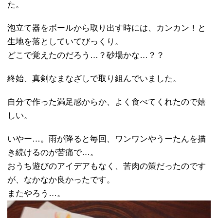
た。
泡立て器をボールから取り出す時には、カンカン！と
生地を落としていてびっくり。
どこで覚えたのだろう…？砂場かな…？？
終始、真剣なまなざしで取り組んでいました。
自分で作った満足感からか、よく食べてくれたので嬉
しい。
いやー…。雨が降ると毎回、ワンワンやうーたんを描
き続けるのが苦痛で…。
おうち遊びのアイデアもなく、苦肉の策だったのです
が、なかなか良かったです。
またやろう…。