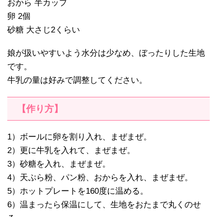
おから 半カップ
卵 2個
砂糖 大さじ2くらい
娘が扱いやすいよう水分は少なめ、ぼったりした生地
です。
牛乳の量は好みで調整してください。
【作り方】
1）ボールに卵を割り入れ、まぜまぜ。
2）更に牛乳を入れて、まぜまぜ。
3）砂糖を入れ、まぜまぜ。
4）天ぷら粉、パン粉、おからを入れ、まぜまぜ。
5）ホットプレートを160度に温める。
6）温まったら保温にして、生地をおたまで丸くのせ