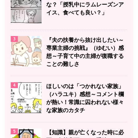
な？「授乳中にラムレーズンア
イス、食べても良い？」
3
『夫の扶養から抜け出したい～
専業主婦の挑戦』（ゆむい）感
想～子育て中の主婦が復職する
ことの難しさ
4
ほしいのは「つかれない家族」
（ハラユキ）感想～コメント欄
が熱い！常識に囚われない様々
な家族のカタチ
5
【知識】親が亡くなった時に必