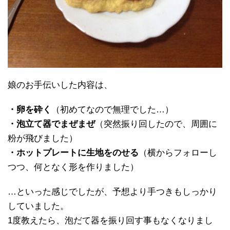
娘のお手伝いした内容は、
・卵を砕く
（初めてなので無理でした…）
・泡立て器でまぜまぜ
（突然振り回したので、周囲に
粉が飛びました）
・ホットプレートに生地をのせる
（横からフォローし
つつ、何となく形を作りました）
…といった感じでしたが、予想より手つきもしっかり
していました。
1度教えたら、泡だて器を振り回す事もなくなりまし