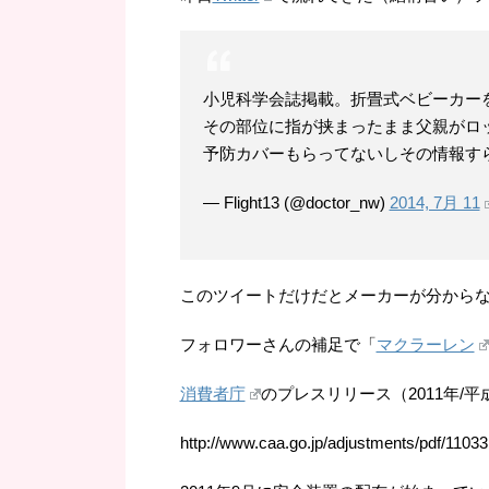
小児科学会誌掲載。折畳式ベビーカー
その部位に指が挟まったまま父親がロ
予防カバーもらってないしその情報す
— Flight13 (@doctor_nw)
2014, 7月 11
このツイートだけだとメーカーが分からない
フォロワーさんの補足で「
マクラーレン
消費者庁
のプレスリリース（2011年/平
http://www.caa.go.jp/adjustments/pdf/1103