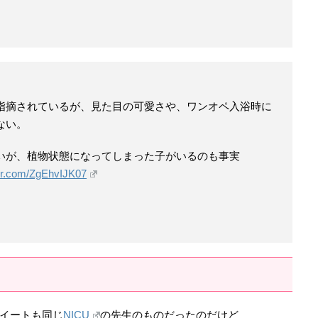
指摘されているが、見た目の可愛さや、ワンオペ入浴時に
ない。
いが、植物状態になってしまった子がいるのも事実
ter.com/ZgEhvIJK07
イートも同じ
NICU
の先生のものだったのだけど