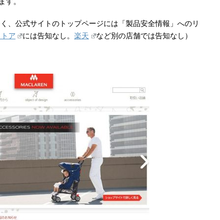
います。
なく、公式サイトのトップページには「製品安全情報」へのリ
ストア
には告知なし。
楽天
など別の店舗では告知なし）