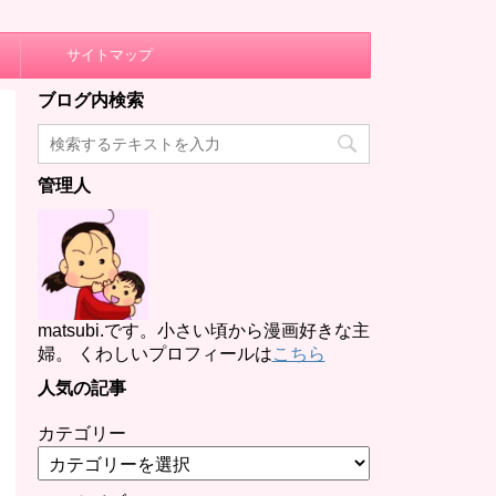
サイトマップ
ブログ内検索
管理人
matsubi.です。小さい頃から漫画好きな主
婦。 くわしいプロフィールは
こちら
人気の記事
カテゴリー