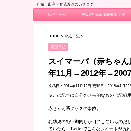
妊娠・出産・育児漫画のカタログ
TOPページ
WEBで読める妊娠出産漫
画
HOME
>
育児日記
>
育児日記
スイマーバ（赤ちゃん用
年11月→2012年→20
投稿日：2014年11月12日 更新日：
2018年1月22
※この記事は自分のメモ的なもの（記録
赤ちゃん系グッズの事故。
乳幼児の短い期間しか目にしないものだ
ていたら、Twitterでこんなツイートが流