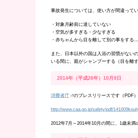
事故発生については、使い方が間違って
・対象月齢前に達していない
・空気が多すぎる・少なすぎる
・赤ちゃんから目を離して別の事をする
また、日本以外の国は入浴の習慣がない
いる間に、親がシャンプーする（目を離
2014年（平成26年）10月9日
消費者庁
のプレスリリースです（PDF
http://www.caa.go.jp/safety/pdf/141009kou
2012年7月～2014年10月の間に、1歳未