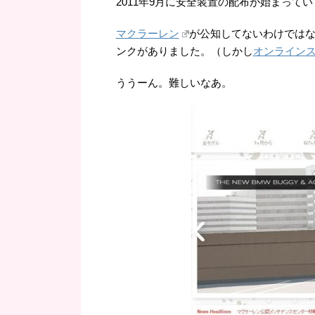
2011年9月に安全装置の配布が始まって
マクラーレン
が公知してないわけでは
ンクがありました。（しかし
オンライン
ううーん。難しいなあ。