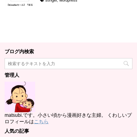
stinger
,
wordpress
ブログ内検索
管理人
matsubi.です。小さい頃から漫画好きな主婦。 くわしいプ
ロフィールは
こちら
人気の記事