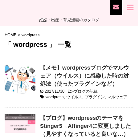
妊娠・出産・育児漫画のカタログ
HOME
>
wordpress
「 wordpress 」 一覧
【メモ】wordpressブログでマルウ
ェア（ウイルス）に感染した時の対
処法（使ったプラグインなど）
2017/11/30
-
ブログの記録
wordpress
,
ウイルス
,
プラグイン
,
マルウェア
【ブログ】wordpressのテーマを
Stinger5→Affinger4に変更しました
（見やすくなっていると良いな…）